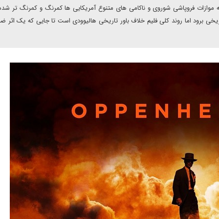
به موازات فروپاشی شوروی و ناکامی های متنوع آمریکایی ها کمرنگ و کمرنگ تر شد
یخی برود اما روند کلی فلیم خلاف باور تاریخی هالیوودی است تا جایی که یک اثر 