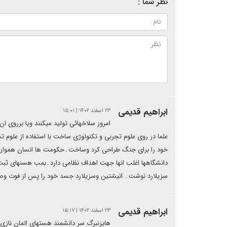
نظر شما :
ابراهیم قدیمی
۲۳ اسفند ۱۴۰۲ | ۱۵:۰۱
امروز سلاخهائی تولید میکنند ویا برروی 
علما در روی علوم تجربی و تکنولوژی ساخت با استفاده از علوم 
خود را برای جنگ طراحی کرد وساخت۔حکومت ها انسان همواره د
دانشگاهها اغلب انها جهت اهداف نظامی دارد۔بمب هسنهای ثبت ا
سزیلارد نوشت۔ انیشتین وسزیلارد جسد خود را پس از فوت و
ابراهیم قدیمی
۲۳ اسفند ۱۴۰۲ | ۱۵:۱۷
هایزنبرگ سر دانشمند هستهای المان نازی 