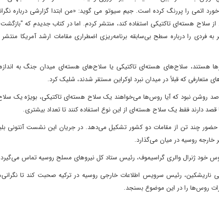
ورد اتمی را پررنگ کرده است. جیم سیوتو می گوید: «من ابتدا گزارشی درباره نگران
جریان جنگ اوکراین از سلاح هسته‌ای تاکتیکی استفاده کند، منتشر کردم. اما در کتاب جدیدم که "بازگ
جزئیات منحصر به فردی را درباره سطح بی‌سابقه برنامه‌ریزی اضطراری مقامات ارشد آمریکا منتشر 
ها هستند، سلاح‌های هسته‌ای تاکتیکی یا سلاح‌های هسته‌ای میدان جنگ به اندازه
ی متعارفی که قبلاً در میدان نبرد اوکراین مستقر شدند، شلیک کرد.
ر صد روشن نبود که آیا روس‌ها می‌خواهند یک سلاح هسته‌ای تاکتیکی، بویژه یک سلا
آیا قصد دارند فقط یک سلاح هسته‌ای از این نوع استفاده کنند تا تعداد بیشتری.
حضور چند تن از مقامات دو کشور تشکیل می‌دهد. در جریان این نشست آنتونی بلین
ر خارجه روسیه در میان می‌گذارد.
روس خود ژنرال والری گراسیموف، رئیس ستاد کل نیروهای مسلح روسیه تماس می‌گیرد.
گئی ناریشکین، رئیس سرویس اطلاعات خارجی روسیه در ترکیه صحبت کند تا نگرانی‌ها
رات روس‌ها را در این موضوع بسنجد.