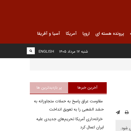
پرونده هسته ای
اروپا
آمریکا
آسیا و آفریقا
شنبه ۱۷ مرداد ۱۴۰۵
ENGLISH
آخرین خبرها
پر بازدیدترین ها
مقاومت عراق پاسخ به حملات متجاوزانه به
حشد الشعبی را به تعویق انداخت
خزانه‌داری آمریکا تحریم‌های جدیدی علیه
ایران اعمال کرد
ی شود.