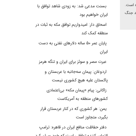
ه است.
بسنت مدعی شد: به زودی شاهد توافق با
ضد جنگ
ایران خواهیم بود
اسحاق دار: امیدواریم توافق مکه به ثبات در
منطقه کمک کند
پایان عمر ۵۰ ساله دلارهای نفتی به دست
ایران
عبرت مصر و سوئز برای ایران و تنگه هرمز
اردوغان: پیمان سه‌جانبه با عربستان و
پاکستان علیه هیچ کشوری نیست
زاکانی: پیام «پیمان مکه» بی‌اعتمادی
کشورهای منطقه به آمریکاست
یمن: هر کشوری که در کنار عربستان قرار
بگیرد، متجاوز است
دفتر حفاظت منافع ایران در قاهره: ترامپ
التماس‌کننده توافقی است که خود ویران کرد