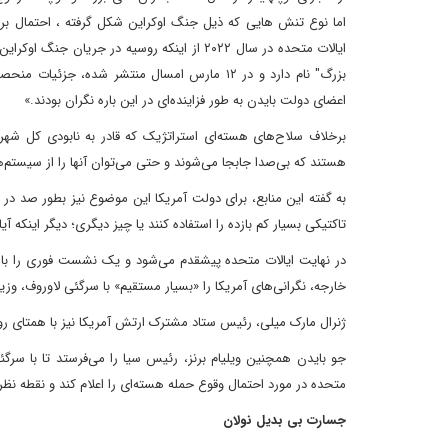
اما نوع تنش هایی که ذیل جنگ اوکراین شکل گرفته ، احتمال برخ
ایالات متحده در سال ۲۰۲۲ از اینکه روسیه در 
بزرگ" نام دارد و در ۱۲ مارس امسال منتشر شده، 
اعضای دولت بایدن به طور فزاینده‌ای در این باره نگران بودند.»
برخلاف سلاح‌های هسته‌ای استراتژیک که قادر به نابودی کل شهر
هستند که بی‌صدا جابجا می‌شوند و حتی می‌توان آنها را از سیستم‌ها
به گفته این منابع، برای دولت آمریکا این موضوع نیز بطور صد د
تاکتیکی بسیار کم بازده را استفاده کنند یا چیز دیگری؛ دیگر اینکه 
در نهایت ایالات متحده پیشقدم می‌شود و یک نشست فوری را با 
خارجه، نگرانی‌های آمریکا را «بسیار مستقیم» با سرگئی لاوروف، وزی
ژنرال مارک میلی، رئیس ستاد مشترک ارتش آمریکا نیز با همتای 
جو بایدن همچنین ویلیام برنز، رئیس سیا را می‌فرستد تا با سر
متحده در مورد احتمال وقوع حمله هسته‌ای را اعلام کند و نقطه نظ
جسارت بی بدیل نولان