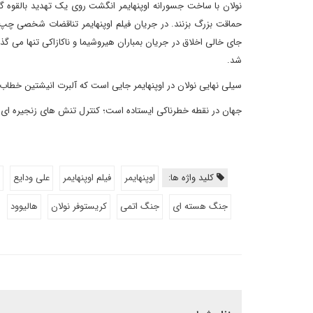
نولان با ساخت جسورانه اوپنهایمر انگشت روی یک تهدید بالقوه گ
حماقت بزرگ بزنند. در جریان فیلم اوپنهایمر تناقضات شخصی چپ 
شد.
سیلی نهایی نولان در اوپنهایمر جایی است که آلبرت انیشتین خطاب
جهان در نقطه خطرناکی ایستاده است؛ کنترل تنش های زنجیره ای
کلید واژه ها:
اوپنهایمر
فیلم اوپنهایمر
علی ودایع
جنگ هسته ای
جنگ اتمی
کریستوفر نولان
هالیوود