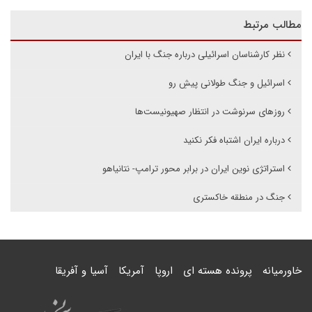
مطالب مرتبط
نظر کارشناسان اسرائیلی درباره جنگ با ایران
اسرائیل و جنگ طولانی پیشِ رو
روز‌های سرنوشت در انتظار صهیونیست‌ها
درباره ایران اشتباه فکر نکنید
استراتژی نوین ایران در برابر محور ترامپ- نتانیاهو
جنگ در منطقه خاکستری
خاورمیانه
پرونده هسته ای
اروپا
آمریکا
آسیا و آفریقا