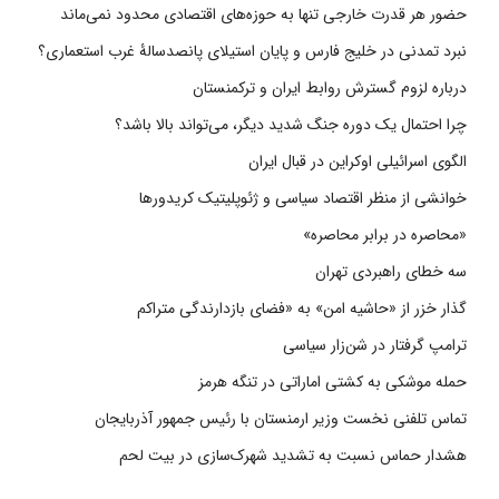
حضور هر قدرت خارجی تنها به حوزه‌های اقتصادی محدود نمی‌ماند
نبرد تمدنی در خلیج فارس و پایان استیلای پانصدسالۀ غرب استعماری؟
درباره لزوم گسترش روابط ایران و ترکمنستان
چرا احتمال یک دوره جنگ شدید دیگر، می‌تواند بالا باشد؟
الگوی اسرائیلی اوکراین در قبال ایران
خوانشی از منظر اقتصاد سیاسی و ژئوپلیتیک کریدورها
«محاصره در برابر محاصره»
سه خطای راهبردی تهران
گذار خزر از «حاشیه امن» به «فضای بازدارندگی متراکم
ترامپ گرفتار در شن‌زار سیاسی
حمله موشکی به کشتی اماراتی در تنگه هرمز
تماس تلفنی نخست وزیر ارمنستان با رئیس جمهور آذربایجان
هشدار حماس نسبت به تشدید شهرک‌سازی در بیت‌ لحم