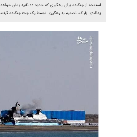
استفاده از جنگنده برای رهگیری که حدود ده ثانیه زمان خواهد 
پدافندی باراک، تصمیم به رهگیری توسط یک جت جنگنده گرفتند که