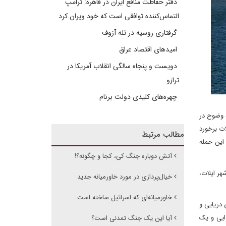
دفتر حفاظت منافع ایران در قاهره: ترامپ
التماس‌کننده توافقی است که خود ویران کرد
گرفتاری روسیه در تله آزوف
امیدهای اقتصاد عراق
دویست و پنجاه سالگی انقلاب آمریکا در
ترازو
چهره‌های کلیدی دولت برنام
 وضوح در
ات برخورد
مطالب مرتبط
این حمله
آتش دوباره جنگ کی، کجا و چگونه؟!
هر ایلات،
خیال‌پردازی در مورد خاورمیانه جدید
خاورمیانه‌ای که اسرائیل ساخته است
دریایی و
ایی و یک
آیا این یک جنگ تمدنی است؟