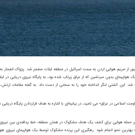
ر از حریم هوایی اردن به سمت اسرائیل در منطقه ایلات منفجر شد. پژواک انفجار به
ک هواپیمای بدون سرنشین که از عراق پرتاب شده بود، به پایگاه نیروی دریایی در ایل
د. این کشتی لنگر انداخته خود را به سختی از دست داد. به گفته مقامات ارتش، 
 اسلامی در عراق» می نامید، در بیانیه‌ای با اشاره به هدف قراردادن پایگاه دریایی ش
 هر حمله هوایی برای کشف یک هدف مشکوک در همان منطقه، خط پدافندی بین نیروی 
ه بهترین نحو انجام شود. رهگیری این پرنده مشکوک توسط یک هواپیمای نیروی هو