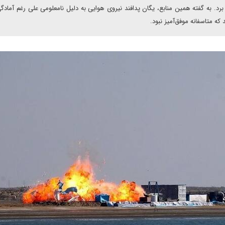
برد. به گفته همین منابع، یگان پدافند نیروی هوایی به دلیل نامعلومی علی رغم آمادگ
 متاسفانه موفق‌آمیز نبود.