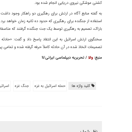
کشتی موشکی نیروی دریایی انجام شده بود.
استفاده از جنگنده برای رهگیری که حدود ده ثانیه زمان خواهد برد.
باراک، تصمیم به رهگیری توسط یک جت جنگنده گرفتند که متاسفانه 
سخنگوی ارتش اسرائیل به این انتقاد پاسخ داد و گفت: «حادثه م
تصمیمات اتخاذ شده در آن حادثه کاملاً حرفه گرفته شده و تمامی 
منبع:
والا
/ تحریریه دیپلماسی ایرانی/۱۱
کلید واژه ها:
حمله اسرائیل به غزه
جنگ غزه
اسرائی
نظر شما :