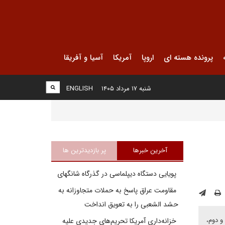
پرونده هسته ای
اروپا
آمریکا
آسیا و آفریقا
شنبه ۱۷ مرداد ۱۴۰۵
ENGLISH
آخرین خبرها
پر بازدیدترین ها
پویایی دستگاه دیپلماسی در گذرگاه شانگهای
مقاومت عراق پاسخ به حملات متجاوزانه به
حشد الشعبی را به تعویق انداخت
ه همراه است و دوم،
خزانه‌داری آمریکا تحریم‌های جدیدی علیه