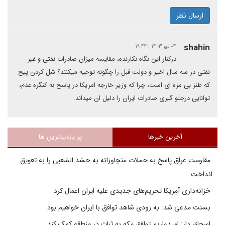
ارسال نظر
shahin
۰۴ تیر ۱۴۰۳ | ۱۹:۴۲
درکنار این نگاه نکارنده، مقایسه میزان صادرات نفتی و غیر
نفتی در سه سال اخیر و دولت قبل را چگونه توحیه میکنند؟ شل کردن پیج
که طنز بی مزه ای است، چرا که وزیر خارجه امریکا در پاسخ به کنگره عدم،
توانایی درجلو گیری صادرات ایران را دلیل ان میداند.
آخرین خبرها
پر بازدیدترین ها
مقاومت عراق پاسخ به حملات متجاوزانه به حشد الشعبی را به تعویق
انداخت
خزانه‌داری آمریکا تحریم‌های جدیدی علیه ایران اعمال کرد
بسنت مدعی شد: به زودی شاهد توافق با ایران خواهیم بود
اسحاق دار: امیدواریم توافق مکه به ثبات در منطقه کمک کند