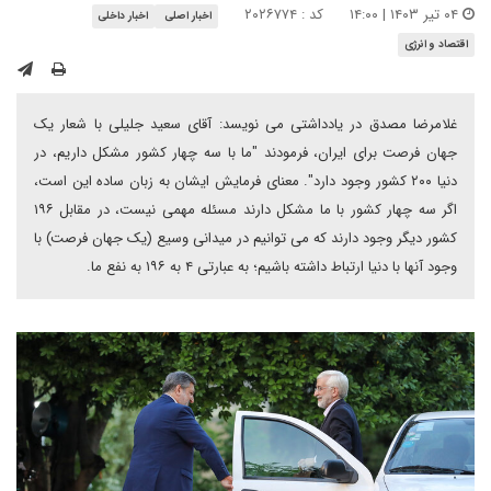
۰۴ تیر ۱۴۰۳ | ۱۴:۰۰
کد : ۲۰۲۶۷۷۴
اخبار اصلی
اخبار داخلی
اقتصاد و انرژی
غلامرضا مصدق در یادداشتی می نویسد: آقای سعید جلیلی با شعار یک
جهان فرصت برای ایران، فرمودند "ما با سه چهار کشور مشکل داریم، در
دنیا ۲۰۰ کشور وجود دارد". معنای فرمایش ایشان به زبان ساده این است،
اگر سه چهار کشور با ما مشکل دارند مسئله مهمی نیست، در مقابل ۱۹۶
کشور دیگر وجود دارند که می توانیم در میدانی وسیع (یک جهان فرصت) با
وجود آنها با دنیا ارتباط داشته باشیم؛ به عبارتی ۴ به ۱۹۶ به نفع ما.