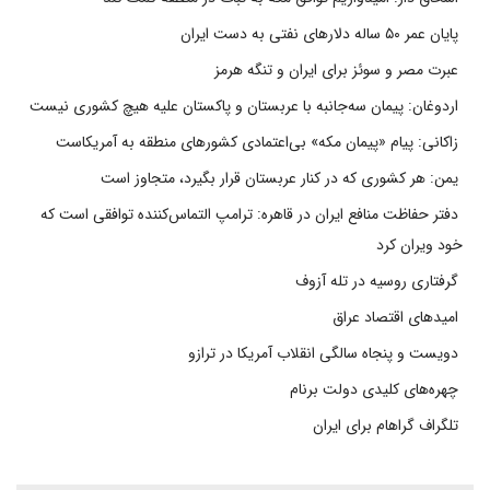
پایان عمر ۵۰ ساله دلارهای نفتی به دست ایران
عبرت مصر و سوئز برای ایران و تنگه هرمز
اردوغان: پیمان سه‌جانبه با عربستان و پاکستان علیه هیچ کشوری نیست
زاکانی: پیام «پیمان مکه» بی‌اعتمادی کشورهای منطقه به آمریکاست
یمن: هر کشوری که در کنار عربستان قرار بگیرد، متجاوز است
دفتر حفاظت منافع ایران در قاهره: ترامپ التماس‌کننده توافقی است که
خود ویران کرد
گرفتاری روسیه در تله آزوف
امیدهای اقتصاد عراق
دویست و پنجاه سالگی انقلاب آمریکا در ترازو
چهره‌های کلیدی دولت برنام
تلگراف گراهام برای ایران