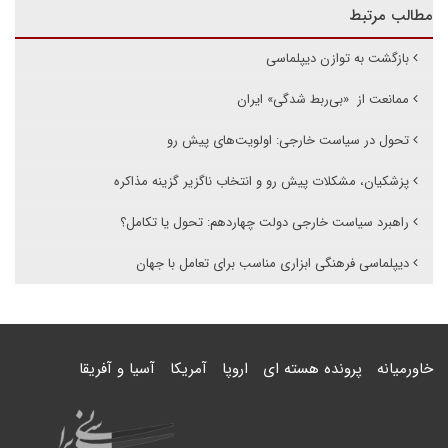
مطالب مرتبط
بازگشت به توازن دیپلماسی
ممانعت از «بی‌ربط شدگی» ایران
تحول در سیاست خارجی: اولویت‌های پیش رو
پزشکیان، مشکلات پیش رو و انتخاب ناگزیر گزینه مذاکره
راهبرد سیاست خارجی دولت چهاردهم: تحول یا تکامل؟
دیپلماسی فرهنگی ابزاری مناسب برای تعامل با جهان
خاورمیانه
پرونده هسته ای
اروپا
آمریکا
آسیا و آفریقا