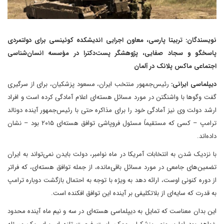
نویسندگان: تربیتا پارسی، معاون اجرایی اندیشکده کوئینسی برای دولتمردی
پاسخگو و سجاد صفایی، پژوهشگر پست‌دکترا در مؤسسه انسان‌شناسی
اجتماعی ماکس پلانک در آلمان
دیپلماسی ایرانی:
رئیس‌جمهور منتخب ایران، مسعود پزشکیان، برای از سرگیری
گفت وگوها با واشنگتن در مورد مسائل هسته‌ای اعلام آمادگی کرده است و افراد
ارشد دولت وی نیز آمادگی خود را برای مذاکره حتی با رئیس‌جمهور آینده دونالد
ترامپ – کسی که مستقیماً مسئول فروپاشی توافق هسته‌ای ۲۰۱۵ بود – نشان
داده‌اند.
با نزدیک شدن به انتخابات آمریکا در ماه نوامبر، دولت بایدن نمی‌تواند به ایران
تضمین‌های جامعی در مورد مسائل باقی‌مانده، از جمله توافق هسته‌ای، که فراتر
از دوره کنونی اوست، ارائه دهد به ویژه با توجه به احتمال بازگشت دوباره ترامپ
به قدرت که سایه‌ای از بلاتکلیفی بر آینده این توافق افکنده است.
این بدان معناست که تمایل به دیپلماسی هسته‌ای در سه و نیم ماه آینده محدود