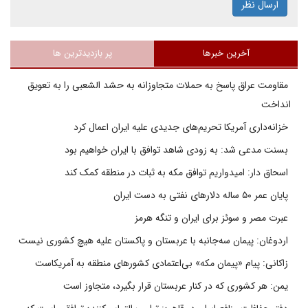
ارسال نظر
آخرین خبرها
پر بازدیدترین ها
مقاومت عراق پاسخ به حملات متجاوزانه به حشد الشعبی را به تعویق
انداخت
خزانه‌داری آمریکا تحریم‌های جدیدی علیه ایران اعمال کرد
بسنت مدعی شد: به زودی شاهد توافق با ایران خواهیم بود
اسحاق دار: امیدواریم توافق مکه به ثبات در منطقه کمک کند
پایان عمر ۵۰ ساله دلارهای نفتی به دست ایران
عبرت مصر و سوئز برای ایران و تنگه هرمز
اردوغان: پیمان سه‌جانبه با عربستان و پاکستان علیه هیچ کشوری نیست
زاکانی: پیام «پیمان مکه» بی‌اعتمادی کشورهای منطقه به آمریکاست
یمن: هر کشوری که در کنار عربستان قرار بگیرد، متجاوز است