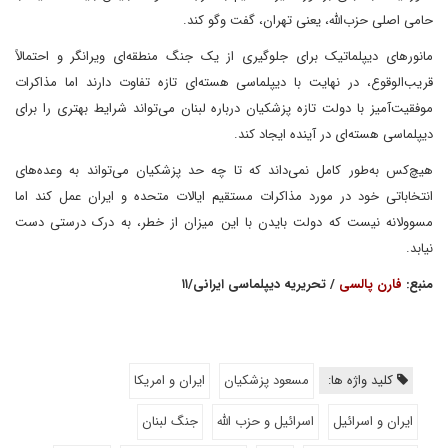
حامی اصلی حزب‌الله، یعنی تهران، گفت وگو کند.
مانورهای دیپلماتیک برای جلوگیری از یک جنگ منطقه‌ای ویرانگر و احتمالاً
قریب‌الوقوع، در نهایت با دیپلماسی هسته‌ای تازه تفاوت دارند اما مذاکرات
موفقیت‌آمیز با دولت تازه پزشکیان درباره لبنان می‌تواند شرایط بهتری را برای
دیپلماسی هسته‌ای در آینده ایجاد کند.
هیچ‌کس به‌طور کامل نمی‌داند که تا چه حد پزشکیان می‌تواند به وعده‌های
انتخاباتی خود در مورد مذاکرات مستقیم ایالات متحده و ایران عمل کند اما
مسوولانه نیست که دولت بایدن با این میزان از خطر، به درک درستی دست
نیابد.
منبع:
فارن پالسی
/ تحریریه دیپلماسی ایرانی/۱۱
کلید واژه ها:
مسعود پزشکیان
ایران و امریکا
ایران و اسرائیل
اسرائیل و حزب الله
جنگ لبنان