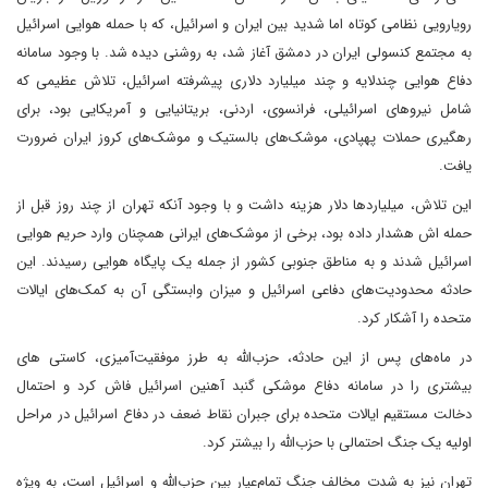
رویارویی نظامی کوتاه اما شدید بین ایران و اسرائیل، که با حمله هوایی اسرائیل
به مجتمع کنسولی ایران در دمشق آغاز شد، به روشنی دیده شد. با وجود سامانه
دفاع هوایی چندلایه و چند میلیارد دلاری پیشرفته اسرائیل، تلاش عظیمی که
شامل نیروهای اسرائیلی، فرانسوی، اردنی، بریتانیایی و آمریکایی بود، برای
رهگیری حملات پهپادی، موشک‌های بالستیک و موشک‌های کروز ایران ضرورت
یافت.
این تلاش، میلیاردها دلار هزینه داشت و با وجود آنکه تهران از چند روز قبل از
حمله اش هشدار داده بود، برخی از موشک‌های ایرانی همچنان وارد حریم هوایی
اسرائیل شدند و به مناطق جنوبی کشور از جمله یک پایگاه هوایی رسیدند. این
حادثه محدودیت‌های دفاعی اسرائیل و میزان وابستگی آن به کمک‌های ایالات
متحده را آشکار کرد.
در ماه‌های پس از این حادثه، حزب‌الله به طرز موفقیت‌آمیزی، کاستی های
بیشتری را در سامانه دفاع موشکی گنبد آهنین اسرائیل فاش کرد و احتمال
دخالت مستقیم ایالات متحده برای جبران نقاط ضعف در دفاع اسرائیل در مراحل
اولیه یک جنگ احتمالی با حزب‌الله را بیشتر کرد.
تهران نیز به شدت مخالف جنگ تمام‌عیار بین حزب‌الله و اسرائیل است، به ویژه