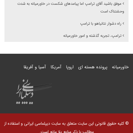
موفق باشید آقای ترامپ اما پیامدهای شکست در خاورمیانه به شدت
وحشتناک است
راه دشوار نتانیاهو با ترامپ
ترامپ، تجربه گذشته و امور خاورمیانه
خاورمیانه
پرونده هسته ای
اروپا
آمریکا
آسیا و آفریقا
© کلیه حقوق قانونی این سایت متعلق به سایت دیپلماسی ایرانی و استفاده از
مطالب با ذکر منابع بلا مانع است.