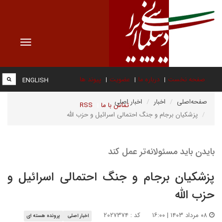
Toggle
vigation
صفحه نخست
درباره ما
عضویت
پیوند ها
ENGLISH
صفحه‌اصلی
اخبار
اخبار اصلی
تماس با ما
RSS
پزشکیان برجام و جنگ احتمالی اسرائیل و حزب الله
بایدن باید مسئولانه‌تر عمل کند
پزشکیان برجام و جنگ احتمالی اسرائیل و
حزب الله
۰۸ مرداد ۱۴۰۳ | ۱۶:۰۰
کد : ۲۰۲۷۳۷۴
اخبار اصلی
پرونده هسته ای