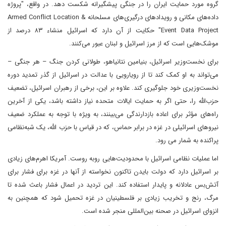
گروه مورد حمایت ایران را در جنگی پیشگیرانه شکست دهد. در واقع، "پروژه
داده‌های مکانی و رویدادهای درگیری‌های مسلحانه Armed Conflict Location &
Event Data Project" حکایت از آن دارد که اسرائیل منشاء ۸۳ درصد از
موشک‌هایی است که از مرز اسرائیل و لبنان عبور می‌کنند.
برای نخست‌وزیر اسرائیل، بنیامین نتانیاهو، طولانی کردن جنگ – هر جنگی –
می‌تواند به او کمک کند تا از رویارویی با عدالت در اسرائیل از گذر تمدید دوره
نخست‌وزیری خود جلوگیری کند. علاوه بر این، برخی از رهبران اسرائیل، تضعیف
حزب‌الله را، حتی اگر به حمایت ایالات متحده نیاز داشته باشد، یکی از آخرین
راه‌های مؤثر برای اعاده بازدارندگی می‌بینند، به ویژه با توجه به عملکرد ضعیف
نیروهای اسرائیلی در غزه در برابر حماس، که در قیاس با حزب الله، یک شبه‌نظامی
پراکنده به شمار می رود.
اما عملیات نظامی اسرائیل با محدودیت‌هایی روبه روست. آمریکا اهرم‌های زیادی
بر اسرائیل دارد که دولت بایدن تاکنون نخواسته از آنها در غزه برای فشار برای
آتش‌بس عادلانه و پایدار استفاده کند. این تردید در اعمال فشار باعث شده تا
مرگ، رنج و تخریب زیادی بر فلسطینیان در غزه تحمیل شود که همچنین به
انزوای اسرائیل در صحنه بین‌المللی منجر شده است.