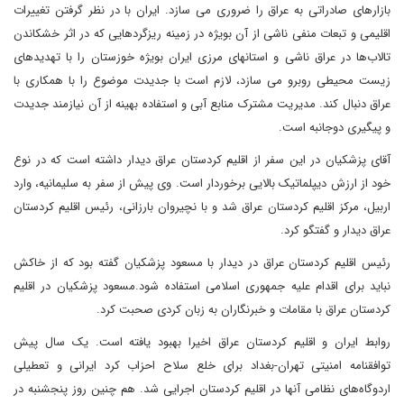
بازارهای صادراتی به عراق را ضروری می سازد. ایران با در نظر گرفتن تغییرات
اقلیمی و تبعات منفی ناشی از آن بویژه در زمینه ریزگردهایی که در اثر خشکاندن
تالاب‌ها در عراق ناشی و استانهای مرزی ایران بویژه خوزستان را با تهدیدهای
زیست محیطی روبرو می سازد، لازم است با جدیدت موضوع را با همکاری با
عراق دنبال کند. مدیریت مشترک منابع آبی و استفاده بهینه از آن نیازمند جدیدت
و پیگیری دوجانبه است.
آقای پزشکیان در این سفر از اقلیم کردستان عراق دیدار داشته است که در نوع
خود از ارزش دیپلماتیک بالایی برخوردار است. وی پیش از سفر به سلیمانیه، وارد
اربیل، مرکز اقلیم کردستان عراق شد و با نچیروان بارزانی، رئیس اقلیم کردستان
عراق دیدار و گفتگو کرد.
رئیس اقلیم کردستان عراق در دیدار با مسعود پزشکیان گفته بود که از خاکش
نباید برای اقدام علیه جمهوری اسلامی استفاده شود.مسعود پزشکیان در اقلیم
کردستان عراق با مقامات و خبرنگاران به زبان کردی صحبت کرد.
روابط ایران و اقلیم کردستان عراق اخیرا بهبود یافته است. یک سال پیش
توافقنامه امنیتی تهران-بغداد برای خلع سلاح احزاب کرد ایرانی و تعطیلی
اردوگاه‌های نظامی آنها در اقلیم کردستان اجرایی شد. هم چنین روز پنجشنبه در