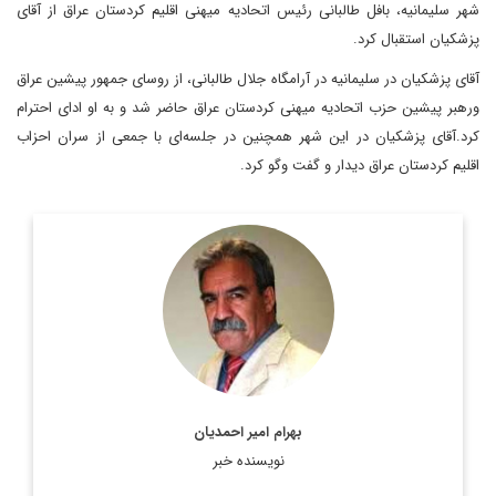
شهر سلیمانیه،‌ بافل طالبانی رئیس اتحادیه میهنی اقلیم کردستان عراق از آقای
پزشکیان استقبال کرد.
آقای پزشکیان در سلیمانیه در آرامگاه جلال طالبانی، از روسای جمهور پیشین عراق
ورهبر پیشین حزب اتحادیه میهنی کردستان عراق حاضر شد و به او ادای احترام
کرد.آقای پزشکیان در این شهر همچنین در جلسه‌ای با جمعی از سران احزاب
اقلیم کردستان عراق دیدار و گفت وگو کرد.
استادیار جغرافیای سیاسی، دانشکده مطالعات جهان دانشگاه تهران
اطلاعات بیشتر
بهرام امیر احمدیان
نویسنده خبر