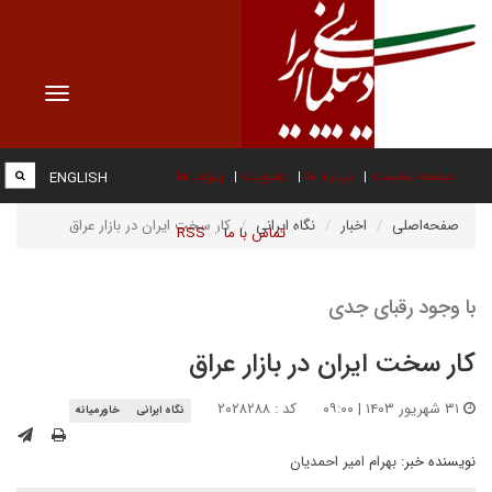
Toggle
vigation
صفحه نخست
درباره ما
عضویت
پیوند ها
ENGLISH
صفحه‌اصلی
اخبار
نگاه ایرانی
کار سخت ایران در بازار عراق
تماس با ما
RSS
با وجود رقبای جدی
کار سخت ایران در بازار عراق
۳۱ شهریور ۱۴۰۳ | ۰۹:۰۰
کد : ۲۰۲۸۲۸۸
نگاه ایرانی
خاورمیانه
نویسنده خبر:
بهرام امیر احمدیان