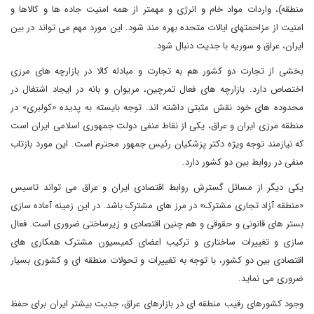
منطقه)، واردات مواد خام و انرژی و مهمتر از همه امنیت جاده ها و کالاها و
امنیت از مزاحمتهای ایالات متحده بهره مند شود. این مورد مهم می تواند در بین
ایران، عراق و سوریه با جدیت دنبال شود.
بخشی از تجارت دو کشور هم به تجارت و مبادله کالا در بازارچه های مرزی
اختصاص دارد. بازارچه های فعال تمرچین، مریوان و بانه در ایجاد اشتغال در
محدوده های خود نقش مثبتی داشته اند. توجه بایسته به پدیده «کولبری» در
منطقه مرزی ایران و عراق، یکی از نقاط منفی دولت جمهوری اسلامی ایران است
که نیازمند توجه ویژه دکتر پزشکیان رئیس جمهور محترم است. این مورد بازتاب
منفی در روابط بین دو کشور دارد.
یکی دیگر از مسائل گسترش روابط اقتصادی ایران و عراق می تواند تاسیس
«منطقه آزاد تجاری مشترک» در مرز های مشترک باشد. در این زمینه آماده سازی
بستر های قانونی و حقوقی و هم چنین اقتصادی و زیرساختی ضروری است. فعال
سازی و تغییرات ساختاری و ترکیب اعضای کمیسیون مشترک همکاری های
اقتصادی بین دو کشور، با توجه به تغییرات و تحولات منطقه ای و کشوری بسیار
ضروری می نماید.
وجود کشورهای رقیب منطقه ای در بازارهای عراق، جدیت بیشتر ایران برای حفظ