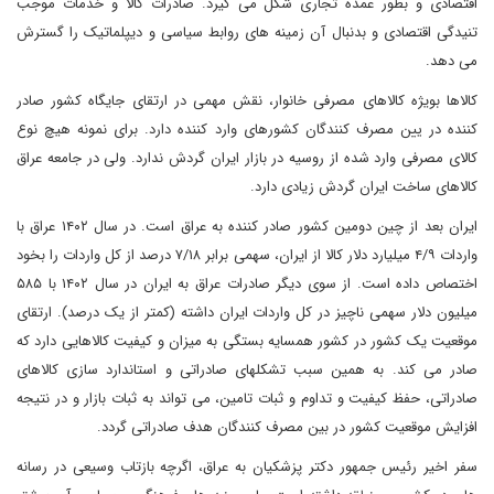
اقتصادی و بطور عمده تجاری شکل می گیرد. صادرات کالا و خدمات موجب
تنیدگی اقتصادی و بدنبال آن زمینه های روابط سیاسی و دیپلماتیک را گسترش
می دهد.
کالاها بویژه کالاهای مصرفی خانوار، نقش مهمی در ارتقای جایگاه کشور صادر
کننده در یین مصرف کنندگان کشورهای وارد کننده دارد. برای نمونه هیچ نوع
کالای مصرفی وارد شده از روسیه در بازار ایران گردش ندارد. ولی در جامعه عراق
کالاهای ساخت ایران گردش زیادی دارد.
ایران بعد از چین دومین کشور صادر کننده به عراق است. در سال ۱۴۰۲ عراق با
واردات ۴/۹ میلیارد دلار کالا از ایران، سهمی برابر ۷/۱۸ درصد از کل واردات را بخود
اختصاص داده است. از سوی دیگر صادرات عراق به ایران در سال ۱۴۰۲ با ۵۸۵
میلیون دلار سهمی ناچیز در کل واردات ایران داشته (کمتر از یک درصد). ارتقای
موقعیت یک کشور در کشور همسایه بستگی به میزان و کیفیت کالاهایی دارد که
صادر می کند. به همین سبب تشکلهای صادراتی و استاندارد سازی کالاهای
صادراتی، حفظ کیفیت و تداوم و ثبات تامین، می تواند به ثبات بازار و در نتیجه
افزایش موقعیت کشور در بین مصرف کنندگان هدف صادراتی گردد.
سفر اخیر رئیس جمهور دکتر پزشکیان به عراق، اگرچه بازتاب وسیعی در رسانه