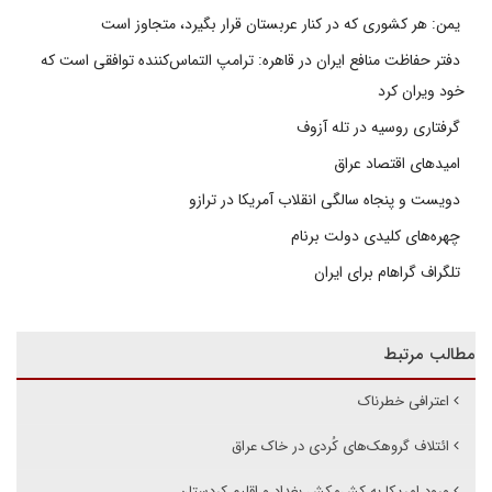
یمن: هر کشوری که در کنار عربستان قرار بگیرد، متجاوز است
دفتر حفاظت منافع ایران در قاهره: ترامپ التماس‌کننده توافقی است که
خود ویران کرد
گرفتاری روسیه در تله آزوف
امیدهای اقتصاد عراق
دویست و پنجاه سالگی انقلاب آمریکا در ترازو
چهره‌های کلیدی دولت برنام
تلگراف گراهام برای ایران
مطالب مرتبط
اعترافی خطرناک
ائتلاف گروهک‌های کُردی در خاک عراق
ورود امریکا به کش‌مکش بغداد و اقلیم کردستان