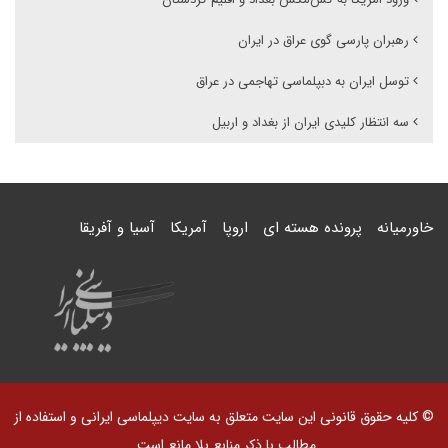
رهبران پارسی گوی عراق در ایران
توسل ایران به دبپلماسی تهاجمی در عراق
سه انتظار کلیدی ایران از بغداد و اربیل
خاورمیانه
پرونده هسته ای
اروپا
آمریکا
آسیا و آفریقا
© کلیه حقوق قانونی این سایت متعلق به سایت دیپلماسی ایرانی و استفاده از
مطالب با ذکر منابع بلا مانع است.