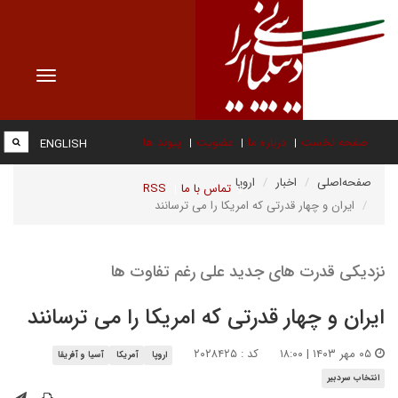
Toggle
vigation
صفحه نخست
درباره ما
عضویت
پیوند ها
ENGLISH
صفحه‌اصلی
اخبار
اروپا
تماس با ما
RSS
ایران و چهار قدرتی که امریکا را می ترسانند
نزدیکی قدرت های جدید علی رغم تفاوت ها
ایران و چهار قدرتی که امریکا را می ترسانند
۰۵ مهر ۱۴۰۳ | ۱۸:۰۰
کد : ۲۰۲۸۴۲۵
اروپا
آمریکا
آسیا و آفریقا
انتخاب سردبیر