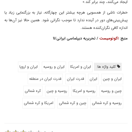
ایجاد می‌کنند، چند برابر کند.»
خطرات ناشی از همسویی هرچه بیشتر این چهارگانه، نیاز به بزرگنمایی زیاد یا
پیش‌بینی‌های دور در آینده ندارد تا موجب نگرانی شود. همین حالا نیز آن‌ها به
اندازه کافی نگران‌کننده هستند.
منبع:
اکونومیست
/ تحریریه دیپلماسی ایرانی/۱۱
کلید واژه ها:
ایران و امریکا
ایران و روسیه
ایران و اروپا
ایران و چین
ایران
قدرت ایران
قدرت ایران در منطقه
چین و روسیه
روسیه و امریکا
روسیه و چین
کره شمالی
روسیه و کره شمالی
چین و کره شمالی
امریکا و کره شمالی