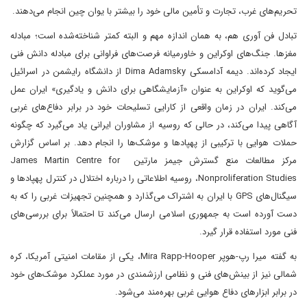
تحریم‌های غرب، تجارت و تأمین مالی خود را بیشتر با یوان چین انجام می‌دهند.
تبادل فن آوری هم، به همان اندازه مهم و البته کمتر شناخته‌شده است؛ مبادله
مغزها. جنگ‌های اوکراین و خاورمیانه فرصت‌های فراوانی برای مبادله دانش فنی
ایجاد کرده‌اند. دیمه آدامسکی Dima Adamsky از دانشگاه رایشمن در اسرائیل
می‌گوید که اوکراین به عنوان «آزمایشگاهی برای دانش و یادگیری» ایران عمل
می‌کند. ایران در زمان واقعی از کارایی تسلیحات خود در برابر دفاع‌های غربی
آگاهی پیدا می‌کند، در حالی که روسیه از مشاوران ایرانی یاد می‌گیرد که چگونه
حملات هوایی با ترکیبی از پهپادها و موشک‌ها را انجام دهد. بر اساس گزارش
مرکز مطالعات منع گسترش جیمز مارتین James Martin Centre for
Nonproliferation Studies، روسیه اطلاعاتی را درباره اختلال در کنترل پهپادها و
سیگنال‌های GPS با ایران به اشتراک می‌گذارد و همچنین تجهیزات غربی را که به
دست آورده است به جمهوری اسلامی ارسال می‌کند تا احتمالاً برای بررسی‌های
فنی مورد استفاده قرار گیرد.
به گفته میرا رپ-هوپر Mira Rapp-Hooper، یکی از مقامات امنیتی آمریکا، کره
شمالی نیز از بینش‌های فنی و نظامی ارزشمندی در مورد عملکرد موشک‌های خود
در برابر ابزارهای دفاع‌ هوایی غربی بهره‌مند می‌شود.