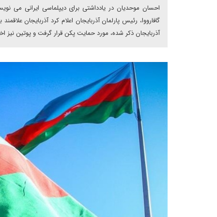
گافارووا، رئیس پارلمان آذربایجان اعلام کرد آذربایجان علاقم
آذربایجان ذکر شده، مورد حمایت پکن قرار گرفت و پوتین نیز اخی