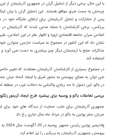
با این حال، برخی دیگر از تحلیل گران در جمهوری آذربایجان از این 
چرخش به سمت شرق موافق هستند. این تحلیل گران با بیان اینک
پس از مشارکت و تمایل آذربایجان برای ارتقای جایگاه خود در
بریکس، برخی کارشناسان با عجله مدعی شدند که آذربایجان در
اجلاس سران جامعه اقتصادی اروپا و اظهار نظر در این اجلاس، ع
نشان داد که این کشور در مجموع به سیاست خارجی متوازن خود ا
مذاکرات صلح با ارمنستان دیگر چیز بیشتری به دست نمی آورد و 
استفاده کند.
در مجموع بسیاری از کارشناسان آذربایجان معتقدند که تغییر خاص
نمی توان به معنای پیوستن به محور شرق یا ایجاد اتحاد میان جمه
در باکو، این تحول تا حد زیادی واکنشی به دخالت غرب در منطقه اس
بررسی تعاملات باکو و روسیه برای پیشبرد طرح ایجاد کریدور زنگزور
جمهوری آذربایجان برای جلب حمایت از دیدگاه های خود برای ا
جریان سفر پوتین به باکو در مرداد ماه سال جاری رخ داد.
ولادیم
پیوستن جمهوری آذربایجان به بریکس را نیز اعلام کرد.