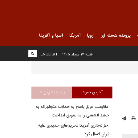
پرونده هسته ای
اروپا
آمریکا
آسیا و آفریقا
شنبه ۱۷ مرداد ۱۴۰۵
ENGLISH
آخرین خبرها
پر بازدیدترین ها
مقاومت عراق پاسخ به حملات متجاوزانه به
حشد الشعبی را به تعویق انداخت
خزانه‌داری آمریکا تحریم‌های جدیدی علیه
ایران اعمال کرد