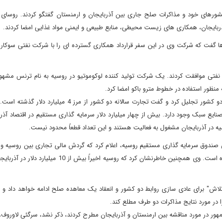
شورهای خود و مذاکرات صلح جاری بین آذربایجان و ارمنستان گفتگو کردند. روسای 
ذربایجان، همکاری های زیست محیطی، منابع طبیعی و ایمنی مواد غذایی امضا کردند.
ا گفت که شرکت وی در این سفر قرارداد همکاری گسترده ای را با شرکت نفتی سوکار 
فتی موافقت کردند. یک شرکت تولید کننده لوکوموتیو در روسیه به نام ترنس مشهو
نظور استفاده در خطوط مترو باکو امضا کرد.
در جریان این سفر، پوتین از توسعه روابط اقتصادی و تجاری بین دو کشور تجلیل کرد و گفت تجارت سالانه دو کشور ا
سبک وجود دارد. بیش از چهار میلیارد دلار سرمایه گذاری مستقیم در اقتصاد آذربا
س صندوق سرمایه گذاری مستقیم روسیه، اعلام کرد که گردش مالی تجاری بین روسیه و 
به 5 میلیارد دلار رسیده است که در سال گذشته 20 درصد رشد کرده است. وی همچنین خاطرنشان کرد که روسیه اخیر
لاش" برای عادی سازی روابط دو کشور و انعقاد یک معاهده صلح ادامه خواهد داد و اف
در مورد نتایج مذاکرات دو طرف مطلع کند.
مهور در مورد مناقشه بین ارمنستان و آذربایجان مطرح کردند، ذکر نشد، سرگئی لاوروف، 