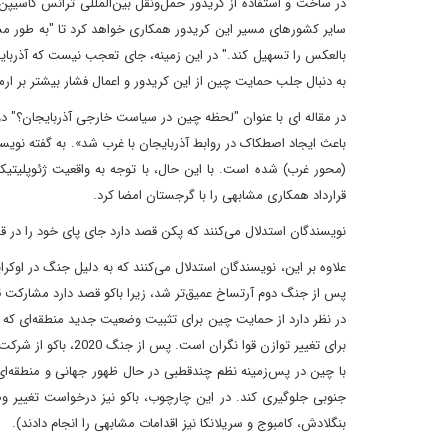
در ساخت و استفاده از کریدور حمل‌ونقل بین‌المللی ترانس کاسیپن (
سایر کشورهای مسیر این کریدور همکاری خواهد کرد تا "به طور مشت
بالعکس را تسهیل کند." در این زمینه، جای تعجب نیست که آذربایجا
به دنبال جلب حمایت چین از این کریدور و اعمال فشار بیشتر بر ار
در مقاله ای با عنوان "لحظه چین در سیاست خارجی آذربایجان؟" دو
باعث ایجاد اصطکاک در روابط آذربایجان با غرب شد». به گفته نویس
قرارداد همکاری مشابهی را با گرجستان امضا کرد.
نویسندگان استدلال می‌کنند که پکن قصد دارد جای پای خود را در قف
علاوه بر این، نویسندگان استدلال می‌کنند که به دلیل جنگ در ا
پس از جنگ دوم آرتساخ عمیق‌تر شد، زیرا باکو قصد دارد مشارکت ق
برای تغییر توازن قو
با چین در پس‌زمینه نظم چندقطبی در حال ظهور جهانی و منطقه‌ای
جنوبی جلوگیری کند. در این چارچوب، باکو نیز درخواست تغییر 
بنگلادش، کامبوج و سریلانکا نیز اقدامات مشابهی را انجام دادند).