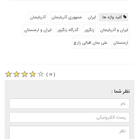
کلید واژه ها:
ایران
جمهوری آذربایجان
آذربایجان
ایران و آذربایجان
زنگزور
گذرگاه زنگزور
ایران و ارمنستان
ارمنستان
علی بمان اقبالی زارچ
( ۱۷ )
نظر شما :