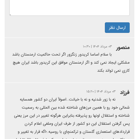
ارسال نظر
منصور
۰۳ مرداد ۱۴۰۴ | ۱۰:۳۰
با سلام اساسا کریدور زنگزور اگر تحت حاکمیت ارمنستان باشد
مشکلی ایجاد نمی کند و اگر ارمنستان موافق این کریدور باشد ایران هیچ
کاری نمی تواند بکند
فرزاد
۰۳ مرداد ۱۴۰۴ | ۱۵:۲۰
نه با زور شدنیه و نه با خیانت..اصولاً ایران دو کشور همسایه
شمالی خود رو با همین مرزهای شناخته شده بین المللی به رسمیت
شناخته و استقلال اونها رو پذیرفته.بنابراین هرگونه تغییر در این مرز یعنی
پس گرفتن استقلال این دو کشور از طرف ایران وملغی اعلام کردن
قراردادهای استعماری گلستان و ترکمنچای با روسیه.؛اگه قرار به تغییر و