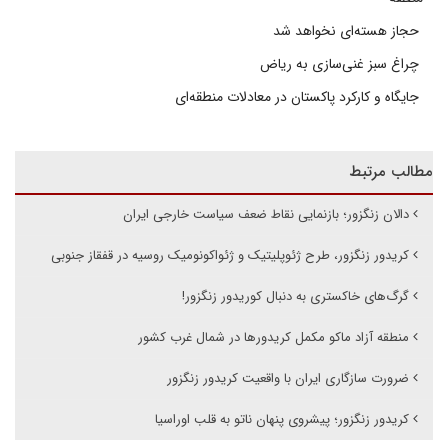
حجاز هسته‌ای نخواهد شد
چراغ سبز غنی‌سازی به ریاض
جایگاه و کارکرد پاکستان در معادلات منطقه‌ای
مطالب مرتبط
دالان زنگزور؛ بازنمایی نقاط ضعف سیاست خارجی ایران
کریدور زنگزور، طرح ژئوپلیتیک و ژئواکونومیک روسیه در قفقاز جنوبی
گرگ‌های خاکستری به دنبال کوریدور زنگزور!
منطقه آزاد ماکو مکمل کریدورها در شمال غرب کشور
ضرورت سازگاری ایران با واقعیت کریدور زنگزور
کریدور زنگزور؛ پیشروی پنهان ناتو به قلب اوراسیا