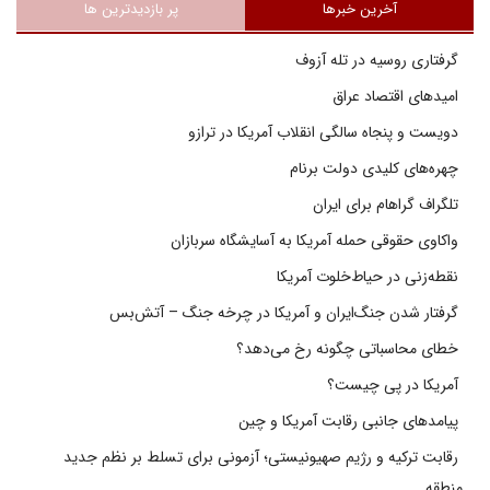
آخرین خبرها
پر بازدیدترین ها
گرفتاری روسیه در تله آزوف
امیدهای اقتصاد عراق
دویست و پنجاه سالگی انقلاب آمریکا در ترازو
چهره‌های کلیدی دولت برنام
تلگراف گراهام برای ایران
واکاوی حقوقی حمله آمریکا به آسایشگاه سربازان
نقطه‌زنی در حیاط‌خلوت آمریکا
گرفتار شدن جنگ‌ایران و آمریکا در چرخه جنگ – آتش‌بس
خطای محاسباتی چگونه رخ می‌دهد؟
آمریکا در پی چیست؟
پیامدهای جانبی رقابت آمریکا و چین
رقابت ترکیه و رژیم صهیونیستی؛ آزمونی برای تسلط بر نظم جدید
منطقه