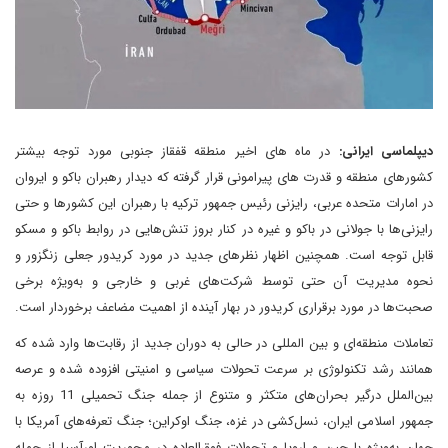
دیپلماسی ایرانی:
در ماه های اخیر منطقه قفقاز جنوبی مورد توجه بیشتر
کشورهای منطقه و قدرت های پیرامونی قرار گرفته که دیدار رهبران باکو و ایروان
در امارات متحده عربی، رایزنی رئیس جمهور ترکیه با رهبران این کشورها و حتی
رایزنی‌ها با جولانی در باکو و غیره در کنار بروز تنش‌هایی در روابط باکو و مسکو
قابل توجه است. همچنین اظهار نظرهای جدید در مورد کریدور جعلی زنگزور و
نحوه مدیریت آن حتی توسط شرکت‌های غربی و خارجی و به‌ویژه برخی
صحبت‌ها در مورد برقراری کریدور در بهار آینده از اهمیت مضاعف برخوردار است.
تعاملات منطقه‌ای و بین المللی در حالی به دوران جدید از رقابت‌ها وارد شده که
همانند رشد تکنولوژی بر سرعت تحولات سیاسی و امنیتی افزوده شده و عرصه
بین‌الملل درگیر بحران‌های متکثر و متنوع از جمله جنگ تحمیلی 11 روزه به
جمهور اسلامی ایران، نسل‌کشی در غزه، جنگ اوکراین؛ جنگ تعرفه‌های آمریکا با
جهان به‌ویژه با چین و اروپا و تحولات فوق‌العاده در محوریت اورآسیا از جمله