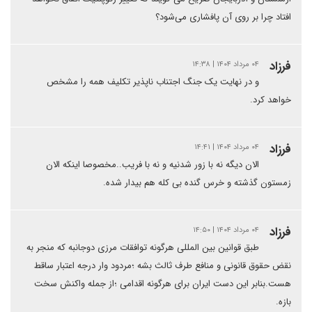
افتاد چرا بر روی آن پافشاری می‌شود؟
فرزاد
۰۴ مرداد ۱۴۰۴ | ۱۴:۳۸
و در نهایت یک جنگ اجتناب ناپذیر تکلیف همه را مشخص
خواهد کرد.
فرزاد
۰۴ مرداد ۱۴۰۴ | ۱۴:۴۱
الان دیگه نه با زور شدنیه و نه با فریب..مخصوصا اینکه الان
زمستون گذشته و خرس گنده بی کله هم بیدار شده.
فرزاد
۰۴ مرداد ۱۴۰۴ | ۱۴:۵۰
طبق قوانین بین المللی هرگونه توافقات مرزی دوجانبه که منجر به
نقض حقوق قانونی و منافع طرف ثالث بشه ؛مردود وار درجه اعتبار ساقط
هست.بنابر این دست ایران برای هرگونه اقدامی ؛از جمله واکنش سخت
بازه.