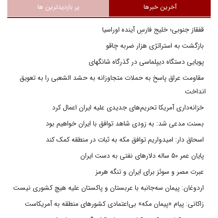
آخرین خبرها
پر بازدیدترین ها
قفقاز جنوبی؛ خلیج فارسِ آینده اوراسیا
بازگشت به استراتژی هزار ضربه چاقو
پویایی دستگاه دیپلماسی در گذرگاه شانگهای
مقاومت عراق پاسخ به حملات متجاوزانه به حشد الشعبی را به تعویق
انداخت
خزانه‌داری آمریکا تحریم‌های جدیدی علیه ایران اعمال کرد
بسنت مدعی شد: به زودی شاهد توافق با ایران خواهیم بود
اسحاق دار: امیدواریم توافق مکه به ثبات در منطقه کمک کند
پایان عمر ۵۰ ساله دلارهای نفتی به دست ایران
عبرت مصر و سوئز برای ایران و تنگه هرمز
اردوغان: پیمان سه‌جانبه با عربستان و پاکستان علیه هیچ کشوری نیست
زاکانی: پیام «پیمان مکه» بی‌اعتمادی کشورهای منطقه به آمریکاست