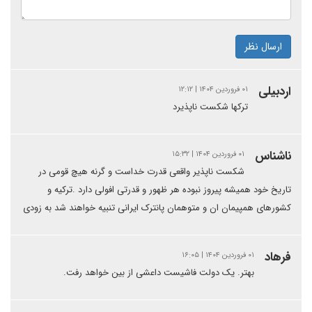
ارسال نظر
اردبیلی
۰۱ فروردین ۱۴۰۴ | ۱۲:۱۲
ترکها شکست ناپذیرد
ناشناس
۰۱ فروردین ۱۴۰۴ | ۱۵:۳۲
شکست ناپذیر واقعی قدرت خداست و گرنه هیچ قومی در
تاریخ خود همیشه پیروز نبوده هر ظهور و قدرتی افولی دارد .ترکیه و
کشورهای همپیمان ان و متوهمان پانترک ایرانی تنبیه خواهند شد به زودی
فرهاد
۰۱ فروردین ۱۴۰۴ | ۱۶:۰۵
بهتر. یک دولت فاشیست داعشی از بین خواهد رفت.