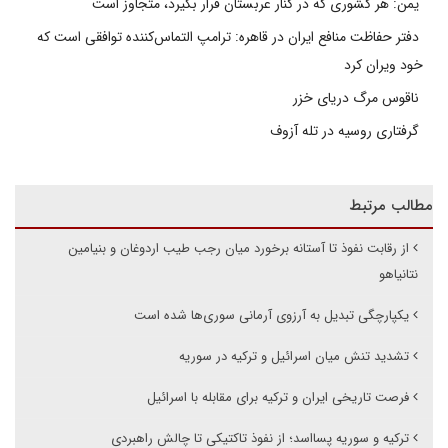
یمن: هر کشوری که در کنار عربستان قرار بگیرد، متجاوز است
دفتر حفاظت منافع ایران در قاهره: ترامپ التماس‌کننده توافقی است که
خود ویران کرد
ناقوس مرگ دریای خزر
گرفتاری روسیه در تله آزوف
مطالب مرتبط
از رقابت نفوذ تا آستانه برخورد میان رجب طیب اردوغان و بنیامین
نتانیاهو
یکپارچگی تبدیل به آرزوی آرمانی سوری‌ها شده است
تشدید تنش میان اسرائیل و ترکیه در سوریه
فرصت تاریخی ایران و ترکیه برای مقابله با اسرائیل
ترکیه و سوریه پسااسد؛ از نفوذ تاکتیکی تا چالش راهبردی