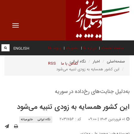
Toggle
vigation
صفحه نخست
درباره ما
عضویت
پیوند ها
ENGLISH
صفحه‌اصلی
اخبار
نگاه ایرانی
تماس با ما
RSS
این کشور همسایه به زودی تنبیه می‌شود
به‌دلیل جنایت‌های رخ‌داده در سوریه
این کشور همسایه به زودی تنبیه می‌شود
۰۱ فروردین ۱۴۰۴ | ۰۹:۰۰
کد : ۲۰۳۱۷۵۶
نگاه ایرانی
خاورمیانه
نویسنده خبر:
محمد علی مهتدی