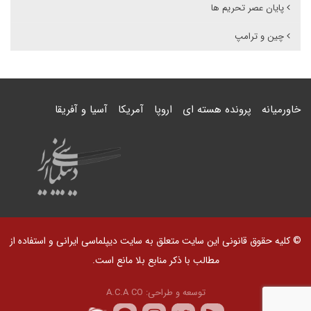
پایان عصر تحریم ها
چین و ترامپ
خاورمیانه
پرونده هسته ای
اروپا
آمریکا
آسیا و آفریقا
© کلیه حقوق قانونی این سایت متعلق به سایت دیپلماسی ایرانی و استفاده از
مطالب با ذکر منابع بلا مانع است.
توسعه و طراحی:
A.C.A CO