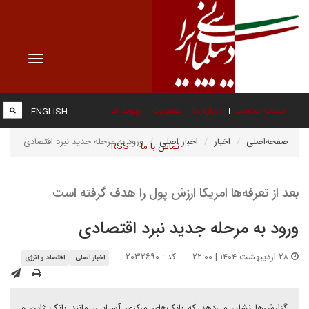
Toggle
vigation
صفحه نخست
درباره ما
عضویت
پیوند ها
ENGLISH
صفحه‌اصلی
اخبار
اخبار اصلی
ورود به مرحله جدید نبرد اقتصادی
تماس با ما
RSS
بعد از تعرفه‌ها امریکا ارزش پول را هدف گرفته است
ورود به مرحله جدید نبرد اقتصادی
۲۸ اردیبهشت ۱۴۰۴ | ۲۲:۰۰
کد : ۲۰۳۲۶۹۰
اخبار اصلی
اقتصاد و انرژی
گزارش‌ها نشان می‌دهد که بانک‌های مرکزی آسیایی، مانند بانک ژاپن و