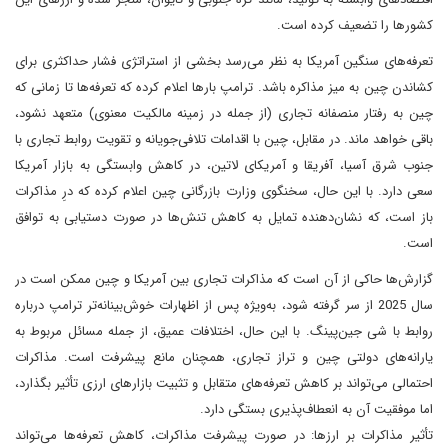
کشورها را تضعیف کرده است.
تعرفه‌های سنگین آمریکا به نظر می‌رسد بخشی از استراتژی فشار حداکثری برای
کشاندن چین به میز مذاکره باشد. ترامپ بارها اعلام کرده که تعرفه‌ها تا زمانی که
چین به رفتار منصفانه تجاری (از جمله در زمینه مالکیت معنوی) متعهد نشود،
باقی خواهد ماند. در مقابل، چین با اقدامات تلافی‌جویانه و تقویت روابط تجاری با
جنوب شرق آسیا، آفریقا و آمریکای لاتین، در کاهش وابستگی به بازار آمریکا
سعی دارد. با این حال، سخنگوی وزارت بازرگانی چین اعلام کرده که درِ مذاکرات
باز است، که نشان‌دهنده تمایل به کاهش تنش‌ها در صورت دستیابی به توافق
است.
گزارش‌ها حاکی از آن است که مذاکرات تجاری بین آمریکا و چین ممکن است در
سال 2025 از سر گرفته شود، به‌ویژه پس از اظهارات خوش‌بینانه‌تر ترامپ درباره
روابط با شی جین‌پینگ. با این حال، اختلافات عمیق، از جمله مسائل مربوط به
یارانه‌های دولتی چین و تراز تجاری، همچنان مانع پیشرفت است. مذاکرات
احتمالی می‌تواند بر کاهش تعرفه‌های متقابل و تثبیت بازارهای ارزی تأثیر بگذارد،
اما موفقیت آن به انعطاف‌پذیری بستگی دارد.
تأثیر مذاکرات بر ارزها: در صورت پیشرفت مذاکرات، کاهش تعرفه‌ها می‌تواند