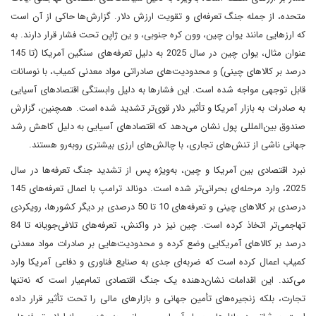
متحده، از جمله جنگ تعرفه‌ای و تقویت ارزش دلار. گزارش‌ها حاکی از آن است
که ارزهایی مانند یوان چین، وون کره جنوبی، و ین ژاپن تحت فشار قرار دارند. به
عنوان مثال، یوان چین در سال 2025 به دلیل تعرفه‌های سنگین آمریکا (تا 145
درصد بر کالاهای چینی) و محدودیت‌های صادراتی مواد معدنی کمیاب، با نوسانات
قابل توجهی مواجه شده است. این فشارها به دلیل وابستگی اقتصادهای آسیایی
به صادرات به بازار آمریکا و تأثیر دلار قوی‌تر تشدید شده است. همچنین، گزارش
صندوق بین‌المللی پول نشان می‌دهد که اقتصادهای آسیایی به دلیل کاهش رشد
جهانی ناشی از تنش‌های تجاری، با چالش‌های ارزی بیشتری روبه‌رو هستند.
نبرد اقتصادی بین آمریکا و چین، به‌ویژه پس از تشدید جنگ تعرفه‌ها در سال
2025، وارد مرحله‌ای بحرانی‌تر شده است. دونالد ترامپ با اعمال تعرفه‌های 145
درصدی بر کالاهای چینی و تعرفه‌های 10 تا 50 درصدی بر دیگر کشورها، رویکردی
تهاجمی‌تر اتخاذ کرده است. چین نیز در واکنش، تعرفه‌های تلافی‌جویانه تا 84
درصد بر کالاهای آمریکایی وضع کرده و محدودیت‌هایی بر صادرات مواد معدنی
کمیاب اعمال کرده است که ضربه‌ای جدی به صنایع فناوری و دفاعی آمریکا وارد
می‌کند. این اقدامات نشان‌دهنده یک جنگ اقتصادی تمام‌عیار است که نه‌تنها
تجارت، بلکه زنجیره‌های تأمین جهانی و بازارهای مالی را تحت تأثیر قرار داده