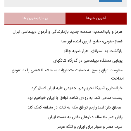
آخرین خبرها
پر بازدیدترین ها
هرمز و باب‌المندب؛ هندسه جدید بازدارندگی و آزمون دیپلماسی ایران
قفقاز جنوبی؛ خلیج فارسِ آینده اوراسیا
بازگشت به استراتژی هزار ضربه چاقو
پویایی دستگاه دیپلماسی در گذرگاه شانگهای
مقاومت عراق پاسخ به حملات متجاوزانه به حشد الشعبی را به تعویق
انداخت
خزانه‌داری آمریکا تحریم‌های جدیدی علیه ایران اعمال کرد
بسنت مدعی شد: به زودی شاهد توافق با ایران خواهیم بود
اسحاق دار: امیدواریم توافق مکه به ثبات در منطقه کمک کند
پایان عمر ۵۰ ساله دلارهای نفتی به دست ایران
عبرت مصر و سوئز برای ایران و تنگه هرمز