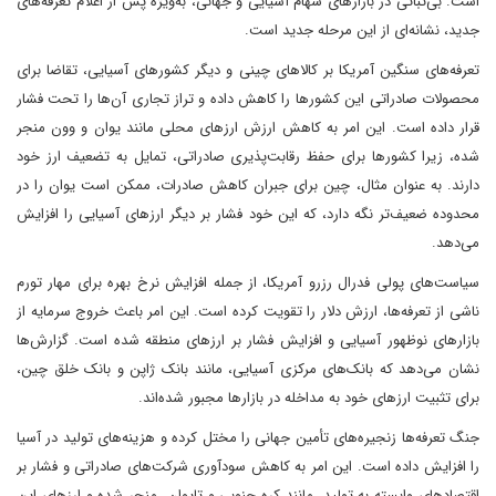
است. بی‌ثباتی در بازارهای سهام آسیایی و جهانی، به‌ویژه پس از اعلام تعرفه‌های
جدید، نشانه‌ای از این مرحله جدید است.
تعرفه‌های سنگین آمریکا بر کالاهای چینی و دیگر کشورهای آسیایی، تقاضا برای
محصولات صادراتی این کشورها را کاهش داده و تراز تجاری آن‌ها را تحت فشار
قرار داده است. این امر به کاهش ارزش ارزهای محلی مانند یوان و وون منجر
شده، زیرا کشورها برای حفظ رقابت‌پذیری صادراتی، تمایل به تضعیف ارز خود
دارند. به عنوان مثال، چین برای جبران کاهش صادرات، ممکن است یوان را در
محدوده ضعیف‌تر نگه دارد، که این خود فشار بر دیگر ارزهای آسیایی را افزایش
می‌دهد.
سیاست‌های پولی فدرال رزرو آمریکا، از جمله افزایش نرخ بهره برای مهار تورم
ناشی از تعرفه‌ها، ارزش دلار را تقویت کرده است. این امر باعث خروج سرمایه از
بازارهای نوظهور آسیایی و افزایش فشار بر ارزهای منطقه شده است. گزارش‌ها
نشان می‌دهد که بانک‌های مرکزی آسیایی، مانند بانک ژاپن و بانک خلق چین،
برای تثبیت ارزهای خود به مداخله در بازارها مجبور شده‌اند.
جنگ تعرفه‌ها زنجیره‌های تأمین جهانی را مختل کرده و هزینه‌های تولید در آسیا
را افزایش داده است. این امر به کاهش سودآوری شرکت‌های صادراتی و فشار بر
اقتصادهای وابسته به تولید، مانند کره جنوبی و تایوان، منجر شده و ارزهای این