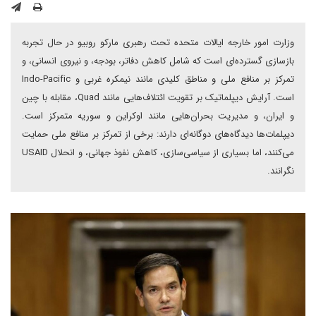
وزارت امور خارجه ایالات متحده تحت رهبری مارکو روبیو در حال تجربه
بازسازی گسترده‌ای است که شامل کاهش دفاتر، بودجه، و نیروی انسانی، و
تمرکز بر منافع ملی و مناطق کلیدی مانند نیمکره غربی و Indo-Pacific
است. آرایش دیپلماتیک بر تقویت ائتلاف‌هایی مانند Quad، مقابله با چین
و ایران، و مدیریت بحران‌هایی مانند اوکراین و سوریه متمرکز است.
دیپلمات‌ها دیدگاه‌های دوگانه‌ای دارند: برخی از تمرکز بر منافع ملی حمایت
می‌کنند، اما بسیاری از سیاسی‌سازی، کاهش نفوذ جهانی، و انحلال USAID
نگرانند.