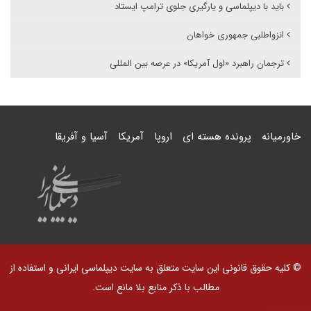
باید با دیپلماسی و یارگیری جلوی ترامپ ایستاد
انزواطلبی جمهوری خواهان
ترجمان راهبرد «اول آمریکا» در عرصه بین المللی
خاورمیانه
پرونده هسته ای
اروپا
آمریکا
آسیا و آفریقا
© کلیه حقوق قانونی این سایت متعلق به سایت دیپلماسی ایرانی و استفاده از
مطالب با ذکر منابع بلا مانع است.