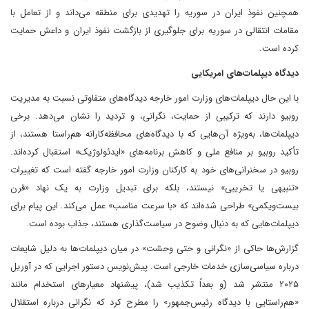
همچنین نفوذ ایران در سوریه را تهدیدی برای منطقه می‌داند و از تعامل با
مقامات انتقالی در سوریه برای جلوگیری از بازگشت نفوذ ایران و داعش حمایت
کرده است.
دیدگاه دیپلمات‌های امریکایی
با این حال دیپلمات‌های وزارت امور خارجه دیدگاه‌های متفاوتی نسبت به مدیریت
روبیو دارند که ترکیبی از حمایت، نگرانی، و تردید را نشان می‌دهد. برخی
دیپلمات‌ها، به‌ویژه آن‌هایی که با دیدگاه‌های محافظه‌کارانه هم‌راستا هستند، از
تأکید روبیو بر منافع ملی و کاهش برنامه‌های «ایدئولوژیک» استقبال کرده‌اند.
روبیو در سخنرانی‌های خود به کارکنان وزارت امور خارجه گفته است که تغییرات
«تنبیهی یا تخریبی» نیستند، بلکه برای تبدیل وزارت به یک نهاد «قرن
بیست‌ویکمی» طراحی شده‌اند که «با سرعت مناسب» عمل می‌کند. این پیام برای
دیپلمات‌هایی که به دنبال وضوح در سیاست‌گذاری هستند، جذاب بوده است.
گزارش‌ها حاکی از «نگرانی و حتی وحشت» در میان دیپلمات‌ها به دلیل شایعات
درباره سیاسی‌سازی خدمات خارجی است. پیش‌نویس دستور اجرایی که در آوریل
۲۰۲۵ منتشر شد (و بعداً تکذیب شد)، پیشنهاد معیارهای استخدام مانند
«هم‌راستایی با دیدگاه رئیس‌جمهور» را مطرح کرد که نگرانی درباره استقلال