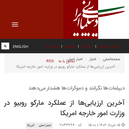
Toggle
vigation
صفحه نخست
درباره ما
عضویت
پیوند ها
ENGLISH
صفحه‌اصلی
اخبار
اخبار اصلی
تماس با ما
RSS
آخرین ارزیابی‌ها از عملکرد مارکو روبیو در وزارت امور خارجه امریکا
دیپلمات‌ها نگرانند و دموکرات‌ها هشدار می‌دهند
آخرین ارزیابی‌ها از عملکرد مارکو روبیو در
وزارت امور خارجه امریکا
۱۵ خرداد ۱۴۰۴ | ۱۵:۰۰
کد : ۲۰۳۳۲۶۴
اخبار اصلی
آمریکا