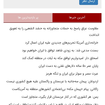
ارسال نظر
آخرین خبرها
پر بازدیدترین ها
مقاومت عراق پاسخ به حملات متجاوزانه به حشد الشعبی را به تعویق
انداخت
خزانه‌داری آمریکا تحریم‌های جدیدی علیه ایران اعمال کرد
بسنت مدعی شد: به زودی شاهد توافق با ایران خواهیم بود
اسحاق دار: امیدواریم توافق مکه به ثبات در منطقه کمک کند
پایان عمر ۵۰ ساله دلارهای نفتی به دست ایران
عبرت مصر و سوئز برای ایران و تنگه هرمز
اردوغان: پیمان سه‌جانبه با عربستان و پاکستان علیه هیچ کشوری نیست
زاکانی: پیام «پیمان مکه» بی‌اعتمادی کشورهای منطقه به آمریکاست
یمن: هر کشوری که در کنار عربستان قرار بگیرد، متجاوز است
دفتر حفاظت منافع ایران در قاهره: ترامپ التماس‌کننده توافقی است که