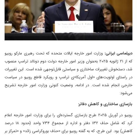
دیپلماسی ایرانی:
وزارت امور خارجه ایالات متحده که تحت رهبری مارکو روبیو
که از ۲۱ ژانویه ۲۰۲۵ به‌عنوان وزیر امور خارجه دولت دوم دونالد ترامپ منصوب
شد، دستخوش تغییرات ساختاری و سیاستی قابل‌توجهی شده است. این تغییرات
در راستای اولویت‌های «اول آمریکا»ی ترامپ و رویکرد قاطع روبیو در سیاست
خارجی انجام شده است. در ادامه، وضعیت کنونی وزارت امور خارجه تشریح
می‌شود:
بازسازی ساختاری و کاهش دفاتر:
روبیو در آوریل ۲۰۲۵ طرح بازسازی گسترده‌ای را برای وزارت امور خارجه اعلام
کرد که شامل حذف ۱۳۲ دفتر و اداره از مجموع ۷۳۴ واحد (حدود ۱۸ درصد
کاهش) بود. این طرح، که به گفته روبیو برای «حذف بوروکراسی زائد» و «تمرکز بر