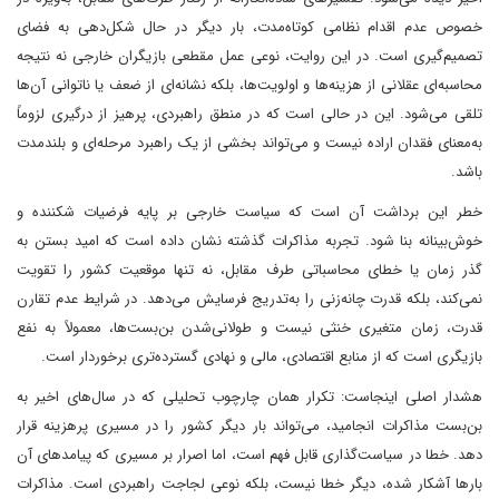
خصوص عدم اقدام نظامی کوتاه‌مدت، بار دیگر در حال شکل‌دهی به فضای
تصمیم‌گیری است. در این روایت، نوعی عمل مقطعی بازیگران خارجی نه نتیجه
محاسبه‌ای عقلانی از هزینه‌ها و اولویت‌ها، بلکه نشانه‌ای از ضعف یا ناتوانی آن‌ها
تلقی می‌شود. این در حالی است که در منطق راهبردی، پرهیز از درگیری لزوماً
به‌معنای فقدان اراده نیست و می‌تواند بخشی از یک راهبرد مرحله‌ای و بلندمدت
باشد.
خطر این برداشت آن است که سیاست خارجی بر پایه فرضیات شکننده و
خوش‌بینانه بنا شود. تجربه مذاکرات گذشته نشان داده است که امید بستن به
گذر زمان یا خطای محاسباتی طرف مقابل، نه تنها موقعیت کشور را تقویت
نمی‌کند، بلکه قدرت چانه‌زنی را به‌تدریج فرسایش می‌دهد. در شرایط عدم تقارن
قدرت، زمان متغیری خنثی نیست و طولانی‌شدن بن‌بست‌ها، معمولاً به نفع
بازیگری است که از منابع اقتصادی، مالی و نهادی گسترده‌تری برخوردار است.
هشدار اصلی اینجاست: تکرار همان چارچوب تحلیلی که در سال‌های اخیر به
بن‌بست مذاکرات انجامید، می‌تواند بار دیگر کشور را در مسیری پرهزینه قرار
دهد. خطا در سیاست‌گذاری قابل فهم است، اما اصرار بر مسیری که پیامدهای آن
بارها آشکار شده، دیگر خطا نیست، بلکه نوعی لجاجت راهبردی است. مذاکرات