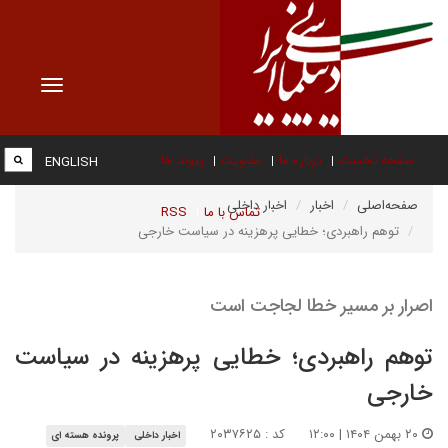
Toggle
vigation
صفحه نخست
درباره ما
عضویت
پیوند ها
ENGLISH
صفحه‌اصلی
اخبار
اخبار داخلی
تماس با ما
RSS
توهم راهبردی؛ خطایی پرهزینه در سیاست خارجی
اصرار بر مسیر خطا لجاجت است
توهم راهبردی؛ خطایی پرهزینه در سیاست
خارجی
۲۰ بهمن ۱۴۰۴ | ۱۲:۰۰
کد : ۲۰۳۷۶۲۵
اخبار داخلی
پرونده هسته ای