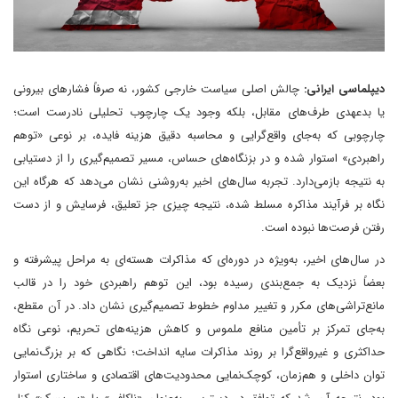
دیپلماسی ایرانی:
چالش اصلی سیاست خارجی کشور، نه صرفاً فشارهای بیرونی
یا بدعهدی طرف‌های مقابل، بلکه وجود یک چارچوب تحلیلی نادرست است؛
چارچوبی که به‌جای واقع‌گرایی و محاسبه دقیق هزینه فایده، بر نوعی «توهم
راهبردی» استوار شده و در بزنگاه‌های حساس، مسیر تصمیم‌گیری را از دستیابی
به نتیجه بازمی‌دارد. تجربه سال‌های اخیر به‌روشنی نشان می‌دهد که هرگاه این
نگاه بر فرآیند مذاکره مسلط شده، نتیجه چیزی جز تعلیق، فرسایش و از دست
رفتن فرصت‌ها نبوده است.
در سال‌های اخیر، به‌ویژه در دوره‌ای که مذاکرات هسته‌ای به مراحل پیشرفته و
بعضاً نزدیک به جمع‌بندی رسیده بود، این توهم راهبردی خود را در قالب
مانع‌تراشی‌های مکرر و تغییر مداوم خطوط تصمیم‌گیری نشان داد. در آن مقطع،
به‌جای تمرکز بر تأمین منافع ملموس و کاهش هزینه‌های تحریم، نوعی نگاه
حداکثری و غیرواقع‌گرا بر روند مذاکرات سایه انداخت؛ نگاهی که بر بزرگ‌نمایی
توان داخلی و هم‌زمان، کوچک‌نمایی محدودیت‌های اقتصادی و ساختاری استوار