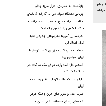
د و هم
بازگشت به استراتژی هزار ضربه چاقو
 خواهد
پویایی دستگاه دیپلماسی در گذرگاه شانگهای
مقاومت عراق پاسخ به حملات متجاوزانه به
حشد الشعبی را به تعویق انداخت
خزانه‌داری آمریکا تحریم‌های جدیدی علیه
ایران اعمال کرد
بسنت مدعی شد: به زودی شاهد توافق با
ایران خواهیم بود
اسحاق دار: امیدواریم توافق مکه به ثبات در
منطقه کمک کند
پایان عمر ۵۰ ساله دلارهای نفتی به دست
ایران
عبرت مصر و سوئز برای ایران و تنگه هرمز
اردوغان: پیمان سه‌جانبه با عربستان و