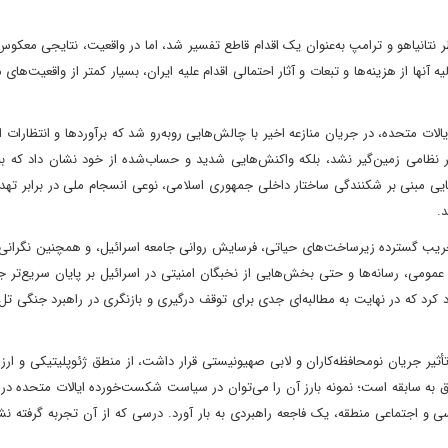
موسوم شد، اگرچه از منظر نتانیاهو و ترامپ به‌عنوان یک اقدام قاطع تفسیر شد، اما در واقعیت، نتایجی معکو
ها از هزینه‌ها و تبعات و آثار احتمالی اقدام علیه ایران، بسیار کمتر از واقعیت‌های م
لات متحده، در جریان منازعه اخیر با چالش‌هایی روبه‌رو شد که برآوردها و انتظارات او
ظر نظامی زمین‌گیر نشد، بلکه واکنش‌هایی شدید و حساب‌شده از خود نشان داد که ب
هایی مبنی بر شکنندگی ساختار داخلی جمهوری اسلامی، نوعی انسجام ملی در برابر ته
.
یب گسترده زیرساخت‌های حیاتی، فرسایش روانی جامعه اسرائیل، و همچنین نگرانی فز
 عمومی، رسانه‌ها و حتی بخش‌هایی از نخبگان امنیتی در اسرائیل بر پایان سریع‌تر 
کرد که در نهایت به مطالبه‌ای جدی برای توقف درگیری و بازنگری در راهبرد جنگی تل‌
یر جریان نومحافظه‌کاران و لابی صهیونیستی قرار داشت، از منطق ژئوپلیتیکی و ارزی
 به سابقه است؛ نمونه بارز آن را می‌توان در سیاست شکست‌خورده ایالات متحده در 
و اجتماعی منطقه، یک فاجعه راهبردی به بار آورد. درسی که از آن تجربه گرفته نشد