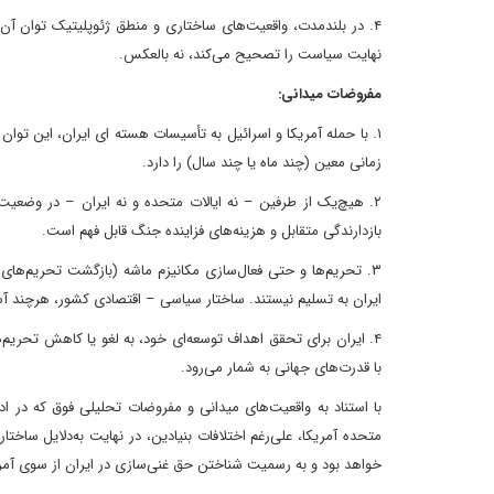
۴. در بلندمدت، واقعیت‌های ساختاری و منطق ژئوپلیتیک توان آن 
نهایت سیاست را تصحیح می‌کند، نه بالعکس.
مفروضات میدانی:
۱. با حمله آمریکا و اسرائیل به تأسیسات هسته ای ایران، این توان
زمانی معین (چند ماه یا چند سال) را دارد.
۲. هیچ‌یک از طرفین – نه ایالات متحده و نه ایران – در وضعیت
بازدارندگی متقابل و هزینه‌های فزاینده جنگ قابل فهم است.
۳. تحریم‌ها و حتی فعال‌سازی مکانیزم ماشه (بازگشت تحریم‌های 
ایران به تسلیم نیستند. ساختار سیاسی – اقتصادی کشور، هرچند آسی
۴. ایران برای تحقق اهداف توسعه‌ای خود، به لغو یا کاهش تحریم
با قدرت‌های جهانی به شمار می‌رود.
با استناد به واقعیت‌های میدانی و مفروضات تحلیلی فوق که در ا
متحده آمریکا، علی‌رغم اختلافات بنیادین، در نهایت به‌دلایل ساخ
خواهد بود و به رسمیت شناختن حق غنی‌سازی در ایران از سوی آمری