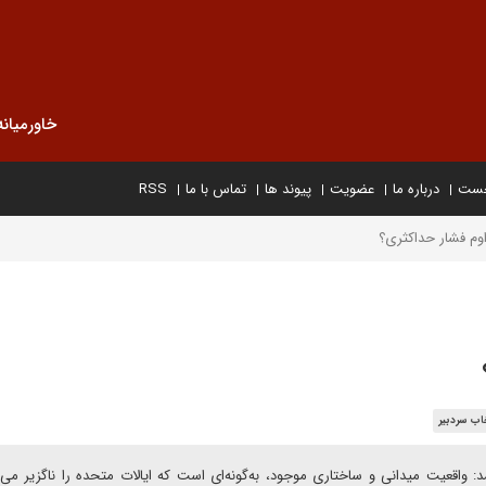
خاورمیانه
خست
درباره ما
عضویت
پیوند ها
تماس با ما
RSS
اوم فشار حداکثری؟
اب سردبیر
 واقعیت میدانی و ساختاری موجود، به‌گونه‌ای است که ایالات متحده را ناگزیر می‌س