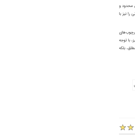
ق محدود و
را نیز با
ارچوب‌های
، با توجه
طلق، بلکه