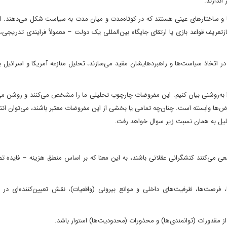
اندازند.
ها و ساختارهای عینی هستند که در کوتاه‌مدت و میان مدت به سیاست شکل می‌دهند. 
زتعریف قواعد بازی یا ارتقای جایگاه بین‌المللی یک دولت – معمولاً فرایندی تدریجی،
ا در اتخاذ سیاست‌ها و راهبردهایشان مقید می‌سازند، تحلیل منازعه آمریکا و اسرائیل 
به‌روشنی بیان کنیم. این مفروضات چارچوب تحلیلی ما را مشخص می‌کنند و روشن می‌
ض‌ها وابسته است. چنان‌چه تمامی یا بخشی از این مفروضات معتبر باشند، می‌توان ان
حلیل به همان نسبت زیر سوال خواهد رفت.
، سعی می‌کنند کنشگرانی عقلانی باشند، به این معنا که بر اساس منطق هزینه – فایده ت
ا، فرصت‌ها، ظرفیت‌های داخلی و موانع بیرونی (واقعیات)، نقش تعیین‌کننده‌ای در 