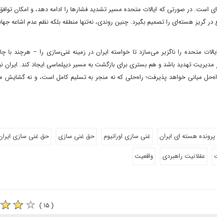
ه‌ای است. در صورتی که ایالات متحده مسیر تشدید فشارها را ادامه دهد، و امکان تواف
در گریز هسته‌ای را تصمیم بگیرد. چنین روندی، نه‌تنها منطقه بلکه نظم عدم اشاعه جهانی 
الات متحده را ناگزیر می‌سازد تا خواسته ایران در زمینه غنی‌سازی را – هرچند با چ
ر مدیریت تهدید باشد و هم بستری برای بازگشت به مسیر دیپلماسی ایجاد کند. ایران نیز
راه‌حل میانی خواهد پذیرفت؛ راه‌حلی که نه منجر به تسلیم کامل است، و نه گشایش م
پرونده هسته ای ایران
غنی سازی اورانیوم
حق غنی سازی
حق غنی سازی ایران
عقلانیت راهبردی
واقعیت
( ۱۵ )