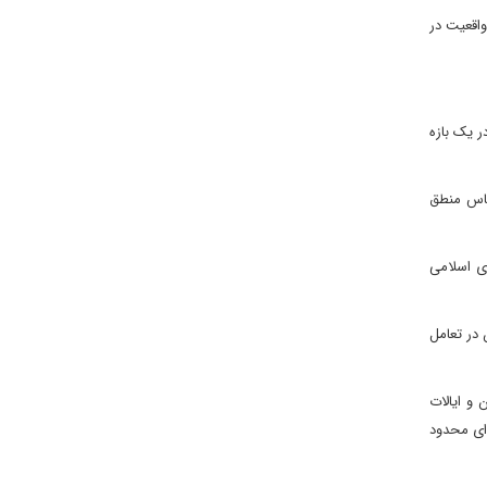
واقعیت در
ر یک بازه
اساس منطق
ری اسلامی
 در تعامل
 و ایالات
‌ای محدود