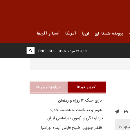
پرونده هسته ای
اروپا
آمریکا
آسیا و آفریقا
شنبه ۱۷ مرداد ۱۴۰۵
ENGLISH
آخرین خبرها
پر بازدیدترین ها
بازی جنگ ۱۲ روزه و رمضان
هرمز و باب‌المندب؛ هندسه جدید
بازدارندگی و آزمون دیپلماسی ایران
ازد تا
قفقاز جنوبی؛ خلیج فارسِ آینده اوراسیا