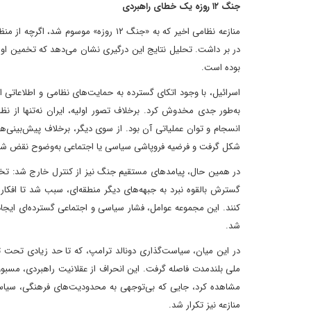
جنگ ۱۲ روزه یک خطای راهبردی
منازعه نظامی اخیر که به «جنگ ۱۲ روزه» 
در بر داشت. تحلیل نتایج این درگیری نشان می‌دهد که تخمین اولیه آن
بوده است.
اسرائیل، با وجود اتکای گسترده به حمایت‌های نظامی و اطلاعاتی ایا
به‌طور جدی مخدوش کرد. برخلاف تصور اولیه، ایران نه‌تنها از ن
انسجام و توان عملیاتی آن بود. از سوی دیگر، برخلاف پیش‌بینی‌
شکل گرفت و فرضیه فروپاشی سیاسی یا اجتماعی به‌وضوح نقض شد
در همین حال، پیامدهای مستقیم جنگ نیز از کنترل خارج شد: تخر
گسترش بالقوه نبرد به جبهه‌های دیگر منطقه‌ای، سبب شد تا افکار
کنند. این مجموعه عوامل، فشار سیاسی و اجتماعی گسترده‌ای ایجاد 
شد.
در این میان، سیاست‌گذاری دونالد ترامپ، که تا حد زیادی تحت تأث
ملی بلندمدت فاصله گرفت. این انحراف از عقلانیت راهبردی، مسبوق
مشاهده کرد، جایی که بی‌توجهی به محدودیت‌های فرهنگی، سیاسی 
منازعه نیز تکرار شد.