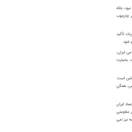
بود، بلکه
در چارچوب
رات تأکید
م شود.
می ایران،
 به‌عبارت
روشن است:
ساس، همگی
صاد ایران
ار مقاومتی
ه نیز نمی