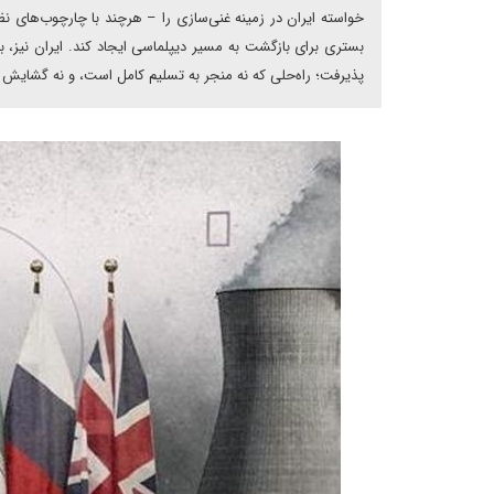
خواسته ایران در زمینه غنی‌سازی را – هرچند با چارچوب‌های نظ
بستری برای بازگشت به مسیر دیپلماسی ایجاد کند. ایران نیز، با
پذیرفت؛ راه‌حلی که نه منجر به تسلیم کامل است، و نه گشایش