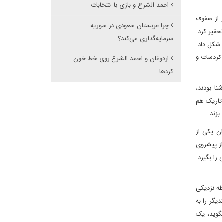
احمد الشرع و بازی با انتخابات
 از صفوف
چرا عربستان سعودی در سوریه
حقیر کرد.
سرمایه‌گذاری می‌کند؟
 شکل داد.
او، کردستان ۲۴ و اوا میدیا در اربیل و کردسات و
اردوغان و احمد الشرع روی خط خون
کردها
ا بودند،
تاریک هم
بزند.
ن یکی از
از پیشروی
را بگیرد.
طه نزدیکی
یگر را به
گوید، یک