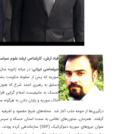
قباد آرش، کارشناس ارشد علوم سیاس
دیپلماسی ایرانی:
سوریه که پس از سقوط حکومت بشار ا
دمشق به رهبری احمد شرع که هنوز ما
تمسک به مانیفیست اسلام گرایی افر
خاک سوریه و پایان دادن به هرگونه ساخت
درگیری‌ها از حومه حلب آغاز شد. محله‌های شیخ مقصود و اشرفیه که 
گرفتند. همزمان، ستون‌های نظامی به سمت استان حسکه و سپس به 
عنوان نیروهای سوریه دموکراتیک (DF