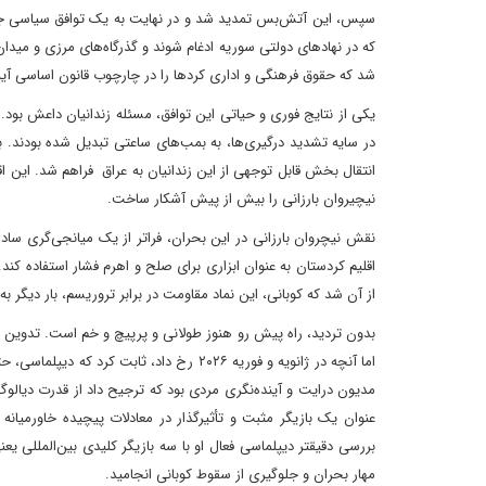
سپس، این آتش‌بس تمدید شد و در نهایت به یک توافق سیاسی جامع 
که در نهادهای دولتی سوریه ادغام شوند و گذرگاه‌های مرزی و مید
شد که حقوق فرهنگی و اداری کردها را در چارچوب قانون اساسی آینده
یکی از نتایج فوری و حیاتی این توافق، مسئله زندانیان داعش بود.
در سایه تشدید درگیری‌ها، به بمب‌های ساعتی تبدیل شده بودند. 
انتقال بخش قابل توجهی از این زندانیان به عراق فراهم شد. این
نیچیروان بارزانی را بیش از پیش آشکار ساخت.
نقش نیچروان بارزانی در این بحران، فراتر از یک میانجی‌گری سا
اقلیم کردستان به عنوان ابزاری برای صلح و اهرم فشار استفاده کند.
از آن شد که کوبانی، این نماد مقاومت در برابر تروریسم، بار دیگر 
بدون تردید، راه پیش رو هنوز طولانی و پرپیچ و خم است. تدوین 
اما آنچه در ژانویه و فوریه ۲۰۲۶ رخ داد، ثا
مدیون درایت و آینده‌نگری مردی بود که ترجیح داد از قدرت دیالوگ و
بررسی دقیقتر دیپلماسی فعال او با سه بازیگر کلیدی بین‌المللی یعن
مهار بحران و جلوگیری از سقوط کوبانی انجامید.