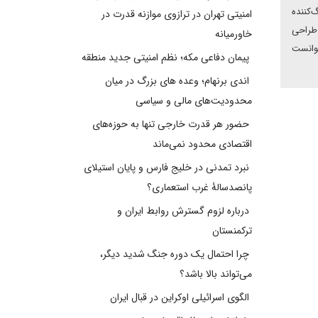
‌کننده
امنیتی تهران در ترازوی موازنه قدرت در
 طراحی
خاورمیانه
توانست
پیمان دفاعی مکه؛ نظم امنیتی جدید منطقه
اندی برنهام؛ وعده های بزرگ در میان
محدودیت‌های مالی و سیاسی
حضور هر قدرت خارجی تنها به حوزه‌های
اقتصادی محدود نمی‌ماند
نبرد تمدنی در خلیج فارس و پایان استیلای
پانصدسالۀ غرب استعماری؟
درباره لزوم گسترش روابط ایران و
ترکمنستان
چرا احتمال یک دوره جنگ شدید دیگر،
می‌تواند بالا باشد؟
الگوی اسرائیلی اوکراین در قبال ایران