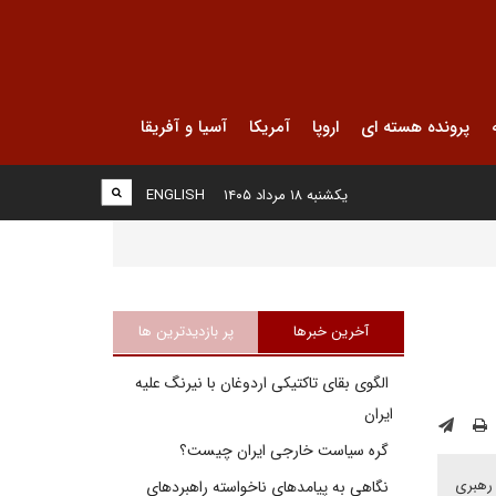
پرونده هسته ای
اروپا
آمریکا
آسیا و آفریقا
یکشنبه ۱۸ مرداد ۱۴۰۵
ENGLISH
آخرین خبرها
پر بازدیدترین ها
الگوی بقای تاکتیکی اردوغان با نیرنگ علیه
ایران
گره سیاست خارجی ایران چیست؟
لایه و هماهنگ را رهبری
نگاهی به پیامدهای ناخواسته راهبردهای