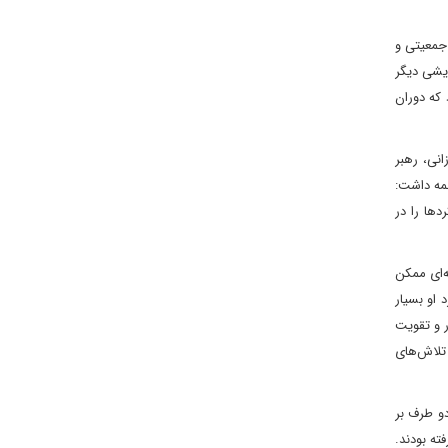
 جمعیتی و
ایشی دیگر
 که دوران
انی، رهبر
همه داشت:
دها را در
ه‌ای ممکن
 او بسیار
ر و تقویت
 تلاش‌های
دو طرف بر
ته بودند.