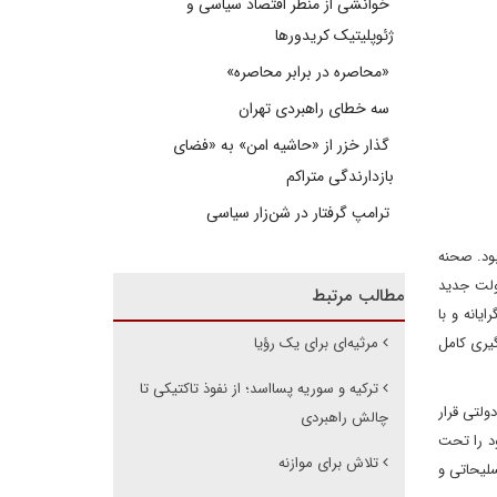
خوانشی از منظر اقتصاد سیاسی و
ژئوپلیتیک کریدورها
«محاصره در برابر محاصره»
سه خطای راهبردی تهران
گذار خزر از «حاشیه امن» به «فضای
بازدارندگی متراکم
ترامپ گرفتار در شن‌زار سیاسی
ته بود. صحنه
ولت جدید
مطالب مرتبط
انه و با
یری کامل
مرثیه‌ای برای یک رؤیا
ترکیه و سوریه پسااسد؛ از نفوذ تاکتیکی تا
ولتی قرار
چالش راهبردی
د را تحت
تلاش برای موازنه
ر نسلیحاتی و