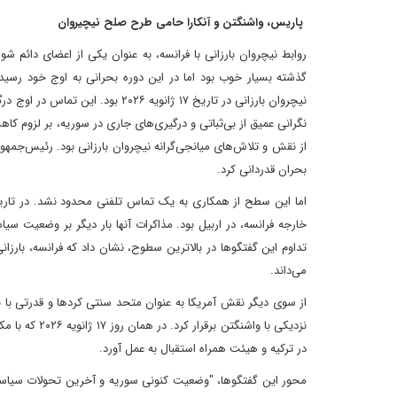
پاریس، واشنگتن و آنکارا حامی طرح صلح نیچیروان
روابط نیچروان بارزانی با فرانسه، به عنوان یکی از اعضای دائم 
گذشته بسیار خوب بود اما در این دوره بحرانی به اوج خود رسید.
نیچروان بارزانی در تاریخ ۱۷ ژانوی
نگرانی عمیق از بی‌ثباتی و درگیری‌های جاری در سوریه، بر لزوم 
از نقش و تلاش‌های میانجی‌گرانه نیچروان بارزانی بود. رئیس‌جمهور 
بحران قدردانی کرد.
خارجه فرانسه، در اربیل بود. مذاکرات آنها بار دیگر بر وضعیت سیا
تداوم این گفتگوها در بالاترین سطوح، نشان داد که فرانسه، بارزا
می‌داند.
از سوی دیگر نقش آمریکا به عنوان متحد سنتی کردها و قدرتی با نف
نزدیکی با واش
در ترکیه و هیئت همراه استقبال به عمل آورد.
محور این گفتگوها، "وضعیت کنونی سوریه و آخرین تحولات سیاسی"