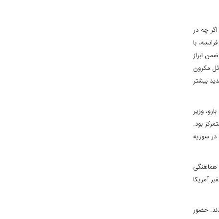
اگر چه در
رانسه، با
رف ضمن ابراز
وئل مکرون
دید بیشتر
ان نوئل بارو، وزیر
مرکز بود.
 در سوریه
ز هماهنگی
ه و سفیر آمریکا
ند. حضور