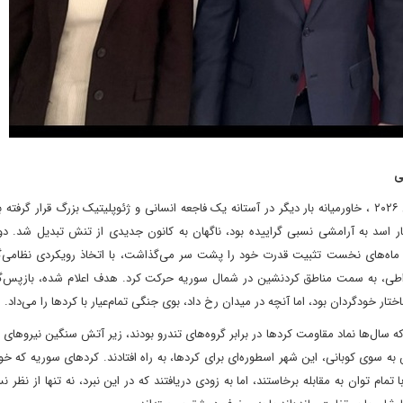
ی
در میانه ژانویه سال ۲۰۲۶ ، خاورمیانه بار دیگر در آستانه یک فاجعه انسانی و ژئوپلیتیک بزرگ قرار گرف
سد به آرامشی نسبی گراییده بود، ناگهان به کانون جدیدی از تنش تبدیل شد. د
ه‌های نخست تثبیت قدرت خود را پشت سر می‌گذاشت، با اتخاذ رویکردی نظامی‌گرای
اطی، به سمت مناطق کردنشین در شمال سوریه حرکت کرد. هدف اعلام شده، بازپس‌گ
ار خودگردان بود، اما آنچه در میدان رخ داد، بوی جنگی تمام‌عیار با کردها را می‌داد.
سال‌ها نماد مقاومت کردها در برابر گروه‌های تندرو بودند، زیر آتش سنگین نیروهای د
سوی کوبانی، این شهر اسطوره‌ای برای کردها، به راه افتادند. کردهای سوریه که خو
S) سازماندهی کرده بودند، با تمام توان به مقابله برخاستند، اما به زودی دریافتند که در این نبرد، نه تنها از نظ