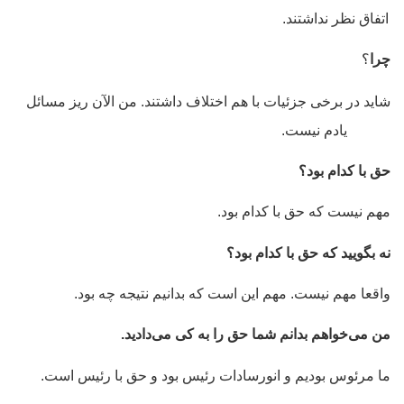
اتفاق نظر نداشتند.
چرا
؟
شاید در برخی جزئیات با هم اختلاف داشتند. من الآن ریز مسائل
یادم نیست.
حق با کدام بود؟
مهم نیست که حق با کدام بود.
نه بگویید که حق با کدام بود؟
واقعا مهم نیست. مهم این است که بدانیم نتیجه چه بود.
من می‌خواهم بدانم شما حق را به کی می‌دادید.
ما مرئوس بودیم و انورسادات رئیس بود و حق با رئیس است.