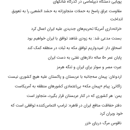
پویایی دستگاه دیپلماسی در گذرگاه شانگهای
مقاومت عراق پاسخ به حملات متجاوزانه به حشد الشعبی را به تعویق
انداخت
خزانه‌داری آمریکا تحریم‌های جدیدی علیه ایران اعمال کرد
بسنت مدعی شد: به زودی شاهد توافق با ایران خواهیم بود
اسحاق دار: امیدواریم توافق مکه به ثبات در منطقه کمک کند
پایان عمر ۵۰ ساله دلارهای نفتی به دست ایران
عبرت مصر و سوئز برای ایران و تنگه هرمز
اردوغان: پیمان سه‌جانبه با عربستان و پاکستان علیه هیچ کشوری نیست
زاکانی: پیام «پیمان مکه» بی‌اعتمادی کشورهای منطقه به آمریکاست
یمن: هر کشوری که در کنار عربستان قرار بگیرد، متجاوز است
دفتر حفاظت منافع ایران در قاهره: ترامپ التماس‌کننده توافقی است که
خود ویران کرد
ناقوس مرگ دریای خزر