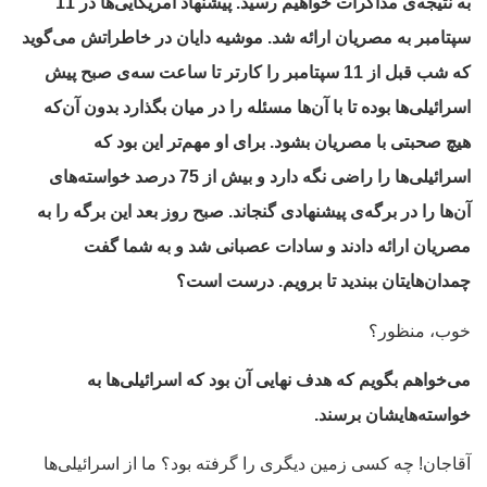
به نتیجه‌ی مذاکرات خواهیم رسید. پیشنهاد امریکایی‌ها در 11
سپتامبر به مصریان ارائه شد. موشیه دایان در خاطراتش می‌گوید
که شب قبل از 11 سپتامبر را کارتر تا ساعت سه‌ی صبح پیش
اسرائیلی‌ها بوده تا با آن‌ها مسئله را در میان بگذارد بدون آن‌که
هیچ صحبتی با مصریان بشود. برای او مهم‌تر این بود که
اسرائیلی‌ها را راضی نگه دارد و بیش از 75 درصد خواسته‌های
آن‌ها را در برگه‌ی پیشنهادی گنجاند. صبح روز بعد این برگه را به
مصریان ارائه دادند و سادات عصبانی شد و به شما گفت
چمدان‌هایتان ببندید تا برویم. درست است؟
خوب، منظور؟
می‌خواهم بگویم که هدف نهایی آن بود که اسرائیلی‌ها به
خواسته‌هایشان برسند.
آقاجان! چه کسی زمین دیگری را گرفته بود؟ ما از اسرائیلی‌ها