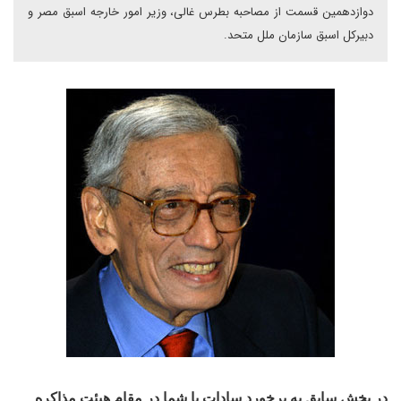
دوازدهمين قسمت از مصاحبه بطرس غالى، وزير امور خارجه‌ اسبق مصر و
دبيرکل اسبق سازمان ملل متحد.
در بخش سابق به برخورد سادات با شما در مقام هیئت مذاکره