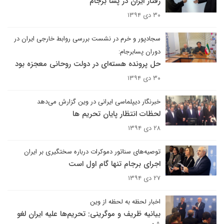
رفتار ایران در پسا برجام
۳۰ دی ۱۳۹۴
سجادپور و خرم در نشست بررسی روابط خارجی ایران در
دوران پسابرجام:
حل پرونده هسته‌ای در دولت روحانی معجزه بود
۳۰ دی ۱۳۹۴
خبرنگار دیپلماسی ایرانی در وین گزارش می‌دهد
لحظات انتظار پایان تحریم ها
۲۸ دی ۱۳۹۴
توصیه‌های سناتور دموکرات درباره سختگیری بر ایران
اجرای برجام تنها گام اول است
۲۷ دی ۱۳۹۴
اخبار لحظه به لحظه از وین
بیانیه ظریف و موگرینی: تحریم‌ها علیه ایران لغو