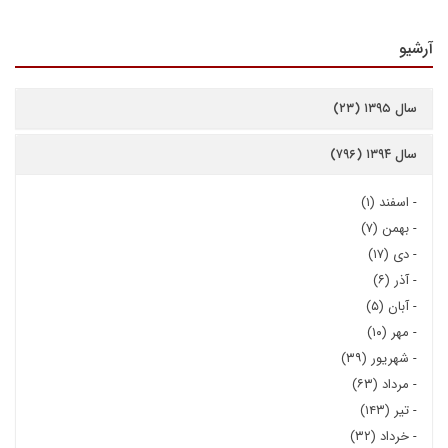
آرشیو
سال ۱۳۹۵ (۲۳)
سال ۱۳۹۴ (۷۹۶)
-
اسفند (۱)
-
بهمن (۷)
-
دی (۱۷)
-
آذر (۶)
-
آبان (۵)
-
مهر (۱۰)
-
شهریور (۳۹)
-
مرداد (۶۳)
-
تیر (۱۴۳)
-
خرداد (۳۲)