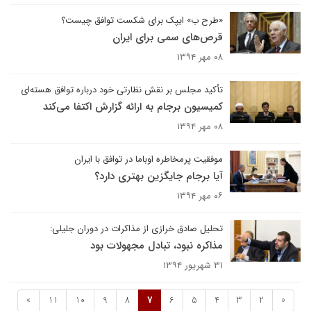
«طرح ب» ایپک برای شکست توافق چیست؟
قرص‌های سمی برای ایران
۰۸ مهر ۱۳۹۴
تأکید مجلس بر نقش نظارتی خود درباره توافق هسته‌ای
کمیسیون برجام به ارائه گزارش اکتفا می‌کند
۰۸ مهر ۱۳۹۴
موفقیت پرمخاطره اوباما در توافق با ایران
آیا برجام جایگزین بهتری دارد؟
۰۶ مهر ۱۳۹۴
تحلیل صادق خرازی از مذاکرات در دوران جلیلی:
مذاکره نبود، تبادل مجهولات بود
۳۱ شهریور ۱۳۹۴
»
11
10
9
8
7
6
5
4
3
2
«