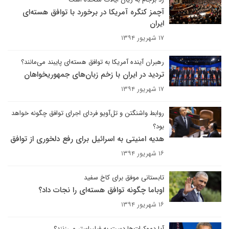
آچمز کنگره آمریکا در برخورد با توافق هسته‌ای
ایران
۱۷ شهریور ۱۳۹۴
رهبران آینده آمریکا به توافق هسته‌ای پایبند می‌مانند؟
تردید در ایران با زخم زبان‌های جمهوریخواهان
۱۷ شهریور ۱۳۹۴
روابط واشنگتن و تل‌آویو فردای اجرای توافق چگونه خواهد
بود؟
هدیه امنیتی به اسرائیل برای رفع دلخوری از توافق
۱۶ شهریور ۱۳۹۴
تابستانی موفق برای کاخ سفید
اوباما چگونه توافق هسته‌ای را نجات داد؟
۱۶ شهریور ۱۳۹۴
آیا دموکرات‌ها دست به فیلیباستر می‌زنند؟