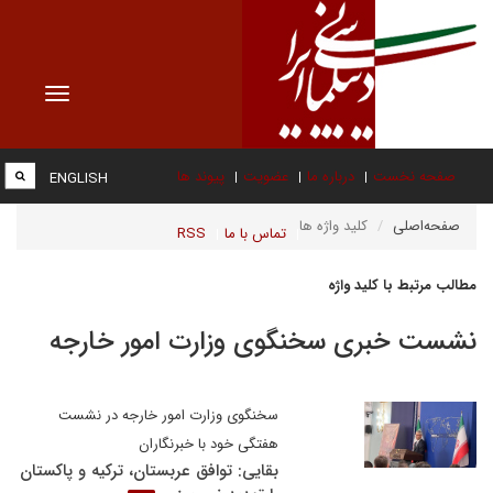
Toggle
vigation
صفحه نخست
درباره ما
عضویت
پیوند ها
ENGLISH
صفحه‌اصلی
کلید واژه ها
تماس با ما
RSS
مطالب مرتبط با کلید واژه
نشست خبری سخنگوی وزارت امور خارجه
سخنگوی وزارت امور خارجه در نشست
هفتگی خود با خبرنگاران
بقایی: توافق عربستان، ترکیه و پاکستان