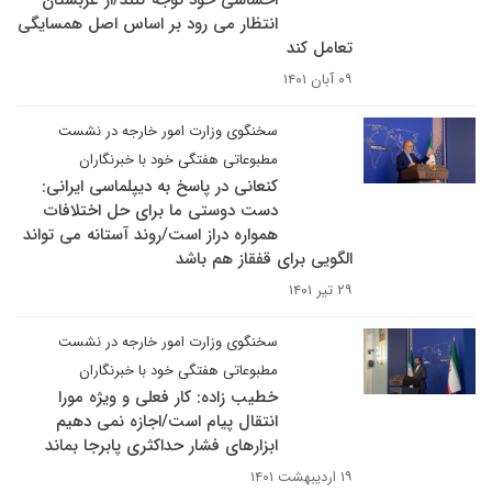
احساسی خود توجه کنند/از عربستان
انتظار می رود بر اساس اصل همسایگی
تعامل کند
۰۹ آبان ۱۴۰۱
سخنگوی وزارت امور خارجه در نشست
مطبوعاتی هفتگی خود با خبرنگاران
کنعانی در پاسخ به دیپلماسی ایرانی:
دست دوستی ما برای حل اختلافات
همواره دراز است/روند آستانه می تواند
الگویی برای قفقاز هم باشد
۲۹ تیر ۱۴۰۱
سخنگوی وزارت امور خارجه در نشست
مطبوعاتی هفتگی خود با خبرنگاران
خطیب زاده: کار فعلی و ویژه مورا
انتقال پیام است/اجازه نمی دهیم
ابزارهای فشار حداکثری پابرجا بماند
۱۹ اردیبهشت ۱۴۰۱