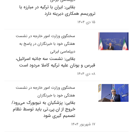
بقایی: ایران با ترکیه در مبارزه با
تروریسم همکاری دیرینه دارد
۱۵ دی ۱۴۰۴
سخنگوی وزارت امور خارجه در نشست
هفتگی خود با خبرنگاران در پاسخ به
دیپلماسی ایرانی
بقایی: نشست سه جانبه اسرائیل،
قبرس و یونان علیه ترکیه کاملا مردود است
۰۸ دی ۱۴۰۴
سخنگوی وزارت امور خارجه در نشست
هفتگی خود با خبرنگاران
بقایی: پزشکیان به نیویورک می‌رود/
خروج از ان.پی‌.تی باید توسط نظام
تصمیم گیری شود
۱۷ شهریور ۱۴۰۴