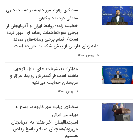
سخنگوی وزارت امور خارجه در نشست خبری
هفتگی خود با خبرنگاران:
خطیب زاده: روابط ایران و آذربایجان از
برخی سوءتفاهمات رسانه ای عبور کرده
است/ اقدام برخی رسانه‌های معاند
علیه زبان فارسی از پیش شکست خورده است
۱۸ بهمن ۱۴۰۰
مذاکرات پیشرفت های قابل توجهی
داشته است/از گسترش روابط عراق و
عربستان حمایت می‌کنیم
۱۱ بهمن ۱۴۰۰
سخنگوی وزارت امور خارجه در پاسخ به
دیپلماسی ایرانی:
امیرعداللهیان آخر هفته به آذربایجان
می‌رود/همچنان منتظر پاسخ ریاض
هستیم