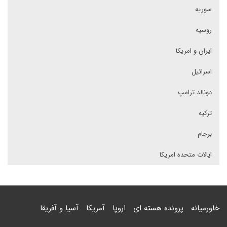
سوریه
روسیه
ایران و امریکا
اسرائیل
دونالد ترامپ
ترکیه
برجام
ایالات متحده امریکا
خاورمیانه
پرونده هسته ای
اروپا
آمریکا
آسیا و آفریقا