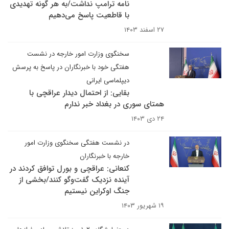
نامه ترامپ نداشت/به هر گونه تهدیدی
با قاطعیت پاسخ می‌دهیم
۲۷ اسفند ۱۴۰۳
سخنگوی وزارت امور خارجه در نشست
هفتگی خود با خبرنگاران در پاسخ به پرسش
دیپلماسی ایرانی
بقایی: از احتمال دیدار عراقچی با
همتای سوری در بغداد خبر ندارم
۲۴ دی ۱۴۰۳
در نشست هفتگی سخنگوی وزارت امور
خارجه با خبرنگاران
کنعانی: عراقچی و بورل توافق کردند در
آینده نزدیک گفت‌وگو کنند/بخشی از
جنگ اوکراین نیستیم
۱۹ شهریور ۱۴۰۳