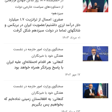
در «نمایشگاه ۱۰۲۰ روز تلاش جهادی فرازهایی
از دستاوردهای سیاست خارجی دولت
سیزدهم»
صفری: امسال از ترانزیت ۱.۷ میلیارد
دلار درآمد ارزی داشتیم/عضویت ایران در بریکس و
شانگهای تماما در دولت سیزدهم شکل گرفت
۰۱ مرداد ۱۴۰۳
سخنگوی وزارت امور خارجه در نشست
هفتگی خود با خبرنگاران
کنعانی: هر اقدام احمقانه‌ای علیه ایران
با پاسخ ویرانگر همراه خواهد بود
۱۷ مهر ۱۴۰۲
سخنگوی وزارت امور خارجه در نشست
هفتگی خود با خبرنگاران
کنعانی: یه افغانستان زمینی نداده‌ایم که
بخواهیم پس بگیریم
۲۳ مرداد ۱۴۰۲