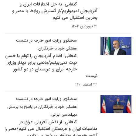
کنعانی: به حل اختلافات ایران و
آذربایجان امیدواریم/از گسترش روابط با مصر و
بحرین استقبال می کنیم
۲۱ فروردین ۱۴۰۲
سخنگوی وزارت امور خارجه در نشست
هفتگی خود با خبرنگاران:
کنعانی: اقدام آذربایجان را توام با حسن
نیت نمی‌بینیم/مانعی برای دیدار وزرای
خارجه ایران و عربستان در دو کشور
نیست
۲۲ اسفند ۱۴۰۱
سخنگوی وزارت امور خارجه در نشست
هفتگی خود با خبرنگاران در پاسخ به پرسش
دیپلماسی ایرانی:
کنعانی: از نقش آفرینی عراق در
مناسبات ایران و عربستان استقبال می کنیم/مصر را
کشور همسایه منطقه ای خود می دانیم