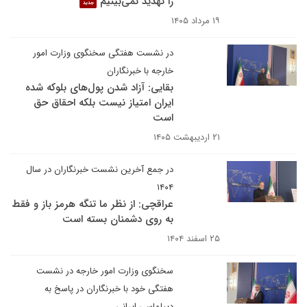
را تهدید نمی‌بینیم
جدید
۱۹ مرداد ۱۴۰۵
در نشست هفتگی سخنگوی وزارت امور
خارجه با خبرنگاران
بقایی: آزاد شدن پول‌های بلوکه شده
ایران امتیاز نیست بلکه احقاق حق
است
۲۱ اردیبهشت ۱۴۰۵
در جمع آخرین نشست خبرنگاران در سال
۱۴۰۴
عراقچی: از نظر ما تنگه هرمز باز و فقط
به روی دشمنان بسته است
۲۵ اسفند ۱۴۰۴
سخنگوی وزارت امور خارجه در نشست
هفتگی خود با خبرنگاران در پاسخ به
دیپلماسی ایرانی