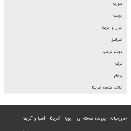
سوریه
روسیه
ایران و امریکا
اسرائیل
دونالد ترامپ
ترکیه
برجام
ایالات متحده امریکا
خاورمیانه
پرونده هسته ای
اروپا
آمریکا
آسیا و آفریقا