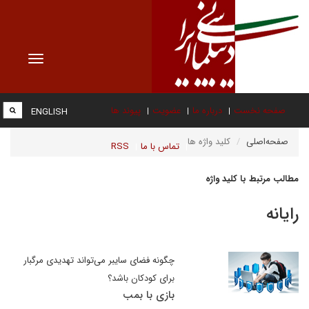
Toggle
vigation
صفحه نخست
درباره ما
عضویت
پیوند ها
ENGLISH
صفحه‌اصلی
کلید واژه ها
تماس با ما
RSS
مطالب مرتبط با کلید واژه
رایانه
چگونه فضای سایبر می‌تواند تهدیدی مرگبار
برای کودکان باشد؟
بازی با بمب