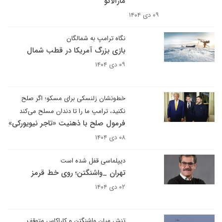
مارآلاگو
۰۹ دی ۱۴۰۴
نگاه ترامپ به شمالگان
بازی بزرگ آمریکا در قطب شمال
۰۹ دی ۱۴۰۴
خط‌و‌نشان زلنسکی برای مسکو؛ اگر صلح
نکنید، ترامپ ما را تا دندان مسلح می‌کند
فرمول صلح با ذهنیت «تاجر نیویورکی»
۰۸ دی ۱۴۰۴
دیپلماسی قفل شده است
تهران _واشنگتن؛ روی خط قرمز
۰۲ دی ۱۴۰۴
تنش میان واشنگتن و کاراکاس متوقف