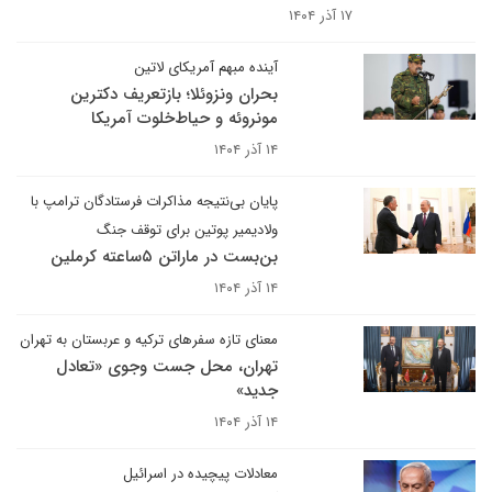
۱۷ آذر ۱۴۰۴
آینده مبهم آمریکای لاتین
بحران ونزوئلا؛ بازتعریف دکترین
مونروئه و حیاط‌خلوت آمریکا
۱۴ آذر ۱۴۰۴
پایان بی‌نتیجه مذاکرات فرستادگان ترامپ با
ولادیمیر پوتین برای توقف جنگ
بن‌بست در ماراتن ۵ساعته کرملین
۱۴ آذر ۱۴۰۴
معنای تازه سفرهای ترکیه و عربستان به تهران
تهران، محل جست وجوی «تعادل
جدید»
۱۴ آذر ۱۴۰۴
معادلات پیچیده در اسرائیل