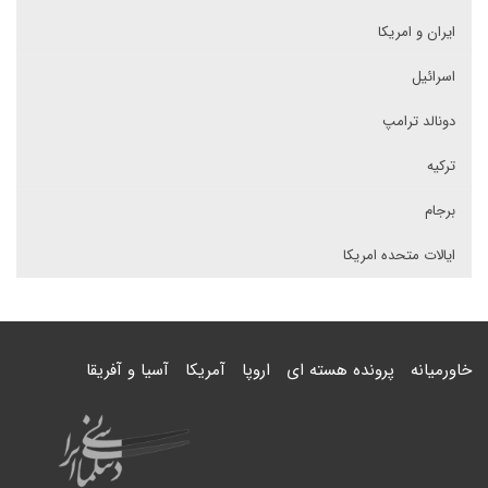
ایران و امریکا
اسرائیل
دونالد ترامپ
ترکیه
برجام
ایالات متحده امریکا
خاورمیانه
پرونده هسته ای
اروپا
آمریکا
آسیا و آفریقا