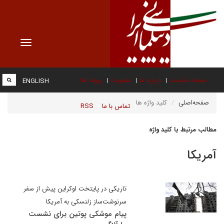
Toggle
vigation
صفحه نخست
درباره ما
عضویت
پیوند ها
ENGLISH
صفحه‌اصلی
کلید واژه ها
تماس با ما
RSS
مطالب مرتبط با کلید واژه
آمریکا
تاریکی در پایتخت اوکراین پیش از سفر
سرنوشت‌ساز زلنسکی به آمریکا
پیام موشکی پوتین برای نشست