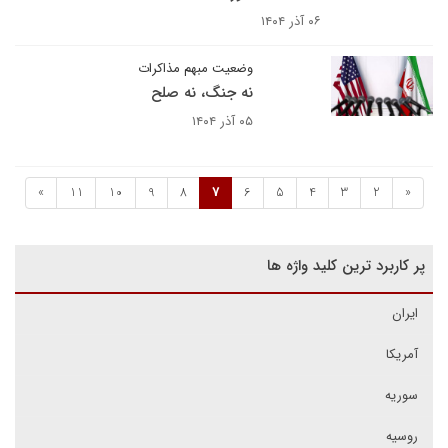
۰۶ آذر ۱۴۰۴
وضعیت مبهم مذاکرات
نه جنگ، نه صلح
۰۵ آذر ۱۴۰۴
»
11
10
9
8
7
6
5
4
3
2
«
پر کاربرد ترین کلید واژه ها
ایران
آمریکا
سوریه
روسیه