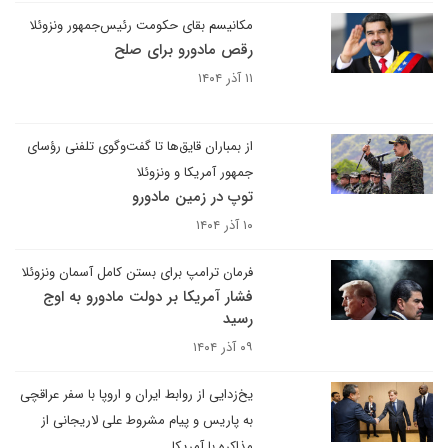
مکانیسم بقای حکومت رئیس‌جمهور ونزوئلا
رقص مادورو برای صلح
۱۱ آذر ۱۴۰۴
از بمباران قایق‌ها تا گفت‌وگوی تلفنی رؤسای
جمهور آمریکا و ونزوئلا
توپ در زمین مادورو
۱۰ آذر ۱۴۰۴
فرمان ترامپ برای بستن کامل آسمان ونزوئلا
فشار آمریکا بر دولت مادورو به اوج
رسید
۰۹ آذر ۱۴۰۴
یخ‌زدایی از روابط ایران و اروپا با سفر عراقچی
به پاریس و پیام مشروط علی لاریجانی از
مذاکره با آمریکا