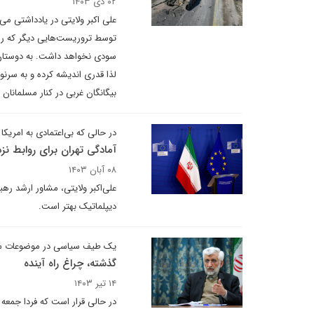
۰۲ دی ۱۴۰۳
علی اکبر ولایتی در یادداشتی می
توسط تروریست‌هایی دیگر که راهی 
سودی نخواهد داشت. به دوستان خ
لذا قدری اندیشه کرده و به سرنو
بیگانگان غربی در کنار مسلمانان ب
در حالی که بی‌اعتمادی به امریکا
آمادگی تهران برای روابط نزد
۰۸ آبان ۱۴۰۳
علی‌اکبر ولایتی، مشاور ارشد ر
دیپلماتیک بهتر است.
یک طیف سیاسی در موضوعات سیا
گذشته، چراغ راه آینده
۱۴ تیر ۱۴۰۳