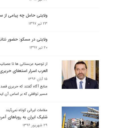
ولایتی حامل چه پیامی از س
۲۳ تیر ۱۳۹۷
ولایتی در مسکو: حضور نتانی
۲۰ تیر ۱۳۹۷
از توصیه عربستانی ها تا عصبان
العرب اسرار استعفای حریری ر
۱۵ آبان ۱۳۹۶
منابع آگاه گفتند که حریری قصد 
مسیر توافقی که بر اساس آن ایج
مقامات ایرانی کوتاه نمی‌آیند
شلیک ایران به رویاهای آمری
۲۹ شهریور ۱۳۹۶