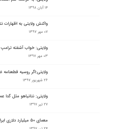
۱۴ آبان ۱۳۹۸
واکنش ولایتی به اظهارات نت
۰۷ مهر ۱۳۹۷
ولایتی: خواب آشفته ترامپ و
۰۳ مهر ۱۳۹۷
ولایتی:اگر روسیه قطعنامه ض
۲۶ شهریور ۱۳۹۷
ولایتی: نتانیاهو مثل گدا عم
۲۷ تیر ۱۳۹۷
معمای ۵۰ میلیارد دلاری ایران و روسیه
۲۴ تیر ۱۳۹۷