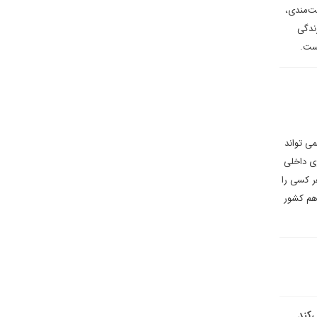
یت‌مندی،
زندگی
است.
می تواند
زی داخلی
ر کسی را
 هم کشور
‌کند