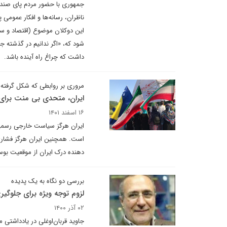
جمهوری با حضور مردم پای صندوق
ناظران، رسانه‌ها و افکار عموم
این دوکلان موضوع (اقتصاد و 
شود که، «اگر ندانیم در گذشته جا 
داشت که چراغ راه آینده باشد.
مروری بر روابطی که شکل گرفته
ایران، متحدی بی منت برای
۱۶ اسفند ۱۴۰۱
ایران هرگز سیاست خارجی رسمی بو
است. همچنین ایران هرگز فشاری ب
دهنده درک ایران از موقعیت بو
بررسی دو نگاه به یک پدیده
لزوم توجه ویژه برای جلوگیری
۰۲ آذر ۱۴۰۰
جاوید قربان‌اوغلی در یادداشتی 