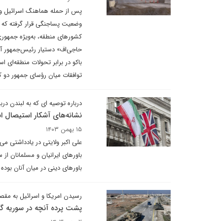
وضعیت پساجنگی قرار گرفته که به‌
کشورهای منطقه، به‌ویژه جمهوری
حاجی‌اف» دستیار رئیس‌جمهور آذر
باکو در برابر تحولات منطقه‌ای
توافقات میان رؤسای جمهور دو ک
درباره توصیه ای که به لبندن د
نشانه‌های آشکار استیصال انگ
۱۵ بهمن ۱۴۰۳
علی اکبر ولایتی در یادداشتی می
باورهای ایرانیان و مسلمانان از 
باورهای دینی در میان آنان بوده
رسیدن امریکا و اسرائیل به مقص
پشت پرده آنچه در سوریه 