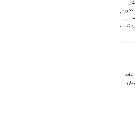
گران،
 کشور در
ته می
 به گذشته
نداده
نشان