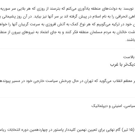
 نویسد: به دولت‌های منطقه یادآوری می‌کنم که بترسند از روزی که هر بلایی سر سوریه 
انحرافی را به نام اسلام در پیش گرفته اند بر سر آنها نیز بیاید. در آن روز پشیمانی ب
ود در ترکیه می‌گوییم که هر نوع کمک به آتش افروزی به سرعت گریبان آنها را خوا
شت خائنان به مردم مسلمان منطقه فکر کنند و به جای اعتماد به نیروهای بیرون از منطق
اشند.
 بالاست
یک‌تر با غرب
هبر معظم انقلاب می‌گوید که تهران در حال چرخش سیاست خارجی خود در مسیر پیونده
سی، امنیتی و دیپلماتیک
در حالی قرار است که فردا جمعه (۱۵ تیر) گام نهایی برای تعیین نهمین کلیددار پاستور در چهاردهمین دوره انتخابات ر