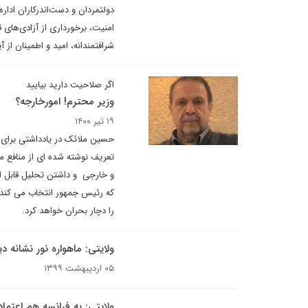
دولتمردان و دست‌اندرکاران ادار
امنیت، برخورداری از آزادی‌های ق
شرافتمندانه، امید و اطمینان از
اگر صلاحیت دارید بیایید
وزیر محترم! امورخارجه؟
۱۹ تیر ۱۴۰۰
حسین ملائک در یادداشتی برای د
تعریف نوشته شده ای از منافع م
و خارجی و داشتن تحلیل قابل ا
که رئیس جمهور انتخاب می کند یا
را دچار بحران خواهد کرد.
ولایتی: ماهواره نور نشانه د
۰۵ اردیبهشت ۱۳۹۹
ولایتی: به فرانسه هم اعتما