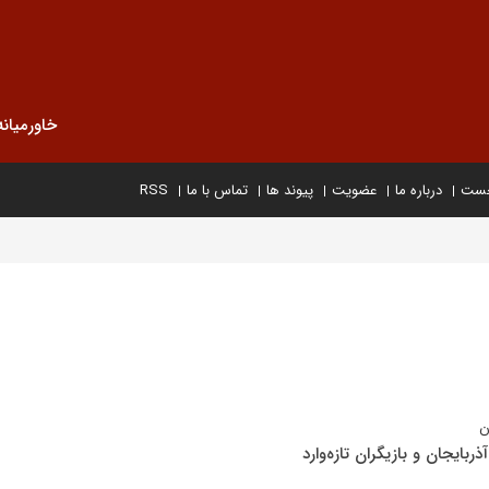
خاورمیانه
خست
درباره ما
عضویت
پیوند ها
تماس با ما
RSS
ن
ذربایجان و بازیگران تازه‌وارد