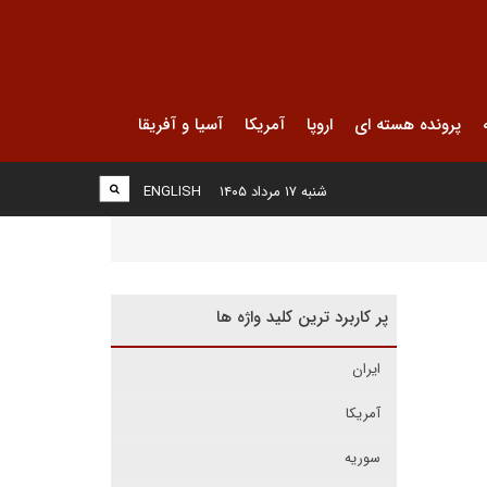
پرونده هسته ای
اروپا
آمریکا
آسیا و آفریقا
شنبه ۱۷ مرداد ۱۴۰۵
ENGLISH
پر کاربرد ترین کلید واژه ها
ایران
آمریکا
سوریه