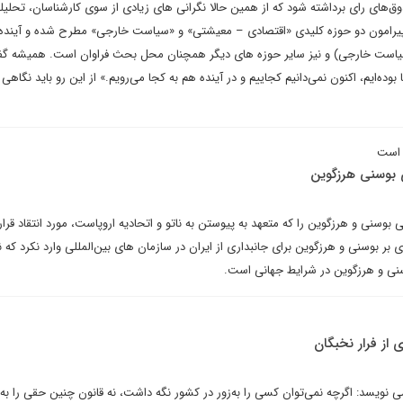
‌های رای برداشته شود که از همین حالا نگرانی های زیادی از سوی کارشناسان، تحلیل
ی پیرامون دو حوزه کلیدی «اقتصادی – معیشتی» و «سیاست خارجی» مطرح شده و آینده
سیاست خارجی) و نیز سایر حوزه های دیگر همچنان محل بحث فراوان است. همیشه گف
بوده‌ایم، اکنون نمی‌دانیم کجاییم و در آینده هم به کجا می‌رویم.» از این رو باید نگاهی
 است
 بوسنی هرزگوین
سنی و هرزگوین را که متعهد به پیوستن به ناتو و اتحادیه اروپاست، مورد انتقاد قرار 
ر بوسنی و هرزگوین برای جانبداری از ایران در سازمان های بین‌المللی وارد نکرد که 
سنی و هرزگوین در شرایط جهانی است.
 از فرار نخبگان
می نویسد: اگرچه نمی‌توان کسی را به‌زور در کشور نگه داشت، نه قانون چنین حقی را به