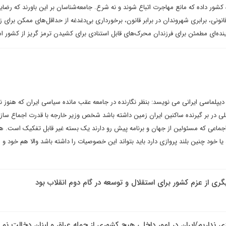
ه کشور داده که مانع مهاجرت اتباع شوند و نه شرع. جامعه‌شناسان بر این باورند که رضا
انونی، برابری شهروندان در برابر قانون، برخورداری بی‌دغدغه از حداقل‌های ممکن برای 
 آینده‌ای مطمئن برای فرزندان محرک‌های قابل استنادی برای کشیدن ترمز گریز از کشور 
یپلماسی ایرانی می نویسد: بنظر نگارنده در جامعه عقب مانده سیاسی ایران که هنوز ن
لی در بر گیرنده ساکنین ایران زمین داشته باشد شخص وزیر خارجه با قدرت اجماع سا
جماعی که مسئولین از جهان و برنامه پیش رو دارند یک بسته غیر قابل تفکیک است. ه
 خود چنین بلند پروازی دارد باید بتواند این خصوصیات را داشته باشد والا هم خود و
یگری از عزم کشور برای استقلال و توسعه در گام دوم انقلاب بود
دی نداریم/ایران در امور داخلی هیچ کشوری از جمله عراق و لبنان دخالت نمی