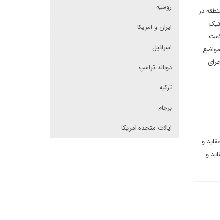
روسیه
 اسلامی، منطقه در
اتیک
ایران و امریکا
کمت
اسرائیل
 مواضع
جرای
دونالد ترامپ
ترکیه
برجام
ایالات متحده امریکا
قاید و
اید و