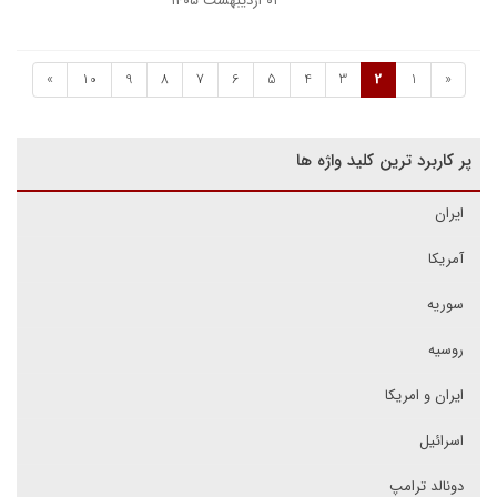
۰۲ اردیبهشت ۱۴۰۵
»
10
9
8
7
6
5
4
3
2
1
«
پر کاربرد ترین کلید واژه ها
ایران
آمریکا
سوریه
روسیه
ایران و امریکا
اسرائیل
دونالد ترامپ