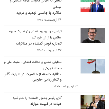
نگاهی به آخرین تحولات عرصه سیاسی و
میدانی
مذاکره با چاشنی تهدید و تردید
۲۶ اردیبهشت ۱۴۰۵
ترامپ باید بپذیرد که نمی تواند یک سویه
منافعی را از آن خود کند
تعادل؛ گوهر گمشده در مذاکرات
۲۴ اردیبهشت ۱۴۰۵
تحلیلی مبتنی بر عدالت انتقالی، امنیت ملی و
حافظه تاریخی
مطالبه جامعه از حاکمیت در شرایط گذار
و تنش‌زدایی خارجی
۲۲ اردیبهشت ۱۴۰۵
آقای رئیس‌جمهور «استثنا» را تمام کنید
حیات در غیبت موازنه