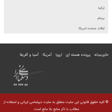
ترکیه
برجام
ایالات متحده امریکا
خاورمیانه
پرونده هسته ای
اروپا
آمریکا
آسیا و آفریقا
© کلیه حقوق قانونی این سایت متعلق به سایت دیپلماسی ایرانی و استفاده از
مطالب با ذکر منابع بلا مانع است.