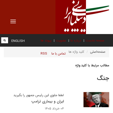
Toggle
vigation
صفحه نخست
درباره ما
عضویت
پیوند ها
ENGLISH
صفحه‌اصلی
کلید واژه ها
تماس با ما
RSS
مطالب مرتبط با کلید واژه
جنگ
لطفا جلوی این رئیس جمهور را بگیرید
ایران و بیماری ترامپ
۰۴ خرداد ۱۴۰۵