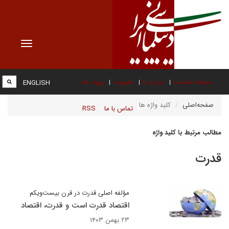
Toggle
vigation
صفحه نخست
درباره ما
عضویت
پیوند ها
ENGLISH
صفحه‌اصلی
کلید واژه ها
تماس با ما
RSS
مطالب مرتبط با کلید واژه
قدرت
مؤلفه اصلی قدرت در قرن بیست‌ویکم
اقتصاد قدرت است و قدرت، اقتصاد
۲۳ بهمن ۱۴۰۳