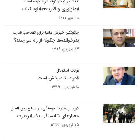
۱۹۸۶ در نیکاراگوئه ایراد کرده است
ایدئولوژی و قدرت+دانلود کتاب
۳۰ مهر ۱۴۰۰
چگونگی خیزش مافیا برای تصاحب قدرت
پدرخوانده‌ها چگونه از راه می‌رسند؟
۱۳ شهریور ۱۳۹۹
غُربَتِ استدلال
قدرت لذت‌بخش است
۱۰ فروردین ۱۳۹۹
کرونا و تغیّرات فرهنگی در سطح بین الملل
معیارهای شایستگی یک ابرقدرت
۰۵ فروردین ۱۳۹۹