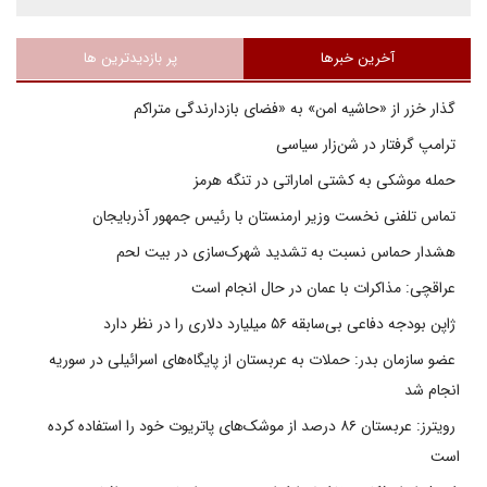
آخرین خبرها
پر بازدیدترین ها
گذار خزر از «حاشیه امن» به «فضای بازدارندگی متراکم
ترامپ گرفتار در شن‌زار سیاسی
حمله موشکی به کشتی اماراتی در تنگه هرمز
تماس تلفنی نخست وزیر ارمنستان با رئیس جمهور آذربایجان
هشدار حماس نسبت به تشدید شهرک‌سازی در بیت‌ لحم
عراقچی: مذاکرات با عمان در حال انجام است
ژاپن بودجه دفاعی بی‌سابقه ۵۶ میلیارد دلاری را در نظر دارد
عضو سازمان بدر: حملات به عربستان از پایگاه‌های اسرائیلی در سوریه
انجام شد
رویترز: عربستان ۸۶ درصد از موشک‌های پاتریوت خود را استفاده کرده
است