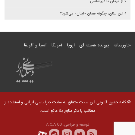
از میدان تا دیپلماسی
این لبنان، چگونه همان «لبنان» می‌شود؟
خاورمیانه
پرونده هسته ای
اروپا
آمریکا
آسیا و آفریقا
© کلیه حقوق قانونی این سایت متعلق به سایت دیپلماسی ایرانی و استفاده از
مطالب با ذکر منابع بلا مانع است.
توسعه و طراحی:
A.C.A CO