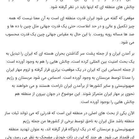
چالش های منطقه ای که اینها باید در نظر گرفته شود.
موقعی که گفته می شود ایران قدرت منطقه ای است به آن معنا نیست که همه
چیز تکمیل و عالی و در حد اعلاست، حتی یک قدرت جهانی مثل چین با ده ها و
صد ها مساله روبه روست. با این حال به مقیاس جهانی چین یک قدرت محسوب
می شود
.
بر آمدن ایران و از جمله پشت سر گذاشتن بحران هسته ای که ایران را تبدیل به
یک بحث امنیت بین المللی کرده است، چالش هایی را هم به وجود آورده است:
از جمله احساس این که ایران در یک موقعیت برتری قرار گرفته و لزوم مهار ایران
را عمدتا توسط عربستان به وجود آورده است. احساس می شود عربستان و رژیم
صهیونیستی و سایر کشورها از برآمدن ایران ناراحت هستند و می خواهند به
نحوی بر مهار ایران متمرکز شوند. این موضوع در جهان بیرون از منطقه هم
چالش هایی را بوجود آورده است.
الآن یکی از بحث های اصلی در منطقه این است که قدرتی که می تواند ثبات ساز
منطقه باشد مثل ایران به ناحق توسط برخی از کشورها من جمله رژیم
صهیونیستی و عربستان که در یک اردوگاه قرار گرفته اند، به عنوان تهدید منطقه
ای قلمداد می شود. هر چند که این در ذات خودش مضحک به نظر می رسد، ولی