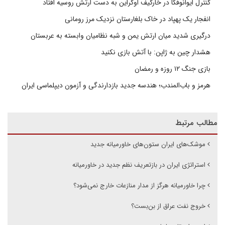
کنترل ایوانوفکا در خارکیف اوکراین به دست ارتش روسیه افتاد
انفجار یک پهپاد در خاک بلغارستان نزدیک مرز رومانی
درگیری شدید میان ارتش یمن و شبه نظامیان وابسته به عربستان
هشدار چین به ژاپن: با آتش بازی نکنید
بازی جنگ ۱۲ روزه و رمضان
هرمز و باب‌المندب؛ هندسه جدید بازدارندگی و آزمون دیپلماسی ایران
مطالب مرتبط
موشک‌های ایران ستون‌های خاورمیانه جدید
استراتژی ایران در بازتعریف نظم جدید در خاورمیانه
چرا خاورمیانه هرگز از مدار منازعات خارج نمی‌شود؟
خروج نفت عراق از بن‌بست؟