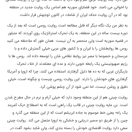
یا اخوانی می نامند. خود قضایای سوریه هم اساس یک روایت جدید در منطقه
بود که در آن روایت حذف ایران از شامات در کانون توجهش قرار داشت
.
به نظر من یک نگاه دیگر که قابل مطالعه است روایت روسی است که بعد از یک
دوره بیست ساله در این منطقه، به یک تحرک استراتژیک روی آوردند که متبلور
در قضیه سوریه است ولی منحصر به آن نیست. همان طور که ملاحظه می کنید
روس ها روابطشان را با ایران و با کشور های عربی خیلی گسترش داده و با
عربستان و خصوصا با مصر نیز روابط نظامی شان را توسعه داده اند. روس ها با
رژیم صهیونیستی یک رابطه خوبی دارند و عده ای معتقدند از خلاء تحرک
بازیگران غربی که به ده ها دلیل گرفتارند استفاده می کنند، چرا که اروپا و آمریکا
گرفتاری های خودشان را دارند. این روایت روسی چیست و چگونه است، خیلی
دقیق و روشن نیست، اما نمی شود از آن چشم پوشی کرد
.
روایت چینی هم از این منطقه وجود دارد که خیلی آرام و نرم در حال مطرح شدن
است. بن مایه روایت چینی در قالب یک راهی است که به اصطلاح «یک کمربند
یک راه» یعنی خط موسوم به جاده ابریشم است که از این منطقه می گذرد و
چین را از طریق دو مسیر دریایی و خشکی به اروپا متصل می کند. روایت چینی
سعی دارد روایت اقتصادی خودش را بسته بندی کند، ولی شاید بشود گفت در