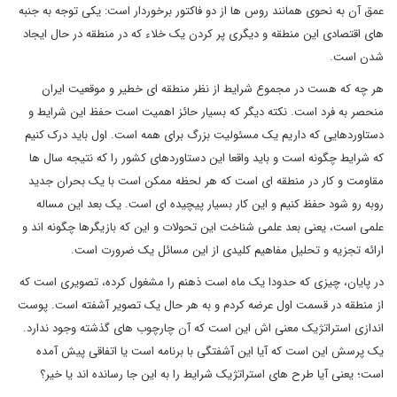
عمق آن به نحوی همانند روس ها از دو فاکتور برخوردار است: یکی توجه به جنبه
های اقتصادی این منطقه و دیگری پر کردن یک خلاء که در منطقه در حال ایجاد
شدن است.
هر چه که هست در مجموع شرایط از نظر منطقه ای خطیر و موقعیت ایران
منحصر به فرد است. نکته دیگر که بسیار حائز اهمیت است حفظ این شرایط و
دستاوردهایی که داریم یک مسئولیت بزرگ برای همه است. اول باید درک کنیم
که شرایط چگونه است و باید واقعا این دستاوردهای کشور را که نتیجه سال ها
مقاومت و کار در منطقه ای است که هر لحظه ممکن است با یک بحران جدید
روبه رو شود حفظ کنیم و این کار بسیار پیچیده ای است. یک بعد این مساله
علمی است، یعنی بعد علمی شناخت این تحولات و این که بازیگرها چگونه اند و
ارائه تجزیه و تحلیل مفاهیم کلیدی از این مسائل یک ضرورت است.
در پایان، چیزی که حدودا یک ماه است ذهنم را مشغول کرده، تصویری است که
از منطقه در قسمت اول عرضه کردم و به هر حال یک تصویر آشفته است. پوست
اندازی استراتژیک معنی اش این است که آن چارچوب های گذشته وجود ندارد.
یک پرسش این است که آیا این آشفتگی با برنامه است یا اتفاقی پیش آمده
است؛ یعنی آیا طرح های استراتژیک شرایط را به این جا رسانده اند یا خیر؟