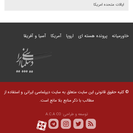
ایالات متحده امریکا
خاورمیانه
پرونده هسته ای
اروپا
آمریکا
آسیا و آفریقا
© کلیه حقوق قانونی این سایت متعلق به سایت دیپلماسی ایرانی و استفاده از
مطالب با ذکر منابع بلا مانع است.
توسعه و طراحی:
A.C.A CO