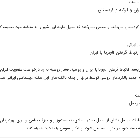
 هستند
 و ترکیه و کردستان
ردستان می‌دانند و مخفی نمی‌کنند که تمایل دارند این شهر را به منطقه خود ضمیمه کن
 ایرانی:
رتباط گرفتن الجربا با ایران
ریسم، ارتباط گرفتن الجربا با ایران و روسیه، فشار روسیه به رد درخواست عضویت ایران 
جدید بالگردهای روسی توسط عراق از جمله ناگفته‌های این هفته دیپلماسی ایرانی هست
ست
 موصل
ملیات موصل نشان از تمایل حیدر العبادی، نخست‌وزیر و احزاب حامی او برای بهره‌برداری
ه حفظ خود در قدرت مطمئن شوند و افکار عمومی را با خود همراه کنند.