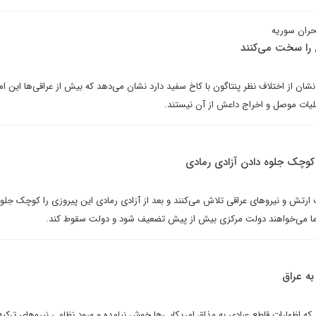
بحران سوریه
 را سخت می‌کنند
نشان از اختلاف نظر پنتاگون با کاخ سفید دارد نشان می‌دهد که بیش از عراقی‌ها این ام
ملیات موصل و اخراج داعش از آن نیستند.
کوچک جلوه دادن آزادی رمادی
تش و نیروهای عراقی تلاش می‌کنند و بعد از آزادی رمادی این پیروزی را کوچک جلو
ما می‌خواهند دولت مرکزی بیش از پیش تضعیف شود و دولت سقوط کند.
به عراق
ند که اظهارات قاطع عبادی به مذاق امریکایی‌ها خوش نیامده و ورود نظامی نیروهای ترکی