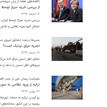
ناگفته‌های هفته از زبان دیپلماسی
از بررسی خرید میراژ توسط ای
۰۶ اسفند ۱۳۹۴
بررسی خرید میراژ توسط ایران، 
تشکل گروه ویژه نظامی و تلاش عر
سنی‌ها درصدد تشکیل نیروی مس
تجزیه عراق نزدیک است؟
۰۴ اسفند ۱۳۹۴
عشایر اهل تسنن عراق ادعا می‌ک
نیروهای اهل تسنن را بدهد و حما
عصبانیت پیمان ملی از حیدر العب
ترکیه از ورود نظامی به سور
۲۷ بهمن ۱۳۹۴
رو آوردن ترکیه به حملات توپخان
روسیه در این کشور سامانه‌های اس – 400 مستقر ک