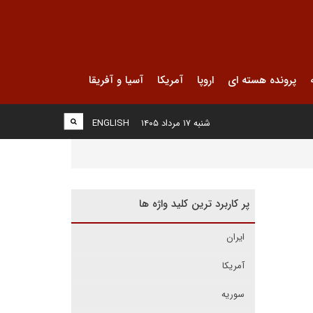
پرونده هسته ای
اروپا
آمریکا
آسیا و آفریقا
شنبه ۱۷ مرداد ۱۴۰۵
ENGLISH
پر کاربرد ترین کلید واژه ها
ایران
آمریکا
سوریه