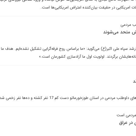
مات امریکایی در حقیقت بیان‌کننده اعتراض امریکایی‌ها است.
لب مردمی
عش متحد می‌شوند
شد سپاه علی اکبر(ع) می‌گوید: «ما براساس روح فرقه‌گرایی تشکیل نشده‌ایم. هدف ما 
انه‌هایشان برگردند. اولویت اول ما آزادسازی کشورمان است.»
د
دمی در استان طوزخورماتو دست کم 17 نفر کشته و ده‌ها نفر زخمی شده‌اند.
 مردمی است
ن در عراق