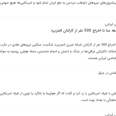
 پیشروی‌های نیروهای داوطلب مردمی به نفع ایران تمام شود و امریکایی‌ها هیچ سهمی ا
 ایرانی:
50 نفر از کارکنان الجزیره
انتقاد مغرب و مصر از فاجعه منا، اخراج 500 نفر از کارکنان شبکه خبری الجزیره، شکست سنگین نیروهای هادی در 
اختلاف تاکتیکی عراقی‌ها در جنگ با داعش و انجام نخستین حمله هوایی روسیه به مو
پلماسی ایرانی هستند.
طمئن در عراق
افقی با طرف امریکایی را رد کرد و گفت که اگر هواپیما یا بالگرد یا توپی از طرف امریکایی‌
اهنگی با بغداد بوده است.
 ایرانی: