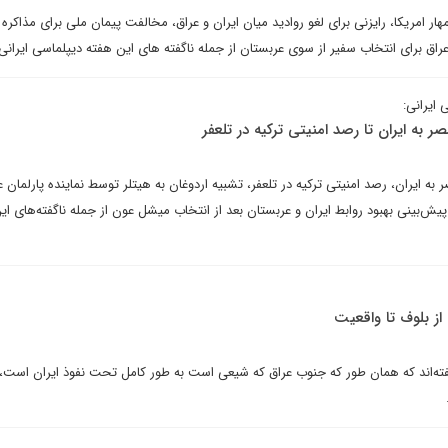
مهار امریکا، رایزنی برای لغو روادید میان ایران و عراق، مخالفت پیمان ملی برای مذاکره ب
ه عراق برای انتخاب سفیر از سوی عربستان از جمله ناگفته های این هفته دیپلماسی ایران
 ایرانی:
ر به ایران تا رصد امنیتی ترکیه در تلعفر
به ایران، رصد امنیتی ترکیه در تلعفر، تشبیه اردوغان به هیتلر توسط نماینده پارلمان ع
یش‌بینی بهبود روابط ایران و عربستان بعد از انتخاب میشل عون از جمله ناگفته‌های ای
از بلوف تا واقعیت
فته‌اند که همان طور که جنوب عراق که شیعی است به طور کامل تحت نفوذ ایران است،