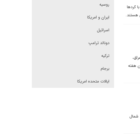
روسیه
ا کردها
ی هستند.
ایران و امریکا
اسرائیل
دونالد ترامپ
ترکیه
راق،
ن هفته
برجام
ایالات متحده امریکا
 شمال