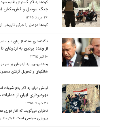
کردها به فکر گسترش اقلیم خود
جنگ موصل و کش‌مکش ایران
۲۶ مرداد ۱۳۹۵
کردها موصل را جزئی تاریخی از ک
ناگفته‌های هفته از زبان دیپلماسی
از وعده پوتین به اردوغان تا ا
۱۰ تیر ۱۳۹۵
وعده پوتین به اردوغان بر سر تو
شانگهای و تحویل گرفتن محموله 
ارتش عراق به فکر رفع شبهات ا
بهره‌برداری ایران از عملیات
۳۱ خرداد ۱۳۹۵
ناظران می‌گویند که آغاز فوری ع
پیروزی سیاسی است تا بتوانند ب