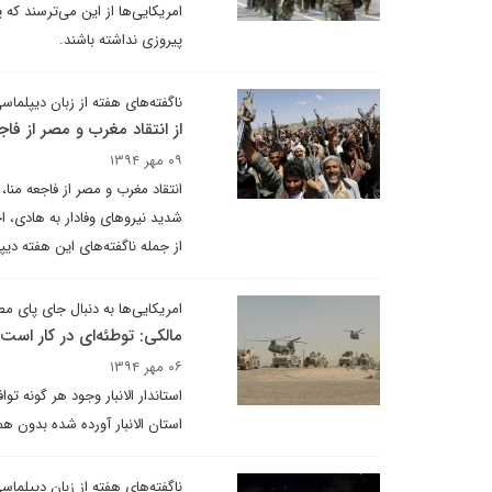
امریکایی‌ها از این می‌ترسند که
پیروزی نداشته باشند.
ناگفته‌های هفته از زبان دیپلماسی
از انتقاد مغرب و مصر از فاجعه منا تا اخراج 0
۰۹ مهر ۱۳۹۴
شدید نیروهای وفادار به هادی، 
از جمله ناگفته‌های این هفته دی
امریکایی‌ها به دنبال جای پای م
مالکی: توطئه‌ای در کار است
۰۶ مهر ۱۳۹۴
استاندار الانبار وجود هر گونه تو
استان الانبار آورده شده بدون هم
ناگفته‌های هفته از زبان دیپلماسی