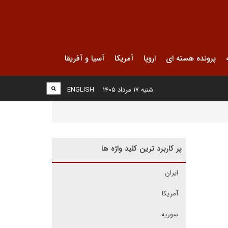
پرونده هسته ای
اروپا
آمریکا
آسیا و آفریقا
شنبه ۱۷ مرداد ۱۴۰۵
ENGLISH
پر کاربرد ترین کلید واژه ها
ایران
آمریکا
سوریه