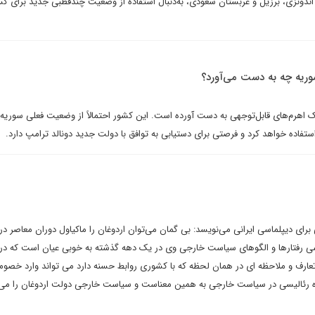
اندونزی، برزیل و عربستان سعودی، به‌دنبال استفاده از وضعیت چندقطبی جدید برای 
سوریه چه به دست می‌آورد؟
ک اهرم‌های قابل‌توجهی به دست آورده است. این کشور احتمالاً از وضعیت فعلی سوریه 
استفاده خواهد کرد و فرصتی برای دستیابی به توافق با دولت جدید دونالد ترامپ دارد.
برای دیپلماسی ایرانی می‌نویسد: بی گمان می‌توان اردوغان را ماکیاول دوران معاصر 
رسی رفتارها و الگوهای سیاست خارجی وی در یک دهه گذشته به خوبی عیان است که در 
ارف و ملاحظه ای در همان لحظه که با کشوری روابط حسنه دارد می تواند وارد خصو
گاه رئالیسی در سیاست خارجی به همین معناست و سیاست خارجی دولت اردوغان را می