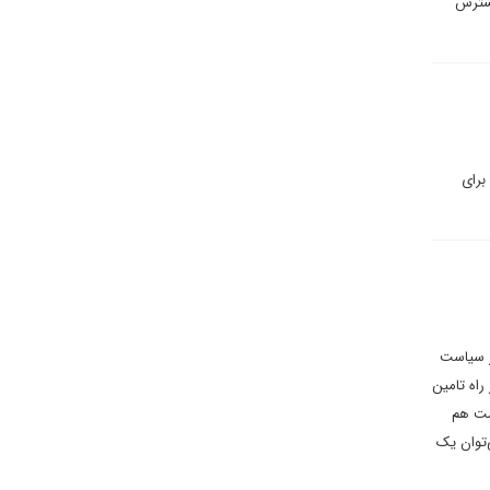
گسترش
برای
در سیاست
راه تامین
مت هم
‌توان یک