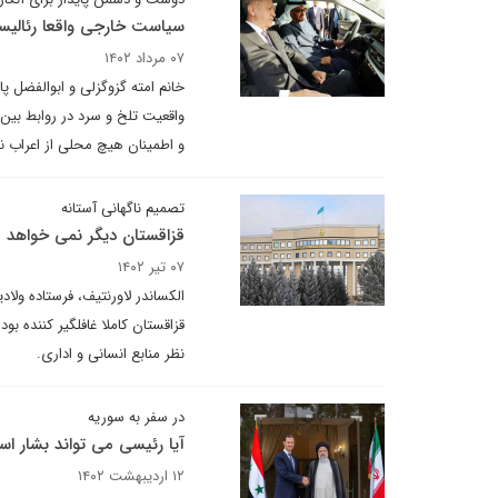
سیاست خارجی واقعا رئالیسم
۰۷ مرداد ۱۴۰۲
خانم امته گزوگزلی و ابوالفضل پ
واقعیت تلخ و سرد در روابط بین ا
و اطمینان هیچ محلی از اعراب ند
تصمیم ناگهانی آستانه
قزاقستان دیگر نمی خواهد م
۰۷ تیر ۱۴۰۲
الکساندر لاورنتیف، فرستاده ول
قزاقستان کاملا غافلگیر کننده بود
نظر منابع انسانی و اداری.
در سفر به سوریه
آیا رئیسی می تواند بشار اسد
۱۲ اردیبهشت ۱۴۰۲