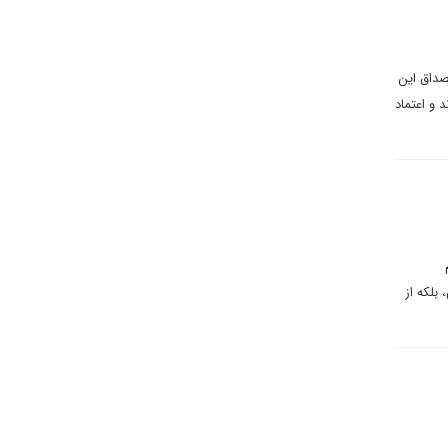
صداق این
 و اعتماد
 بلکه از