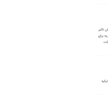
 تاثیر
یه برای
ود، قدرت حرکت
رکیه