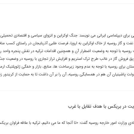
 برای دیپلماسی ایرانی می نویسد: جنگ اوکراین و انزوای سیاسی و اقتصادی تحمیلی 
نفت و گاز روسیه از خاک اوکراین به اروپا، فرصت طلبی آذربایجان در راستای کسب منا
وسیه با توجه به وضعیت اضطرار آن و همچنین اقدامات ترکیه در نقش پنجره واحد رو
ریق فروش گاز در غالب طرح ترک استریم و افزایش تراز تجاری با روسیه در وضعیت جن
تان برای روسیه با توجه به عدم وجود زیرساخت ها، منابع، بازار و خفگی ژئوپلتیک ارم
ولت پاشینیان آن هم در همسایگی روسیه، آن را بر آن داشت تا به حمایت از کریدور زن
ویت در بریکس با هدف تقابل با غرب
زارت امور خارجه روسیه گفت: «تا آنجا که ما می دانیم، ترکیه با علاقه فراوان بریک