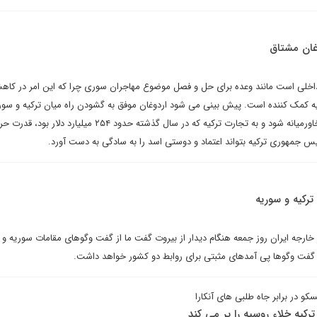
وغان مشتاق
داخلی است مانند وعده برای حل و فصل موضوع مهاجران سوری چرا که این امر در کاهش
یه کمک کننده است. پیش بینی می شود اردوغان موفق به گشودن راه میان ترکیه و سور
ارسال کالاها به کشورهای دیگر خاورمیانه شود و به تجارت ترکیه که در سال گذشته حدود ۲۵۴ میلیارد دلار ب
س جمهوری ترکیه بتواند اعتماد و دوستی اسد را به سادگی به دست آورد.
ترکیه و سوریه
 خارجه ایران روز جمعه هنگام دیدار از بیروت گفت ما از گفت وگوهای مقامات سوریه و ت
ن گفت وگوها پی آمدهای مثبتی برای روابط دو کشور خواهد داشت.
کو در برابر جاه طلبی های آنکارا
رکیه خلاء روسیه را پر می کند