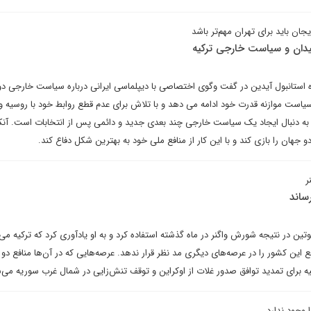
ایجان باید برای تهران مهم‌تر باشد
فیدان و سیاست خارجی ترکیه
ه استانبول آیدین در گفت وگوی اختصاصی با دیپلماسی ایرانی درباره سیاست خارجی د
 سیاست موازنه قدرت خود ادامه می دهد و با تلاش برای عدم قطع روابط خود با روسیه 
به دنبال ایجاد یک سیاست خارجی چند بعدی جدید و دائمی پس از انتخابات است. آنکا
جهان را بازی کند و با این کار از منافع ملی خود به بهترین شکل دفاع کند.
ر
ساند
ن در نتیجه شورش واگنر در ماه گذشته استفاده کرد و به او یادآوری کرد که ترکیه می‌ت
افع این کشور را در عرصه‌های دیگری مد نظر قرار ندهد. عرصه‌هایی که در آن‌ها منافع دو
 برای تمدید توافق صدور غلات از اوکراین و توقف تنش‌زایی در شمال غرب سوریه می‌
 وجود ندارد