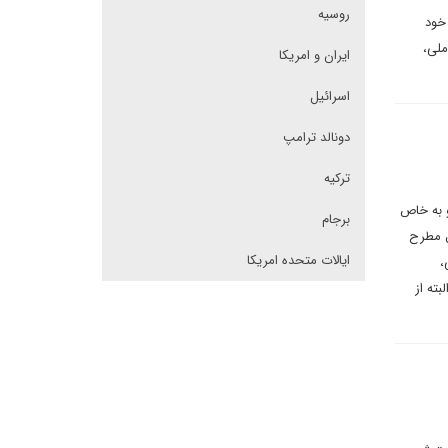
روسیه
 خود
ملی،
ایران و امریکا
اسرائیل
دونالد ترامپ
ترکیه
داشتی برای دیپلماسی ایرانی می‌نویسد: ارکان اصلی سیاست خارجی ترکیه به طور عام از سال ۲۰۰۲ و به خاص
برجام
ول مطرح
ایالات متحده امریکا
،
ته از