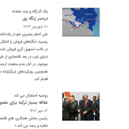
یک گذرگاه و چند معادله
دردسر زنگه زور
۲۰ شهریور ۱۴۰۳
علی اصغر بصیری جم در یادداشتی
روسیه، تنگناهای فروش و انتقال 
در غالب تسهیل گری فروش نفت ر
دنیای غرب در بعد اقتصادی از ط
موجود، در کنار عدم منفعت ارمنس
همچنین رویکردهای غربگرایانه د
اقدام کند.
روسیه استقبال می کند
علاقه بسیار ترکیه برای عض
۰۲ مهر ۱۴۰۲
رئیس بخش همکاری های اقتصادی و
نظاره و رصد می کند.»