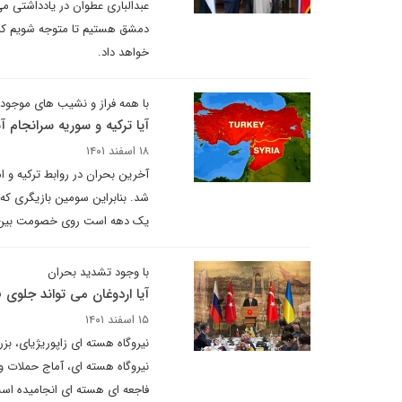
عبدالباری عطوان در یادداشتی م
دمشق هستیم تا متوجه شویم که
خواهد داد.
با همه فراز و نشیب های موجود
آیا ترکیه و سوریه سرانجام 
۱۸ اسفند ۱۴۰۱
شد. بنابراین سومین بازیگری که
یک دهه است روی خصومت بین آنک
با وجود تشدید بحران
آیا اردوغان می تواند جلوی ف
۱۵ اسفند ۱۴۰۱
نیروگاه هسته ای زاپوریژیای، ب
نیروگاه هسته ای، آماج حملات و ت
فاجعه ای هسته ای انجامیده اس