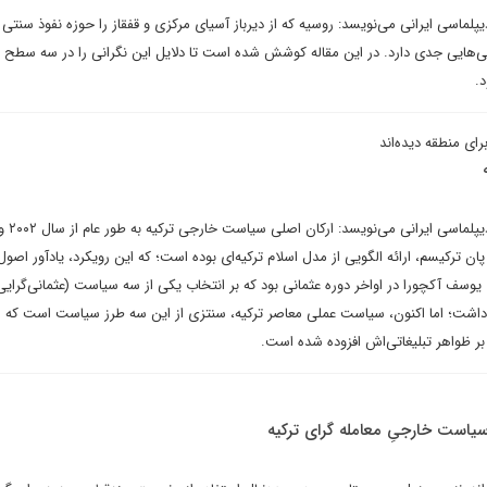
پلماسی ایرانی می‌نویسد: روسیه که از دیرباز آسیای مرکزی و قفقاز را حوزه نفوذ سنتی
انی‌هایی جدی دارد. در این مقاله کوشش شده است تا دلایل این نگرانی را در سه سطح 
.
رای منطقه دیده‌اند
احمد کاظمی در یاد
ئوعثمانیم، پان ترکیسم، ارائه الگویی از مدل اسلام ترکیه‌ای بوده است؛ که این رویکرد، یادآور اص
سف آکچورا در اواخر دوره عثمانی بود که بر انتخاب یکی از سه سیاست (عثمانی‌گرایی
د داشت؛ اما اکنون، سیاست عملی معاصر ترکیه، سنتزی از این سه طرز سیاست است که الب
بر ظواهر تبلیغاتی‌اش افزوده شده است.
 سیاست خارجیِ معامله گرای ترکیه