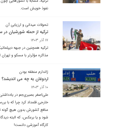
ترکیه، مشابه با کشورهایی چون 
نفوذ خویش است.
تحولات میدانی و ارزیابی آن
ترکیه از حمله شورشیان در 
۱۷ آذر ۱۴۰۳
ترکیه همچنین در جبهه دیپلماتی
مذاکره مؤثرتر با مسکو و تهران 
ژاندارم منطقه بودن
اردوغان به چه می اندیشد؟
۱۰ آذر ۱۴۰۳
علی‌اصغر بصیری‌جم در یادداشتی 
خارجی قلمداد کرد چرا که با بر
منافع کشورش بدون هیچ گونه تع
شود و یا برعکس، که البته دید
کارگاه آموزشی دانست!