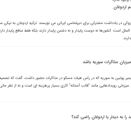
 اردوغان
ازوکی در یادداشت مشترکی برای دیپلماسی ایرانی می نویسند: ترکیهِ اردوغان به نیکی م
لملل است: کشورها نه دوست پایدار و نه دشمن پایدار دارند بلکه فقط منافع پایدار دارند
ارند.
یزبان مذاکرات سوریه باشد
ادیمیر پوتین به سوریه که در راس هیات مسکو در مذاکرات حضور داشت، گفت که تصمیم
. میزبانی رویدادهایی مانند "قالب آستانه" کاری بسیار پرهزینه ای است و نه از نظر مالی،
 را به دیدار با اردوغان راضی کند؟