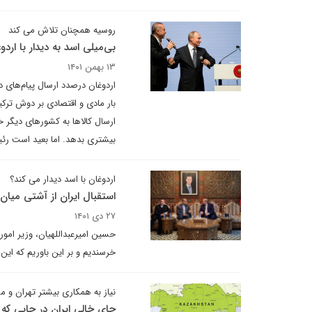
روسیه همچنان تلاش می کند
بی‌میلی اسد به دیدار با ارد
۱۳ بهمن ۱۴۰۱
اردوغان درصدد ارسال پیام‌های 
بار مادی و اقتصادی بر دوش ترک
بیشتری بدهد. اما بعید است رئی
اردوغان با اسد دیدار می کند؟
استقبال ایران از آشتی میان 
۲۷ دی ۱۴۰۱
حسین امیرعبداللهیان، وزیر امور
خرسندیم و بر این باوریم که ای
نیاز به همکاری بیشتر تهران و مس
جای خالی ایران در جایی که ت