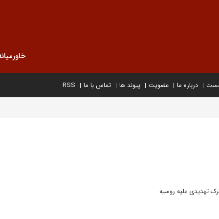
خاورمیانه
خست
درباره ما
عضویت
پیوند ها
تماس با ما
RSS
ک تهدیدی علیه روسیه