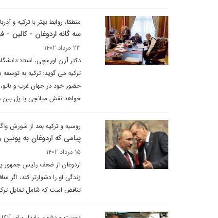
منطقا، روابط بهتر با ترکیه و آذرب
سه گانه اردوغان - کالین - 
۲۳ مرداد ۱۴۰۲
دکتر آزن اورمچی، استاد دانشگا
ترکیه می گوید: ترکیه به توسعه
حضور خود در جهان غرب و ناتو، 
خواهد نقش میانجی یا پل بین دو 
روسیه و ترکیه بعد از شورش واگن
پیامی که اردوغان به پوتین ر
۱۵ مرداد ۱۴۰۲
اردوغان از ضعف رئیس جمهور پوتی
زندگی او را دشوارتر کند، اگر من
تناقض است که شامل تمایل ترکیه
دوست و دشمن پایدار برای آنکارا