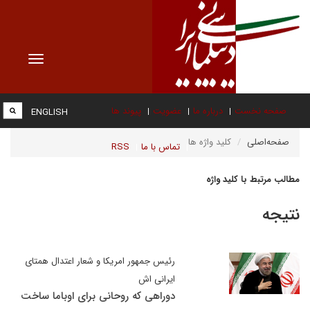
Toggle
vigation
صفحه نخست
درباره ما
عضویت
پیوند ها
ENGLISH
صفحه‌اصلی
کلید واژه ها
تماس با ما
RSS
مطالب مرتبط با کلید واژه
نتیجه
رئیس جمهور امریکا و شعار اعتدال همتای
ایرانی اش
دوراهی که روحانی برای اوباما ساخت