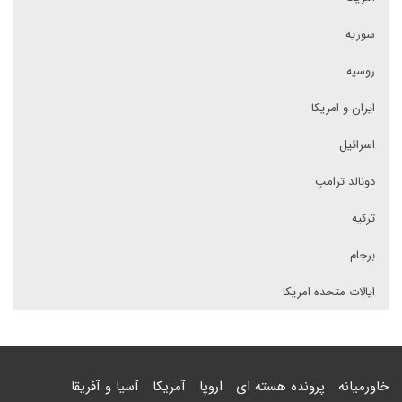
سوریه
روسیه
ایران و امریکا
اسرائیل
دونالد ترامپ
ترکیه
برجام
ایالات متحده امریکا
خاورمیانه
پرونده هسته ای
اروپا
آمریکا
آسیا و آفریقا