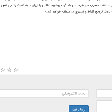
در منطقه محسوب می شود. من هر گونه برخورد نظامی با ایران را به شدت رد می کنم و 
 باعث ترویج افراط و تندروی در منطقه خواهد شد.»
ارسال نظر