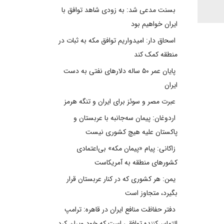
بسنت مدعی شد: به زودی شاهد توافق با
ایران خواهیم بود
اسحاق دار: امیدواریم توافق مکه به ثبات در
منطقه کمک کند
پایان عمر ۵۰ ساله دلارهای نفتی به دست
ایران
عبرت مصر و سوئز برای ایران و تنگه هرمز
اردوغان: پیمان سه‌جانبه با عربستان و
پاکستان علیه هیچ کشوری نیست
زاکانی: پیام «پیمان مکه» بی‌اعتمادی
کشورهای منطقه به آمریکاست
یمن: هر کشوری که در کنار عربستان قرار
بگیرد، متجاوز است
دفتر حفاظت منافع ایران در قاهره: ترامپ
التماس‌کننده توافقی است که خود ویران کرد