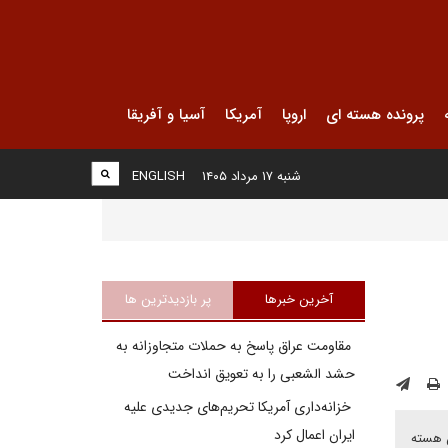
پرونده هسته ای
اروپا
آمریکا
آسیا و آفریقا
شنبه ۱۷ مرداد ۱۴۰۵
ENGLISH
آخرین خبرها
پر بازدیدترین ها
مقاومت عراق پاسخ به حملات متجاوزانه به
حشد الشعبی را به تعویق انداخت
خزانه‌داری آمریکا تحریم‌های جدیدی علیه
ایران اعمال کرد
ن هسته