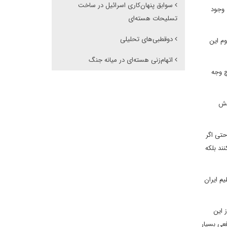
سوابق پنهان‌کاری اسرائیل در ساخت
 وجود
تسلیحات هسته‌ای
دوقطبی‌های تحلیلی
وم این
اتهام‌زنی هسته‌ای در میانه جنگ
چ وجه
تش
حتی اگر
ند بلکه
م ایران
 این
فعی بسیار