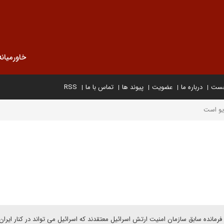
خاورمیانه
خست
درباره ما
عضویت
پیوند ها
تماس با ما
RSS
یو است
 فرمانده سابق سازمان امنیت ارتش اسرائیل معتقدند که اسرائیل می تواند در کنار ایرا