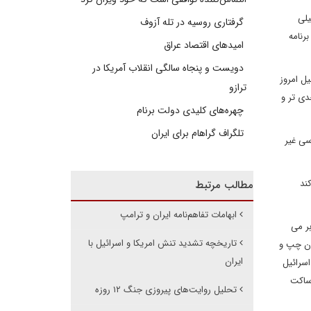
یلی
گرفتاری روسیه در تله آزوف
رنامه
امیدهای اقتصاد عراق
دویست و پنجاه سالگی انقلاب آمریکا در
یل امروز
ترازو
دی تر و
چهره‌های کلیدی دولت برنام
تلگراف گراهام برای ایران
سی غیر
ند
مطالب مرتبط
ابهامات تفاهم‌نامه ایران و ترامپ
بر می
تاریخچه تشدید تنش امریکا و اسرائیل با
ان چپ و
ایران
اسرائیل
 ساکت
تحلیل روایت‌های پیروزی جنگ ۱۲ روزه