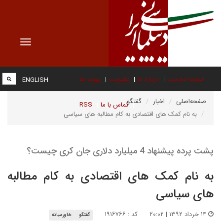
Toggle
vigation
صفحه نخست
درباره ما
عضویت
پیوند ها
ENGLISH
صفحه‌اصلی
اخبار
گفتگو
تماس با ما
RSS
به نام کمک های اقتصادی به کام مطالبه های سیاسی
پشت پرده پیشنهاد 4 میلیارد دلاری جان کری چیست؟
به نام کمک های اقتصادی به کام مطالبه
های سیاسی
۱۴ خرداد ۱۳۹۲ | ۲۰:۰۲
کد : ۱۹۱۶۷۶۶
گفتگو
خاورمیانه