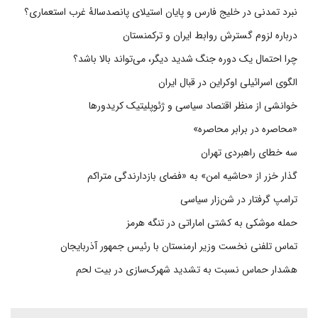
نبرد تمدنی در خلیج فارس و پایان استیلای پانصدسالۀ غرب استعماری؟
درباره لزوم گسترش روابط ایران و ترکمنستان
چرا احتمال یک دوره جنگ شدید دیگر، می‌تواند بالا باشد؟
الگوی اسرائیلی اوکراین در قبال ایران
خوانشی از منظر اقتصاد سیاسی و ژئوپلیتیک کریدورها
«محاصره در برابر محاصره»
سه خطای راهبردی تهران
گذار خزر از «حاشیه امن» به «فضای بازدارندگی متراکم
ترامپ گرفتار در شن‌زار سیاسی
حمله موشکی به کشتی اماراتی در تنگه هرمز
تماس تلفنی نخست وزیر ارمنستان با رئیس جمهور آذربایجان
هشدار حماس نسبت به تشدید شهرک‌سازی در بیت‌ لحم