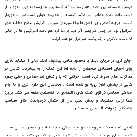
مردمی هستند، این تصور هم زاده شد که فلسطینی ها پشتوانه عربی خود را از
دست داده اند و حماس نیز مانند گذشته از حمایت اخوان المسلمین برخوردار
نیست. برآیند تمامی این تصورها و تفسیرهای سیاسی افزابش سطح مطالبه های
اسرائیل بود. در چنین شرایطی اگر مبنا بر مذاکره هم باشد اسرائیلی ها در حالی
که دست بالاتری دارند پشت میز قرار خواهند گرفت.
جان کری در جریان دیدار با محمود عباس پیشنهاد کمک مالی 4 میلیارد دلاری
برای احیای اقتصادی فلسطین را داده اما این کمک را به پیشرفت شایان در
مذاکرات صلح منوط کرده است. حرکتی که با واکنش تند حماس و حتی چهره
هایی از جنبش فتح روبه رو شده است . مخالفان این طرح کری را به باج
خواهی سیاسی در ازای کمک های اقتصادی به فلسطین متهم می کنند. برآورد
شما ازاین پیشنهاد و پیش بینی تان از احتمال درخواست های سیاسی
واشنگتن از دولت فلسطین چیست؟
زمانی که مشکلات مربوط به دو طرف یعنی هم نتانیاهو و محمود عباس سبب
شده تا برای ورود به مذاکرات پیش شرط هایی را تعیین کنند، هر دو طرف