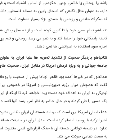
باشد یا روحانی یا خاتمی چنین حکومتی از اساس اشتباه است و فرق
دارد، به عنوان مثال نگاهی که اسحاق رابین به مساله فلسطین داشت
که تفکرات خاتمی و روحانی با احمدی نژاد بسیار متفاوت است.
نتانیاهو تمام سعی خود را تا کنون کرده است و از ده سال پیش 
کابینه رادیکالی خود را حفظ کند و به نظر می رسد روحانی و تیم وی ک
اجازه سوء استفاده به اسرائیلی ها نمی دهند.
نتانیاهو باردیگر صحبت از تشدید تحریم ها علیه ایران به عنوا
جامعه جهانی و به ویژه نرمش امریکا در مقابل ایران، صحبت های ن
همانطور که در خبرها آمده بود ظاهرا اوباما پیش از صحبت با روحان
گفت که همچنان میان رژیم صهیونیستی و امریکا در خصوص ایران هم
یک مسیر را طی کردند و در حال حاضر به نظر نمی رسد آنها قصد داشت
هدف اصلی امریکا این است که برنامه هسته ای ایران نظامی نشود و ای
اخیرا ترکیه با روسیه امضاء کرده است. مدل ایران در حقیقت هما
ندارد. در نتیجه توانایی هسته ای با جنگ افزارهای اتمی متفاوت است 
به سمت نظامی حرکت می کند.