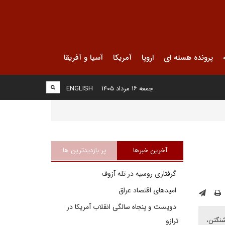
پرونده هسته ای
اروپا
آمریکا
آسیا و آفریقا
جمعه ۱۶ مرداد ۱۴۰۵
ENGLISH
آخرین خبرها
پر بازدیدترین ها
گرفتاری روسیه در تله آزوف
امیدهای اقتصاد عراق
دویست و پنجاه سالگی انقلاب آمریکا در
شنگتن،
ترازو