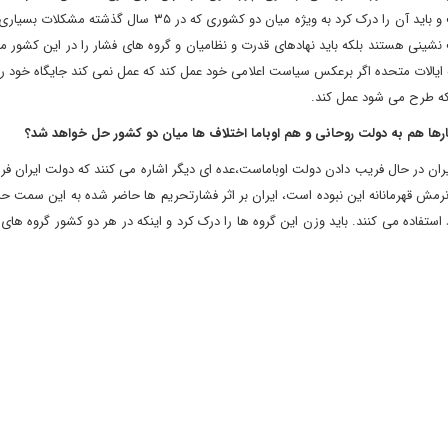
است،اوباما نیز از سوی گروه های خاصی در امریکا تحت فشار است و باید آن را درک کرد به ویژه میان دو کشوری که در
عقب نشینی هستند بلکه باید نهادهای قدرت و نظامیان و گروه های فشار را در این کشور م
یالات متحده اگر برعکس سیاست اعلامی خود عمل کند که عمل نمی کند جایگاه خود را
که طرح می شود عمل کند.
ارها هم به دولت روحانی و هم اوباما اختلاف ها میان دو کشور حل خواهد شد؟
 در حال فریب دادن دولت اوباماست،عده ای دیگر اشاره می کنند که دولت ایران فری
نرمش قهرمانانه این نبوده است، ایران بر اثر فشارتحریم ها حاضر شده به این سمت ح
استفاده می کنند. باید وزن این گروه ها را درک کرد و اینکه در هر دو کشور گروه های