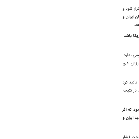
تکرار شود و
ن ایران و
هد.
یکا باشد
.
می ندارد.
ارزش های
د تاکید کرد
 در نتیجه
ود که اگر
د ایران و
تحت فشار