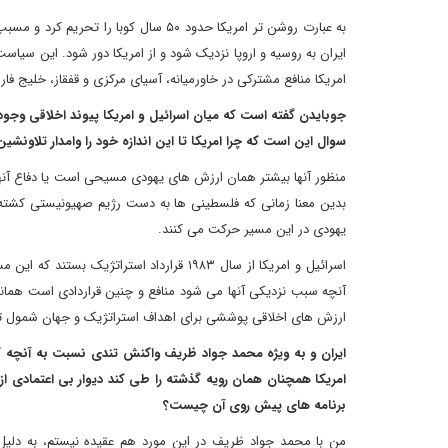
به عبارت روشن تر امریکا حدود ۵۰ سال ک
ایران به روسیه و اروپا نزدیک شود و از امریکا دور شود. این س
امریکا منافع مشترکی در خاورمیانه، آسیای مرکزی و قفقاز، خلیج فار
جوبایدن گفته است که میان اسرائیل و امریکا پیوند اخلاقی وجود د
سوال این است که چرا امریکا تا این اندازه خود را وامدار تلاونش
منظور آنها بیشتر همان ارزش های یهودی مسیحی است یا دفاع آنها
بدین معنا زمانی که فلسطینی ها به دست رژیم صهیونیستی کشته 
یهودی در این مسیر حرکت می کنند.
اسرائیل و امریکا از سال ۱۹۸۳ قرارداد استرات
آنچه سبب نزدیکی آنها می شود منافع و چنین قراردادی است همانطور
ارزش های اخلاقی پوششی برای اهداف استراتژیک و جهان شمول تل
ایران و به ویژه محمد جواد ظریف واکنش تندی نسبت به آنچه که ا
امریکا همچنان همان رویه گذشته را طی کند دیوار بی اعتمادی 
برنامه های پیش روی آن چیست؟
من با محمد جواد ظریف در این مورد هم عقیده نیستم، به دلیل 