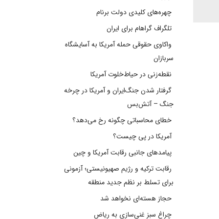
چهره‌های کلیدی دولت برنام
تلگراف گراهام برای ایران
واکاوی حقوقی حمله آمریکا به آسایشگاه
سربازان
نقطه‌زنی در حیاط‌خلوت آمریکا
گرفتار شدن جنگ‌ایران و آمریکا در چرخه
جنگ – آتش‌بس
خطای محاسباتی چگونه رخ می‌دهد؟
آمریکا در پی چیست؟
پیامدهای جانبی رقابت آمریکا و چین
رقابت ترکیه و رژیم صهیونیستی؛ آزمونی
برای تسلط بر نظم جدید منطقه
حجاز هسته‌ای نخواهد شد
چراغ سبز غنی‌سازی به ریاض