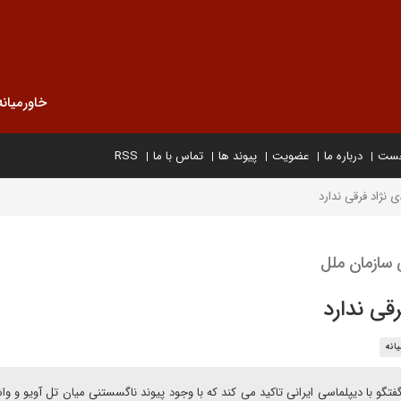
خاورمیانه
خست
درباره ما
عضویت
پیوند ها
تماس با ما
RSS
ی نژاد فرقی ندارد
 سازمان ملل
رقی ندارد
انه
فتگو با دیپلماسی ایرانی تاکید می کند که با وجود پیوند ناگسستنی میان تل آویو و وا