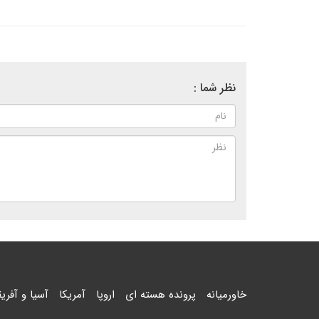
نظر شما :
خاورمیانه
پرونده هسته ای
اروپا
آمریکا
آسیا و آفریق