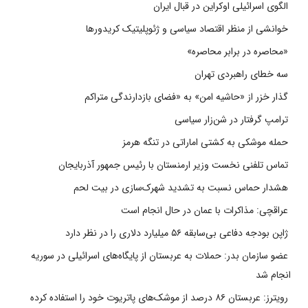
الگوی اسرائیلی اوکراین در قبال ایران
خوانشی از منظر اقتصاد سیاسی و ژئوپلیتیک کریدورها
«محاصره در برابر محاصره»
سه خطای راهبردی تهران
گذار خزر از «حاشیه امن» به «فضای بازدارندگی متراکم
ترامپ گرفتار در شن‌زار سیاسی
حمله موشکی به کشتی اماراتی در تنگه هرمز
تماس تلفنی نخست وزیر ارمنستان با رئیس جمهور آذربایجان
هشدار حماس نسبت به تشدید شهرک‌سازی در بیت‌ لحم
عراقچی: مذاکرات با عمان در حال انجام است
ژاپن بودجه دفاعی بی‌سابقه ۵۶ میلیارد دلاری را در نظر دارد
عضو سازمان بدر: حملات به عربستان از پایگاه‌های اسرائیلی در سوریه
انجام شد
رویترز: عربستان ۸۶ درصد از موشک‌های پاتریوت خود را استفاده کرده