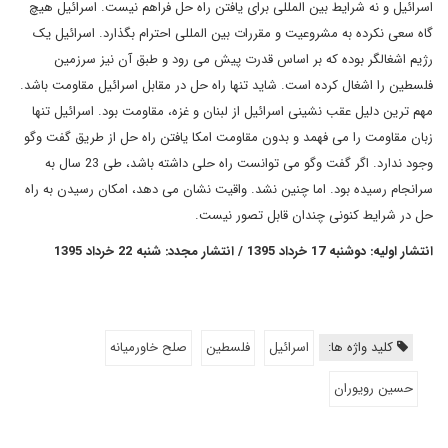
اسرائیل و نه شرایط بین المللی برای یافتن راه حل فراهم نیست. اسرائیل هیچ
گاه سعی نکرده به مشروعیت و مقررات بین المللی احترام بگذارد. اسرائیل یک
رژیم اشغالگر بوده که بر اساس قدرت پیش می رود و طبق آن نیز سرزمین
فلسطین را اشغال کرده است. شاید تنها راه حل در مقابل اسرائیل مقاومت باشد.
مهم ترین دلیل عقب نشینی اسرائیل از لبنان و غزه، مقاومت بود. اسرائیل تنها
زبان مقاومت را می فهمد و بدون مقاومت امکا یافتن راه حل از طریق گفت وگو
وجود ندارد. اگر گفت وگو می توانست راه حلی داشته باشد، طی 23 سال به
سرانجام رسیده بود. اما چنین نشد. واقیت نشان می دهد، امکان رسیدن به راه
حل در شرایط کنونی چندان قابل تصور نیست.
انتشار اولیه: دوشنبه 17 خرداد 1395 / انتشار مجدد: شنبه 22 خرداد 1395
کلید واژه ها:
اسرائیل
فلسطین
صلح خاورميانه
حسین رویوران