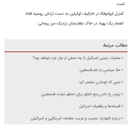
است
کنترل ایوانوفکا در خارکیف اوکراین به دست ارتش روسیه افتاد
انفجار یک پهپاد در خاک بلغارستان نزدیک مرز رومانی
مطالب مرتبط
عملیات زمینی اسرائیل تا چه عمقی از نوار غزه خواهد بود؟
خلا سیاسی به نام فلسطین
بمبی که ابومازن منفجر کرد
لزوم رخ دادن پنج اتفاق برای تحقق دولت فلسطینی
افسانه‌ها و واقعیات اسرائیل
درباره اظهارات عجیب و غریب مقامات امریکایی و اسرائیلی