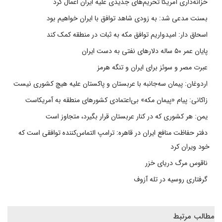
خزانه‌داری آمریکا تحریم‌های جدیدی علیه ایران اعمال کرد
بسنت مدعی شد: به زودی شاهد توافق با ایران خواهیم بود
اسحاق دار: امیدواریم توافق مکه به ثبات در منطقه کمک کند
پایان عمر ۵۰ ساله دلارهای نفتی به دست ایران
عبرت مصر و سوئز برای ایران و تنگه هرمز
اردوغان: پیمان سه‌جانبه با عربستان و پاکستان علیه هیچ کشوری نیست
زاکانی: پیام «پیمان مکه» بی‌اعتمادی کشورهای منطقه به آمریکاست
یمن: هر کشوری که در کنار عربستان قرار بگیرد، متجاوز است
دفتر حفاظت منافع ایران در قاهره: ترامپ التماس‌کننده توافقی است که
خود ویران کرد
ناقوس مرگ دریای خزر
گرفتاری روسیه در تله آزوف
مطالب مرتبط