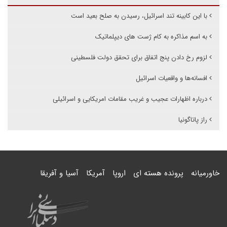
با این کابینه تند اسرائیل، رسیدن به صلح بعید است
به اسم مذاکره به کام ژست های دیپلماتیک
لزوم رخ دادن پنج اتفاق برای تحقق دولت فلسطینی
افسانه‌ها و واقعیات اسرائیل
درباره اظهارات عجیب و غریب مقامات امریکایی و اسرائیلی
راز پاتاگونیا
خاورمیانه
پرونده هسته ای
اروپا
آمریکا
آسیا و آفریقا