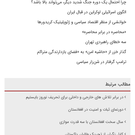
چرا احتمال یک دوره جنگ شدید دیگر، می‌تواند بالا باشد؟
الگوی اسرائیلی اوکراین در قبال ایران
خوانشی از منظر اقتصاد سیاسی و ژئوپلیتیک کریدورها
«محاصره در برابر محاصره»
سه خطای راهبردی تهران
گذار خزر از «حاشیه امن» به «فضای بازدارندگی متراکم
ترامپ گرفتار در شن‌زار سیاسی
مطالب مرتبط
در برابر تلاش های خارجی و داخلی برای تحریف نوروز بایستیم
دورنمای ثبات و امنیت در افغانستان
سال سخت افغانستان با سه قدرت موازی
کابل نگران از تحریک طالبان پاکستان