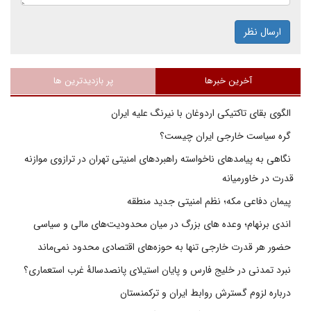
ارسال نظر
آخرین خبرها
پر بازدیدترین ها
الگوی بقای تاکتیکی اردوغان با نیرنگ علیه ایران
گره سیاست خارجی ایران چیست؟
نگاهی به پیامدهای ناخواسته راهبردهای امنیتی تهران در ترازوی موازنه
قدرت در خاورمیانه
پیمان دفاعی مکه؛ نظم امنیتی جدید منطقه
اندی برنهام؛ وعده های بزرگ در میان محدودیت‌های مالی و سیاسی
حضور هر قدرت خارجی تنها به حوزه‌های اقتصادی محدود نمی‌ماند
نبرد تمدنی در خلیج فارس و پایان استیلای پانصدسالۀ غرب استعماری؟
درباره لزوم گسترش روابط ایران و ترکمنستان