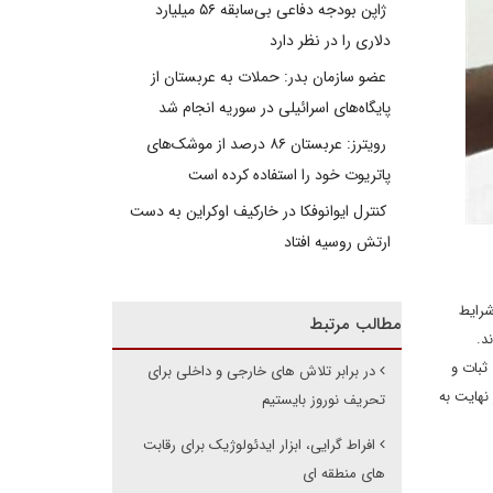
ژاپن بودجه دفاعی بی‌سابقه ۵۶ میلیارد
دلاری را در نظر دارد
عضو سازمان بدر: حملات به عربستان از
پایگاه‌های اسرائیلی در سوریه انجام شد
رویترز: عربستان ۸۶ درصد از موشک‌های
پاتریوت خود را استفاده کرده است
کنترل ایوانوفکا در خارکیف اوکراین به دست
ارتش روسیه افتاد
شرایط
مطالب مرتبط
د.
ثبات و
در برابر تلاش های خارجی و داخلی برای
نهایت به
تحریف نوروز بایستیم
افراط گرایی، ابزار ایدئولوژیک برای رقابت
های منطقه ای