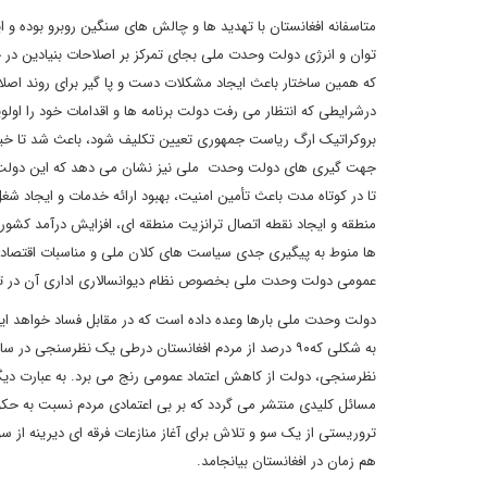
متاسفانه افغانستان با تهدید ها و چالش های سنگین روبرو بوده و 
توان و انرژی دولت وحدت ملی بجای تمرکز بر اصلاحات بنیادین د
که همین ساختار باعث ایجاد مشکلات دست و پا گیر برای روند اصلاحا
درشرایطی که انتظار می رفت دولت برنامه ها و اقدامات خود را اولو
بروکراتیک ارگ ریاست جمهوری تعیین تکلیف شود، باعث شد تا خیلی
جهت گیری های دولت وحدت ملی نیز نشان می دهد که این دولت از
تا در کوتاه مدت باعث تأمین امنیت، بهبود ارائه خدمات و ایجاد ش
منطقه و ایجاد نقطه اتصال ترانزیت منطقه ای، افزایش درآمد کشور 
ها منوط به پیگیری جدی سیاست های کلان ملی و مناسبات اقتصادی م
عمومی دولت وحدت ملی بخصوص نظام دیوانسالاری اداری آن در تن
دولت وحدت ملی بارها وعده داده است که در مقابل فساد خواهد ایس
نظرسنجی، دولت از کاهش اعتماد عمومی رنج می برد. به عبارت دیگ
مسائل کلیدی منتشر می گردد که بر بی اعتمادی مردم نسبت به حک
تروریستی از یک سو و تلاش برای آغاز منازعات فرقه ای دیرینه از س
هم زمان در افغانستان بیانجامد.