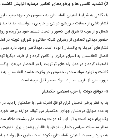
2) تشدید ناامنی ها و برخوردهای نظامی درسایه افزایش کاشت و تجارت مواد مخدر :
با نگاهی به شرایط امنیتی افغانستان به خصوص در حوزه جنوب این
فشار ناشی از حملات نیروهای دولتی و خارجی ، توانسته اند تا حد زی
حضور میدانی تعدادی از رهبران شبکه حقانی و شورای کویته در افغانس
فشارهای آمریکا به پاکستان) بوده است. دیدگاهی وجود دارد مبنی ب
اتصال افغانستان به آسیای مرکزی را ناامن کرده و از طرف دیگربا تو
تضعیف کرده و در عمل راه های ترانزیت را در انحصار مرزهای پاکس
کاشت و تولید مواد مخدر بخصوص در ولایت هلمند افغانستان به نحو ب
تروریستی از طریق تجارت مواد مخدر قابل توجه است.
3- توافق دولت با حزب اسلامی حکمتیار:
بنا به نظر برخی تحلیل گران توافق اشرف غنی با حکمتیار را بای
به مدد سوابق درخشان جهادی حکمتیار می تواند موازنه برهم خورده 
یک پیام مهم است و آن این که دولت وحدت ملی بشدت علاقه مند ر
منظر مناسبات سیاسی داخلی، توافق با طالبان پشتون برای تقویت 
به بهبود وضعیت امنیتی افغانستان نکرده است، بااین حال واجد پیام