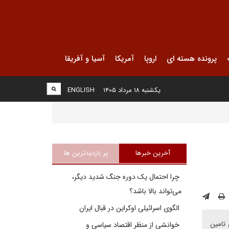
پرونده هسته ای
اروپا
آمریکا
آسیا و آفریقا
یکشنبه ۱۸ مرداد ۱۴۰۵
ENGLISH
آخرین خبرها
پر بازدیدترین ها
چرا احتمال یک دوره جنگ شدید دیگر،
می‌تواند بالا باشد؟
الگوی اسرائیلی اوکراین در قبال ایران
مهور اشرف غنی برای تامین
خوانشی از منظر اقتصاد سیاسی و