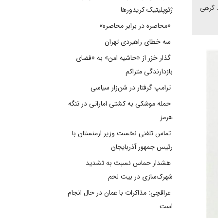
د گرهی
ژئوپلیتیک کریدورها
«محاصره در برابر محاصره»
سه خطای راهبردی تهران
گذار خزر از «حاشیه امن» به «فضای
بازدارندگی متراکم
ترامپ گرفتار در شن‌زار سیاسی
حمله موشکی به کشتی اماراتی در تنگه
هرمز
تماس تلفنی نخست وزیر ارمنستان با
رئیس جمهور آذربایجان
هشدار حماس نسبت به تشدید
شهرک‌سازی در بیت‌ لحم
عراقچی: مذاکرات با عمان در حال انجام
است