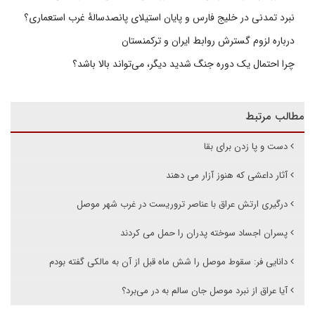
نبرد تمدنی در خلیج فارس و پایان استیلای پانصدسالۀ غرب استعماری؟
درباره لزوم گسترش روابط ایران و ترکمنستان
چرا احتمال یک دوره جنگ شدید دیگر، می‌تواند بالا باشد؟
مطالب مرتبط
دست و پا زدن برای بقا
آثار داعشی که هنوز آزار می دهند
درگیری ارتش عراق با عناصر تروریست در غرب شهر موصل
پسران اجساد سوخته پدران را حمل می کردند
دانایی فر: سقوط موصل را شش ماه قبل از آن به مالکی گفته بودم
آیا عراق از نبرد موصل جان سالم به در می‌برد؟