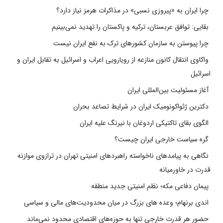
چرا ایران به «پیروزی نسبی» در مذاکرات هرمز نیاز دارد؟
بقایی: توافق عربستان، ترکیه و پاکستان را تهدید نمی‌بینیم
چرا پیوستن به سازمان کشورهای ترک به نفع ایران نیست
واکاوی انتقال کانون منازعه از رویارویی اعراب و اسرائیل به تقابل ایران و
اسرائیل
آغاز مسئولیت بین‌المللی ایران
دکترین ژئواکونومیک ایران در شرایط تصاعد بحران
الگوی بقای تاکتیکی اردوغان با نیرنگ علیه ایران
گره سیاست خارجی ایران چیست؟
نگاهی به پیامدهای ناخواسته راهبردهای امنیتی تهران در ترازوی موازنه
قدرت در خاورمیانه
پیمان دفاعی مکه؛ نظم امنیتی جدید منطقه
اندی برنهام؛ وعده های بزرگ در میان محدودیت‌های مالی و سیاسی
حضور هر قدرت خارجی تنها به حوزه‌های اقتصادی محدود نمی‌ماند