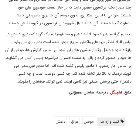
چند سرباز نخبه فرانسوی حضور دارند که در حال تعمیر خودروی های خود
هستند. مردانی با لباس استتاری، بدون درجه، آن ها برای ماموریتی کاملا
متفاوت آنجا هستند. آن ها به دنبال شهروندان فرانسوی در گروه داعش هستند.
تصمیم گرفتیم به راه خود ادامه دهیم و بعد فهمیدیم یک گروه کماندوی داعش در
لباس افراد لشکر نیروهای واکنش سریع موفق شده است بدون بازرسی وارد
پایگاه شود و داخل یک از ماشین های آن شود. بر اساس گزارش ها، دو تن از آن
ها خود را منفجر کرده و باقی به سمت افسران سراسیمه پلیس آتش می گشایند.
بر اساس آمار رسمی، 3 مامور پلیس کشته شده اند، اما منابع غیررسمی می
گویند نزدیک به 20 نفر کشته شده اند. چه کسی دوست است و چه کسی
دشمن؟ حتی پرسنل امنیتی نیز گاهی اوقات نمی توانند فرقشان را بگویند.
منبع
:
اشپیگل
/
ترجمه
:
سامان صفرزائی
کلید واژه ها:
موصل
عراق
داعش