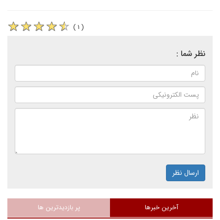
( ۱ )
نظر شما :
ارسال نظر
آخرین خبرها
پر بازدیدترین ها