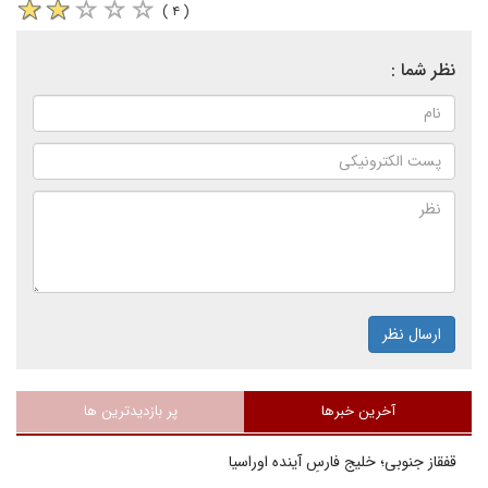
( ۴ )
نظر شما :
ارسال نظر
آخرین خبرها
پر بازدیدترین ها
قفقاز جنوبی؛ خلیج فارسِ آینده اوراسیا