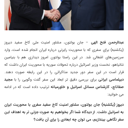
عبدالرحمن فتح الهی
– جان بولتون، مشاور امنیت ملی کاخ سفید دیروز
(یکشنبه) برای سفری که با محوریت رایزنی درباره ایران انجام شده است، وارد
سرزمین‌های اشغالی شد
.
در این راستا بولتون امروز دیداری هم با بنیامین
نتانیاهو، نخست وزیر اسرائیل درباره تحولات سوریه با محوریت ایران داشت که
قرار است در این سفر دور جدید مذاکراتی را در این رابطه صورت دهند.
دیپلماسی ایرانی
برای بررسی دقیق تر ابعاد این سفر گفت وگویی را با
مجید
صفاتاج، کارشناس مسائل اسرائیل و خاورمیانه
ترتیب داده است که در ادامه
می خوانید:
دیروز (یکشنبه) جان بولتون، مشاور امنیت کاخ سفید سفری با محوریت ایران
به اسرائیل داشت. از دیدگاه شما اگر بخواهیم به صورت جزئی تر به اهداف این
سفر نگاهی بیندازیم، می توان چه ابعادی را برای آن یافت؟