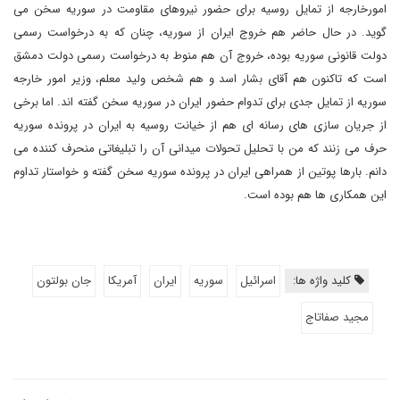
امورخارجه از تمایل روسیه برای حضور نیروهای مقاومت در سوریه سخن می
گوید. در حال حاضر هم خروج ایران از سوریه، چنان که به درخواست رسمی
دولت قانونی سوریه بوده، خروج آن هم منوط به درخواست رسمی دولت دمشق
است که تاکنون هم آقای بشار اسد و هم شخص ولید معلم، وزیر امور خارجه
سوریه از تمایل جدی برای تدوام حضور ایران در سوریه سخن گفته اند. اما برخی
از جریان سازی های رسانه ای هم از خیانت روسیه به ایران در پرونده سوریه
حرف می زنند که من با تحلیل تحولات میدانی آن را تبلیغاتی منحرف کننده می
دانم. بارها پوتین از همراهی ایران در پرونده سوریه سخن گفته و خواستار تداوم
این همکاری ها هم بوده است.
کلید واژه ها:
اسرائیل
سوریه
ایران
آمریکا
جان بولتون
مجید صفاتاج