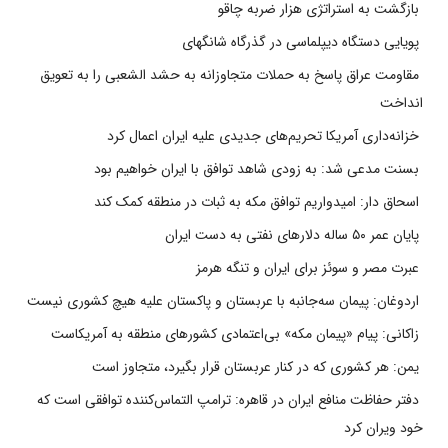
بازگشت به استراتژی هزار ضربه چاقو
پویایی دستگاه دیپلماسی در گذرگاه شانگهای
مقاومت عراق پاسخ به حملات متجاوزانه به حشد الشعبی را به تعویق
انداخت
خزانه‌داری آمریکا تحریم‌های جدیدی علیه ایران اعمال کرد
بسنت مدعی شد: به زودی شاهد توافق با ایران خواهیم بود
اسحاق دار: امیدواریم توافق مکه به ثبات در منطقه کمک کند
پایان عمر ۵۰ ساله دلارهای نفتی به دست ایران
عبرت مصر و سوئز برای ایران و تنگه هرمز
اردوغان: پیمان سه‌جانبه با عربستان و پاکستان علیه هیچ کشوری نیست
زاکانی: پیام «پیمان مکه» بی‌اعتمادی کشورهای منطقه به آمریکاست
یمن: هر کشوری که در کنار عربستان قرار بگیرد، متجاوز است
دفتر حفاظت منافع ایران در قاهره: ترامپ التماس‌کننده توافقی است که
خود ویران کرد