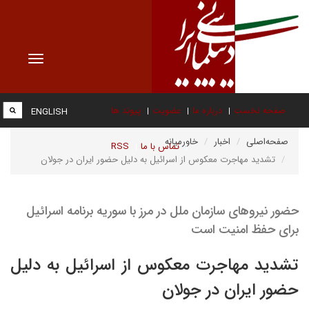
Toggle
vigation
صفحه نخست
درباره ما
عضویت
پیوند ها
ENGLISH
صفحه‌اصلی
اخبار
خاورمیانه
تماس با ما
RSS
تشدید مهاجرت معکوس از اسرائیل به دلیل حضور ایران در جولان
حضور نیروهای سازمان ملل در مرز با سوریه برنامه اسرائیل
برای حفظ امنیت است
تشدید مهاجرت معکوس از اسرائیل به دلیل
حضور ایران در جولان