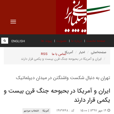
Toggle
vigation
صفحه نخست
درباره ما
عضویت
پیوند ها
ENGLISH
صفحه‌اصلی
اخبار
آمریکا
تماس با ما
RSS
ایران و آمریکا در بحبوحه جنگ قرن بیست و یکمی قرار دارند
تهران به دنبال شکست واشنگتن در میدان دیپلماتیک
ایران و آمریکا در بحبوحه جنگ قرن بیست و
یکمی قرار دارند
۱۹ مهر ۱۳۹۷ | ۱۵:۰۰
کد : ۱۹۷۹۴۶۸
آمریکا
انتخاب سردبیر