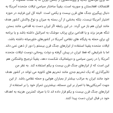
اقتضائات افغانستان و سوریه است، یقیناً ساختار سیاسی ایالات متحده آمریکا به
دنبال پیگیری جنگ های قرن بیست و یکمی است. البته کل این فرایند در حوزه
اختیار آمریکا نیست، بلکه بخشی از آن بسته به میزان و نوع واکنش کشور هدف
مانند ایران هم باز می گردد. در این رابطه اگر ایران دست به اقدامی مانند بستن
تنگه هرمز بزند و یا اقدامی برای پرتاب موشک به اسرائیل داشته باشد و یا برنامه
ای برای حمله به پایگاه های نظامی آمریکا در کشورهای خاورمیانه داشته باشد،
ایالات متحده یقینا استفاده از ابزارهای جنگ قرن بیستم را دور از ذهن نمی داند.
اما با شرایطی که فعلا ایران در پیش گرفته و دولت روحانی دوست ایالات متحده
آمریکا را در زمین سیاسی و دیپلماتیک شکست دهد، یقیناً ترجیح واشنگتن هم
این است که از ابزارهای جنگ قرن بیست و یکم استفاده کند. به نظر من
تاثیرگذاری که یک تحریم جدی مانند تحریم های ثانویه می تواند در کشور هدف
خود مانند ایران به مراتب بیشتر از بمباران هوایی و حمله نظامی باشد. از این
جهت آمریکایی‌ها با اصرار بر این مسئله، بیشترین تمرکز خود را بر استفاده از
ابزارهای جنگ قرن بیست و یکم قرار داده اند تا با صرف کمترین هزینه به اهداف
خود در قبال ایران دست پیدا کنند.