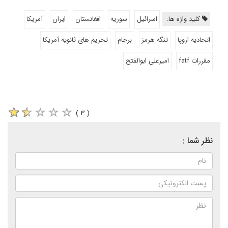
کلید واژه ها:
اسرائیل
سوریه
افغانستان
ایران
آمریکا
اتحادیه اروپا
تنگه هرمز
برجام
تحریم های ثانویه آمریکا
مقررات fatf
امیرعلی ابوالفتح
( ۳ )
نظر شما :