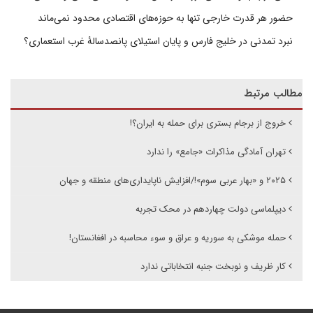
حضور هر قدرت خارجی تنها به حوزه‌های اقتصادی محدود نمی‌ماند
نبرد تمدنی در خلیج فارس و پایان استیلای پانصدسالۀ غرب استعماری؟
مطالب مرتبط
خروج از برجام بستری برای حمله به ایران؟‍!
تهران آمادگی مذاکرات «جامع» را ندارد
۲۰۲۵ و «بهار عربی سوم»!/افزایش ناپایداری‌های منطقه و جهان
دیپلماسی دولت چهاردهم در محک تجربه
حمله موشکی به سوریه و عراق و سوء محاسبه در افغانستان!
کار ظریف و نوبخت جنبه انتخاباتی ندارد