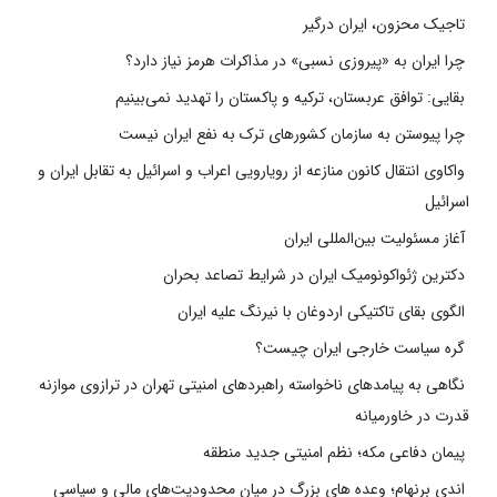
تاجیک محزون، ایران درگیر
چرا ایران به «پیروزی نسبی» در مذاکرات هرمز نیاز دارد؟
بقایی: توافق عربستان، ترکیه و پاکستان را تهدید نمی‌بینیم
چرا پیوستن به سازمان کشورهای ترک به نفع ایران نیست
واکاوی انتقال کانون منازعه از رویارویی اعراب و اسرائیل به تقابل ایران و
اسرائیل
آغاز مسئولیت بین‌المللی ایران
دکترین ژئواکونومیک ایران در شرایط تصاعد بحران
الگوی بقای تاکتیکی اردوغان با نیرنگ علیه ایران
گره سیاست خارجی ایران چیست؟
نگاهی به پیامدهای ناخواسته راهبردهای امنیتی تهران در ترازوی موازنه
قدرت در خاورمیانه
پیمان دفاعی مکه؛ نظم امنیتی جدید منطقه
اندی برنهام؛ وعده های بزرگ در میان محدودیت‌های مالی و سیاسی