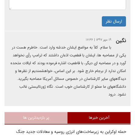
ارسال نظر
نگین
۱۹ مهر ۱۳۹۷ | ۱۷:۳۶
با سلام. کلاً به مواضع ایشان خدشه وارد است. خاطرم هست در
یکی از مصاحبه ها، ایشان با قطعیت اذعان داشتند که ترامپ رأی نخواهد
آورد و در مصاحبه ای دیگر، با قاطعیت اشاره فرموده بودند که ایالات متحده
امکان ندارد از برجام خارج شود. بر این اساس، خواهشمندیم از نظرها و
دیدگاههای سایر کارشناسان در خصوص مسائل آمریکا مصاحبه بگیرید.
دانشگاههای ما مملو از کارشناسان خوب است. نگاه ژورنالیستی غالب
نشود. درود
آخرین خبرها
پر بازدیدترین ها
حمله اوکراین به زیرساخت‌های انرژی روسیه و معادلات جدید جنگ