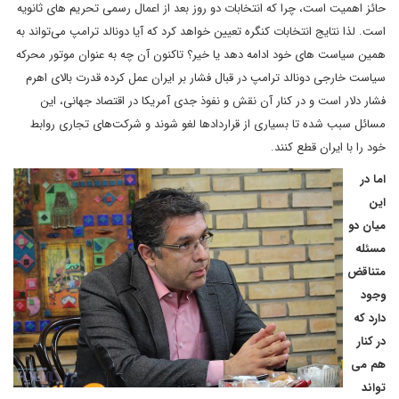
حائز اهمیت است، چرا که انتخابات دو روز بعد از اعمال رسمی تحریم های ثانویه
است. لذا نتایج انتخابات کنگره تعیین خواهد کرد که آیا دونالد ترامپ می‌تواند به
همین سیاست های خود ادامه دهد یا خیر؟ تاکنون آن چه به عنوان موتور محرکه
سیاست خارجی دونالد ترامپ در قبال فشار بر ایران عمل کرده قدرت بالای اهرم
فشار دلار است و در کنار آن نقش و نفوذ جدی آمریکا در اقتصاد جهانی، این
مسائل سبب شده تا بسیاری از قراردادها لغو شوند و شرکت‌های تجاری روابط
خود را با ایران قطع کنند.
اما در
این
میان دو
مسئله
متناقض
وجود
دارد که
در کنار
هم می
تواند