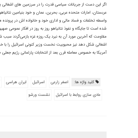
اگر این دست از جریانات سیاسی قدرت را در سرزمین های اشغالی بعد ا
عربستان، امارات متحده عربی، بحرین، عمان و خود بنیامین نتانیاه
واسطه تخلفات و فساد مالی و اداری خود و خانواده اش در پرونده
شده است تا جایگاه و نفوذ نتانیاهو روز به روز در افکار عمومی 
مقاومت که آخرین مورد آن به نبرد یک روزه غزه بازمی‌گردد سبب شد
اشغالی شکل دهد نیز محبوبیت نخست وزیر کنونی اسرائیل را با 
آمریکا به خصوص معامله قرن بعد از انتخابات پارلمانی رژیم جعلی 
کلید واژه ها:
اصغر زارعی
اسرائیل
ایران هراسی
عادی سازی روابط با اسرائیل
نشست ورشو