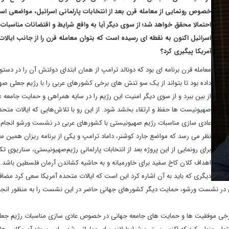
خصوص رونمایی از معامله قرن بعد از انتخابات پارلمانی اسرائیل، مواضعی ا
احتمالا محقق خواهد شد؛ از سوی دیگر آیا به واقع شرایط و اقتضائات مناسبات ا
اسرائیل اکنون به نقطه ای رسیده است که بتوان معامله قرن را از جانب ایالا
آمریکا پیگیری کرد؟
معامله قرن برنامه ای بود که دونالد ترامپ از همان ابتدای دولتش آن را در دستور 
داده بود تا بتواند از یک سو تنش های برخی کشورهای عربی را با رژیم جعلی ص
از بین ببرد و از سوی دیگر امنیت این رژیم را در سایه همراهی و حمایت جامعه ع
صهیونیست ها حفظ و ارتقاء بخشد شود. از این رو با تلاش‌هایی که ایالات متحد
عادی سازی مناسبات رژیم صهیونیستی با کشورهای عربی در نشست ورشو انجام د
نظر می رسد که مواضع جارد کوشنر، داماد ترامپ و یکی از برنامه ریزان همین مع
برای رونمایی از این پروژه بعد از انتخابات پارلمانی رژیم‌صهیونیستی، سناریوی تک
اهداف کلان کاخ سفید برای خاورمیانه و به حاشیه کشاندن آرمان فلسطین باشد. 
دیگری که باید به آن اشاره کرد این است که ایالات متحده آمریکا سعی کرد مضاف
ی در نشست ورشو، حمایت دیگر کشورهای جهانی حاضر در این نشست را به منظور انجا
رخی موفقیت ها و حمایت های جامعه جهانی در خصوص عادی سازی مناسبات رژیم جعل