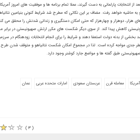
ز انتخابات پارلمانی به دست گیرند، عملا تمام برنامه ها و موفقیت های امروز آمریکا،
و به حاشیه خواهد رفت. مضاف بر این نکاتی که مطرح شد شرایط کنونی بنیامین نتانیاهو
 های هزار، دوهزار و چهارهزار که حتی امکان دستگیری و زندانی شدنش را محقق می کن
صهیونیستی کاهش پیدا کند. از سوی دیگر شکست های مکرر ارتش صهیونیستی در برابر م
 بخشی از بدنه دولت استعفا دهند و شرایط را برای انجام انتخابات زودهنگام در سرزم
خطر جدی مواجه کرده است. لذا در مجموع امکان شکست نتانیاهو و متوقف شدن طرح 
صهیونیستی طبق گفته ها و مواضع جارد کوشنر وجود دارد.
آمریکا
معامله قرن
عربستان سعودی
امارات متحده عربی
عمان
( ۳ )