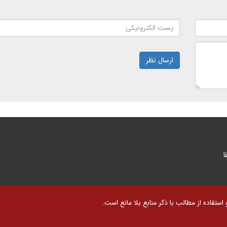
ارسال نظر
ا
تفاده از مطالب با ذکر منابع بلا مانع است.