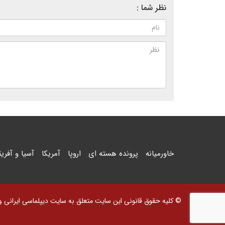
نظر شما :
خاورمیانه
پرونده هسته ای
اروپا
آمریکا
آسیا و آفریق
© کلیه حقوق قانونی این سایت متعلق به سایت دیپلماسی ایرانی و اس