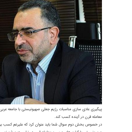
پیگیری عادی سازی مناسبات رژیم جعلی صهیونیستی با جامعه عرب
معامله قرن در آینده کسب کند.
در خصوص بخش دوم سوال شما باید عنوان کرد که علیرغم کسب ب