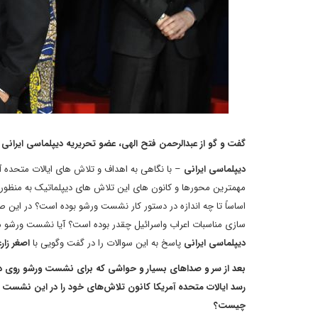
گفت و گو از عبدالرحمن فتح الهی، عضو تحریریه دیپلماسی ایرانی
دیپلماسی ایرانی
– با نگاهی به اهداف و تلاش های ایالات متحده 
مهمترین محورها و کانون های این تلاش های دیپلماتیک به منظور عا
اساساً تا چه اندازه در دستور کار نشست ورشو بوده است؟ در این 
سازی مناسبات اعراب واسرائیل چقدر بوده است؟ آیا نشست ورشو می ت
دیپلماسی ایرانی
پاسخ به این سوالات را در گفت وگویی با
اصغر زار
بعد از سر و صداهای بسیار و حواشی که برای نشست ورشو روی داد،
رسد ایالات متحده آمریکا کانون تلاش‌های خود را در این نشست ب
چیست؟