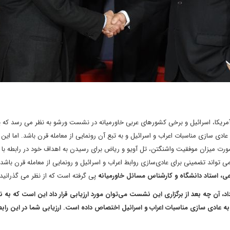
آمریکا، اسرائیل و برخی کشورهای عربی خاورمیانه در نشست ورشو به نظر می رسد که ی
دی سازی مناسبات اعراب و اسرائیل و به تبع آن رونمایی از معامله قرن باشد. اما این
صورت میزان موفقیت واشنگتن، تل آویو و ریاض برای رسیدن به اهداف خود در رابطه با 
واند تضمینی برای عادی‌سازی روابط اعراب و اسرائیل و رونمایی از معامله قرن باشد
عی، استاد دانشگاه و کارشناس مسائل خاورمیانه
پی گرفته است که از نظر می گذرانید:
 آن چه بعد از برگزاری این نشست می‌توان مورد ارزیابی قرار داد این است که به ن
ه عادی سازی مناسبات اعراب و اسرائیل اختصاص داده است. ارزیابی شما در این راب