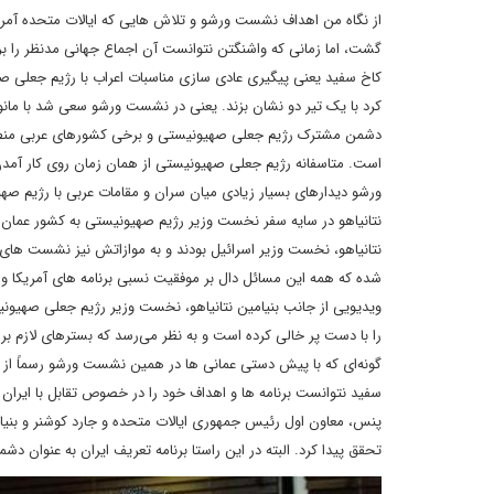
از نگاه من اهداف نشست ورشو و تلاش هایی که ایالات متحده آمریکا 
گشت، اما زمانی که واشنگتن نتوانست آن اجماع جهانی مدنظر را برا
کاخ سفید یعنی پیگیری عادی سازی مناسبات اعراب با رژیم جعلی صه
کرد با یک تیر دو نشان بزند. یعنی در نشست ورشو سعی شد با مانور
دشمن مشترک رژیم جعلی صهیونیستی و برخی کشورهای عربی منطقه
است. متاسفانه رژیم جعلی صهیونیستی از همان زمان روی کار آمدن
ورشو دیدارهای بسیار زیادی میان سران و مقامات عربی با رژیم صه
نتانیاهو در سایه سفر نخست وزیر رژیم صهیونیستی به کشور عمان ب
نتانیاهو، نخست وزیر اسرائیل بودند و به موازاتش نیز نشست های
شده که همه این مسائل دال بر موفقیت نسبی برنامه های آمریکا و 
ویدیویی از جانب بنیامین نتانیاهو، نخست وزیر رژیم جعلی صهیونیس
را با دست پر خالی کرده است و به نظر می‌رسد که بسترهای لازم ب
گونه‌ای که با پیش دستی عمانی ها در همین نشست ورشو رسماً از بن
سفید نتوانست برنامه ها و اهداف خود را در خصوص تقابل با ایران 
پنس، معاون اول رئیس جمهوری ایالات متحده و جارد کوشنر و بنیام
تحقق پیدا کرد. البته در این راستا برنامه تعریف ایران به عنوان