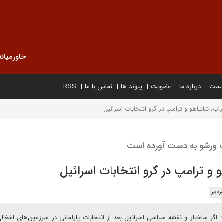
خاورمیانه
خست
درباره ما
عضویت
پیوند ها
تماس با ما
RSS
اب، نتانیاهو و ترامپ در گرو انتخابات اسرائیل
 ورشو به دست آورده است
و و ترامپ در گرو انتخابات اسرائیل
دبیر
 اگر ساختار و نقشه سیاسی اسرائیل بعد از انتخابات پارلمانی در سرزمین‌های اشغال