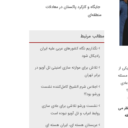
جایگاه و کارکرد پاکستان در معادلات
منطقه‌ای
مطالب مرتبط
نگذاریم نگاه کشورهای عربی علیه ایران
رادیکال شود
تلاش برای موازنه سازی امنیتی تل آویو در
کی از
برابر تهران
 مسئله
عادی
اجلاس شرم الشیخ کامل‌کننده نشست
؟
ورشو بود؟!
نشست ورشو تلاشی برای عادی سازی
ظر می
روابط اعراب و تل آویو نبوده است
طه
عربستان هسته ای، ایران هسته ای