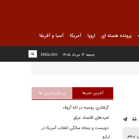
پرونده هسته ای
اروپا
آمریکا
آسیا و آفریقا
جمعه ۱۶ مرداد ۱۴۰۵
ENGLISH
آخرین خبرها
پر بازدیدترین ها
گرفتاری روسیه در تله آزوف
امیدهای اقتصاد عراق
دویست و پنجاه سالگی انقلاب آمریکا در
ی برهم
ترازو