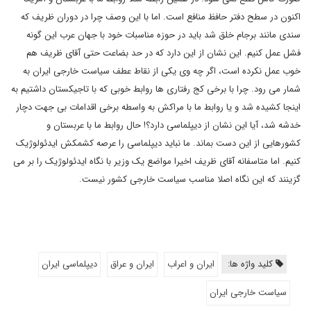
اکنون در سطح دفتر حافظ منافع است. اما با این وصف چرا در دوران ظریف که
سندی مانند برجام خلق شد باید در حوزه مناسبات خود با جهان عرب این گونه
فشل عمل کنیم. این نشان از این دارد که در حد بضاعت حتی آقای ظریف هم
خوب عمل نکرده است، اگر چه وی یکی از نقاط عطف سیاست خارجی ایران به
شمار می رود. چرا با برخی کج رفتاری ها روابط خوبی که با تاجیکستان داشتیم به
اینجا کشیده شد و یا روابط ما با مراکش به واسطه برخی اقدامات بی جهت دچار
خدشه شد، آیا این نشان از دیپلماسی دارد؟! حال روابط ما با عربستان و
کشورهایی از این دست بماند. ما نباید دیپلماسی را عرصه کشمکش ایدئولوژیک
کنیم. اما متاسفانه آقای ظریف اخیرا مواضع یک وزیر با نگاه ایدئولوژیک را بر می
گزینند که این نگاه اصلا مناسب سیاست خارجی کشور نیست.
کلید واژه ها:
ایران و اعراب
ایران و عراق
دیپلماسی ایران
سیاست خارجی ایران