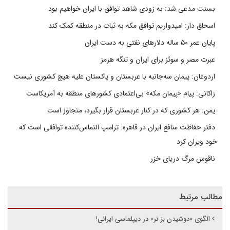
بسنت مدعی شد: به زودی شاهد توافق با ایران خواهیم بود
اسحاق دار: امیدواریم توافق مکه به ثبات در منطقه کمک کند
پایان عمر ۵۰ ساله دلارهای نفتی به دست ایران
عبرت مصر و سوئز برای ایران و تنگه هرمز
اردوغان: پیمان سه‌جانبه با عربستان و پاکستان علیه هیچ کشوری نیست
زاکانی: پیام «پیمان مکه» بی‌اعتمادی کشورهای منطقه به آمریکاست
یمن: هر کشوری که در کنار عربستان قرار بگیرد، متجاوز است
دفتر حفاظت منافع ایران در قاهره: ترامپ التماس‌کننده توافقی است که
خود ویران کرد
ناقوس مرگ دریای خزر
مطالب مرتبط
الگوی «دوشیدن بز نر» در دیپلماسی ایرانی!