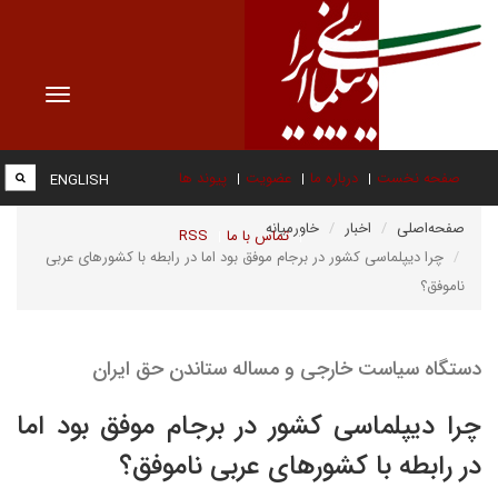
Toggle
vigation
صفحه نخست
درباره ما
عضویت
پیوند ها
ENGLISH
صفحه‌اصلی
اخبار
خاورمیانه
تماس با ما
RSS
چرا دیپلماسی کشور در برجام موفق بود اما در رابطه با کشورهای عربی
ناموفق؟
دستگاه سیاست خارجی و مساله ستاندن حق ایران
چرا دیپلماسی کشور در برجام موفق بود اما
در رابطه با کشورهای عربی ناموفق؟