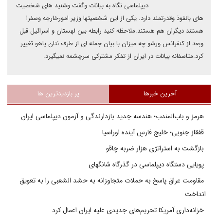
دیپلماسی نگاه به بیانات وگفت وشنید های شخصیت
های بانفوذ وقدرتمند دارد. یکی از این شخصیتها وزیر امورخارجه وسفرا
هستند دیگران هم هستند.ملاحظه کنید رابطه بین لهستان و اسرائیل قبل
وبعد از کنفرانس ورشو چه میزان با بیان جمله ای از طرف نتان یاهو تغییر
کرد.متاسفانه بیانات در ایران از تفکر مشترکی سرچشمه نمیگیرد.
آخرین خبرها
پر بازدیدترین ها
هرمز و باب‌المندب؛ هندسه جدید بازدارندگی و آزمون دیپلماسی ایران
قفقاز جنوبی؛ خلیج فارسِ آینده اوراسیا
بازگشت به استراتژی هزار ضربه چاقو
پویایی دستگاه دیپلماسی در گذرگاه شانگهای
مقاومت عراق پاسخ به حملات متجاوزانه به حشد الشعبی را به تعویق
انداخت
خزانه‌داری آمریکا تحریم‌های جدیدی علیه ایران اعمال کرد