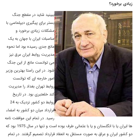
زیادی برخورد؟
ببینید شاید در مقطع جنگ
بستر برای پیگیری دیپلماسی با
مشکلات زیادی برخورد و
مناسبات ایران با جهان به یک
مانع جدی رسیده بود اما نحوه
مدیریت روابط ایران عرق نیز
می توانست مانع از این جنگ
شود. در این راستا بهترین وزیر
امور خارجه ای که توانست
روابط تهران بغداد را مدیریت
کند خلعتبری بود. در تاریخ
روابط دو کشور نزدیک به 24
قرارداد میان دو کشور به امضاء
رسید. در تمام این موافقت نامه
ها ایران یا با انگلستان و یا با عثمانی طرف بوده است و تنها در سال 1975 بود که
دو کشور ایران و عراق به صورت مستقل به انعقاد قرارداد تصمیم گرفتند. در تمام