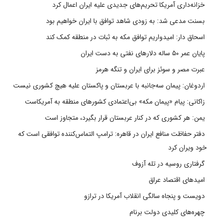
خزانه‌داری آمریکا تحریم‌های جدیدی علیه ایران اعمال کرد
بسنت مدعی شد: به زودی شاهد توافق با ایران خواهیم بود
اسحاق دار: امیدواریم توافق مکه به ثبات در منطقه کمک کند
پایان عمر ۵۰ ساله دلارهای نفتی به دست ایران
عبرت مصر و سوئز برای ایران و تنگه هرمز
اردوغان: پیمان سه‌جانبه با عربستان و پاکستان علیه هیچ کشوری نیست
زاکانی: پیام «پیمان مکه» بی‌اعتمادی کشورهای منطقه به آمریکاست
یمن: هر کشوری که در کنار عربستان قرار بگیرد، متجاوز است
دفتر حفاظت منافع ایران در قاهره: ترامپ التماس‌کننده توافقی است که
خود ویران کرد
گرفتاری روسیه در تله آزوف
امیدهای اقتصاد عراق
دویست و پنجاه سالگی انقلاب آمریکا در ترازو
چهره‌های کلیدی دولت برنام