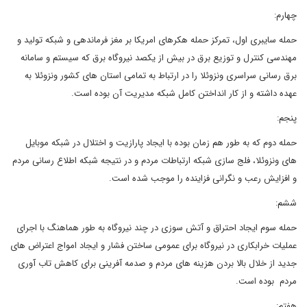
چهارم:
حمله سایبری اول، تمرکز حمله هکرهای امریکا بر مغز فرماندهی و شبکه تولید و
مهندسی کنترل و توزیع برق در بیش از یکصد نیروگاه برق که سیستم و سامانه
برق رسانی سراسری ونزوئلا را در ارتباط به تمامی استان های کشور ونزوئلا به
عهده داشته و از کار انداختن کامل شبکه مدیریت آن بوده است.
پنجم:
حمله دوم که به طور هم زمان بوده با ایجاد پارازیت و اختلال در شبکه موبایل
های ونزوئلا، فلج سازی شبکه ارتباطات مردم و در نتیجه شبکه اطلاع رسانی مردم
و افزایش رعب و نگرانی فزاینده را موجب شده است.
ششم:
حمله سوم ایجاد احتراق و آتش سوزی در چند نیروگاه به طور هماهنگ با اجرای
عملیات خرابکاری در نیروگاه برای عمومی ساختن فشار و ایجاد امواج اعتراض های
جدید از خلال بالا بردن هزینه های مردم و صدمه آفرینی برای کاهش تاب آوری
مردم بوده است.
هفتم: