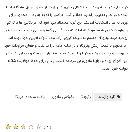
در جمع بندی کلیه روند و رخدادهای جاری در ونزوئلا از خلال امواج سه گانه اجرا
شده و در حال تعقیب راهبرد حداکثر فشار ترامپ با توجه به زمان محدود برای
ورود به سال انتخابات امریکا، این گونه مستفاد می شود که امریکایی ها با تراکم
و اولویت دادن به مجموعه اقدامات که تاثیرگذاری گسترده تری بر تضعیف ساختن
روحیه مردم ونزوئلا، مصمم به نتیجه گیری ازاقدامات شوک آفرین خود بوده اند،
اما مادورو با کمک ارتش ونزوئلا و در سایه ادامه درآمد نفت و فضای مراودات خود
با روسیه و چین و ترکیه و کوبا و ایران درصدد استمرار مقاومت و پایداری در برابر
این امواج بوده و نهایتا مادورو نیز درصدد کسب زمان برای حفظ موقعیت شاکله
دولت خود است.
کلید واژه ها:
ونزوئلا
نیکولاس مادورو
ایالات متحده امریکا
( ۲ )