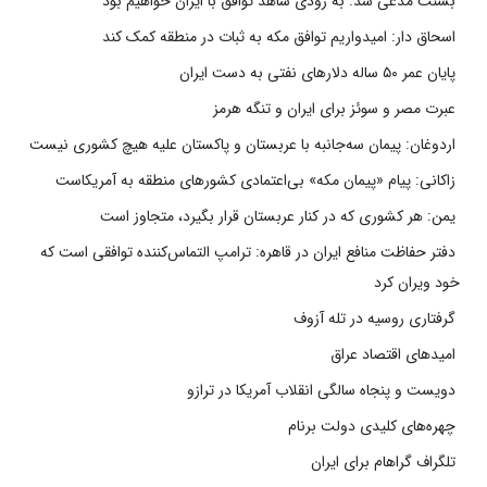
بسنت مدعی شد: به زودی شاهد توافق با ایران خواهیم بود
اسحاق دار: امیدواریم توافق مکه به ثبات در منطقه کمک کند
پایان عمر ۵۰ ساله دلارهای نفتی به دست ایران
عبرت مصر و سوئز برای ایران و تنگه هرمز
اردوغان: پیمان سه‌جانبه با عربستان و پاکستان علیه هیچ کشوری نیست
زاکانی: پیام «پیمان مکه» بی‌اعتمادی کشورهای منطقه به آمریکاست
یمن: هر کشوری که در کنار عربستان قرار بگیرد، متجاوز است
دفتر حفاظت منافع ایران در قاهره: ترامپ التماس‌کننده توافقی است که
خود ویران کرد
گرفتاری روسیه در تله آزوف
امیدهای اقتصاد عراق
دویست و پنجاه سالگی انقلاب آمریکا در ترازو
چهره‌های کلیدی دولت برنام
تلگراف گراهام برای ایران