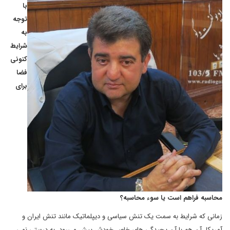
با
توجه
به
شرایط
کنونی
فضا
برای
محاسبه فراهم است یا سوء محاسبه؟
زمانی که شرایط به سمت یک تنش سیاسی و دیپلماتیک مانند تنش ایران و
آمریکا، آن هم با آن یچیدگی های خاص خودش پیش می‌رود، به درستی نمی