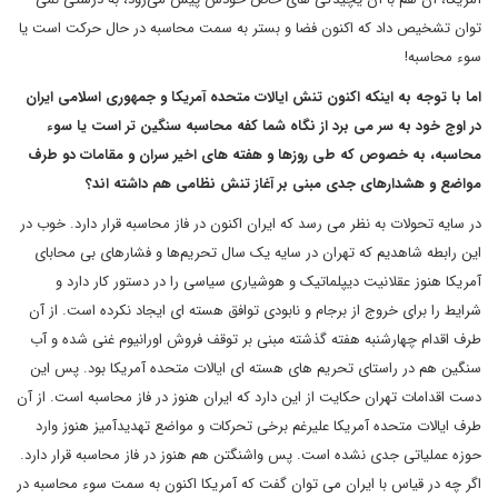
توان تشخیص داد که اکنون فضا و بستر به سمت محاسبه در حال حرکت است یا
سوء محاسبه!
اما با توجه به اینکه اکنون تنش ایالات متحده آمریکا و جمهوری اسلامی ایران
در اوج خود به سر می برد از نگاه شما کفه محاسبه سنگین تر است یا سوء
محاسبه، به خصوص که طی روزها و هفته های اخیر سران و مقامات دو طرف
مواضع و هشدارهای جدی مبنی بر آغاز تنش نظامی هم داشته اند؟
در سایه تحولات به نظر می رسد که ایران اکنون در فاز محاسبه قرار دارد. خوب در
این رابطه شاهدیم که تهران در سایه یک سال تحریم‌ها و فشارهای بی محابای
آمریکا هنوز عقلانیت دیپلماتیک و هوشیاری سیاسی را در دستور کار دارد و
شرایط را برای خروج از برجام و نابودی توافق هسته ای ایجاد نکرده است. از آن
طرف اقدام چهارشنبه هفته گذشته مبنی بر توقف فروش اورانیوم غنی شده و آب
سنگین هم در راستای تحریم های هسته ای ایالات متحده آمریکا بود. پس این
دست اقدامات تهران حکایت از این دارد که ایران هنوز در فاز محاسبه است. از آن
طرف ایالات متحده آمریکا علیرغم برخی تحرکات و مواضع تهدیدآمیز هنوز وارد
حوزه عملیاتی جدی نشده است. پس واشنگتن هم هنوز در فاز محاسبه قرار دارد.
اگر چه در قیاس با ایران می توان گفت که آمریکا اکنون به سمت سوء محاسبه در