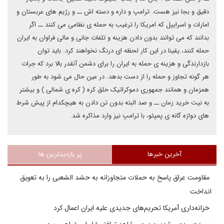
دقیق و بجا نیز هست. ترامپ و داره و دسته اش ــ و رژیم های عربستان و
امارات و اسراییل که امریکا را ترغیب به حمله ی نظامی می کنند ــ اگر
بدانند که می توانند بدون دادن هزینه و تلفات جانی و مالی فراوان به ایران
حمله کنند، یقینا در این کار لحظه ای درنگ نخواهند کرد. باید توان
بازدارندگی و هزینه ی حمله به ایران را برای دشمن آنقدر بالا برد که جرات
هر گونه تجاوز و حمله را از دست بدهد. در عین حال می شود به طور
همزمان و همانند جمهوری دموکراتیک خلق کره ( کره ی شمالی ) و بیشتر
به نیت خرید زمان ــ و صد البته بدون تن دادن به هیچکدام از پیش شرط
های دوازه گانه ی پمپئو، با ترامپ نیز وارد مذاکره شد.
آخرین خبرها
پر بازدیدترین ها
مقاومت عراق پاسخ به حملات متجاوزانه به حشد الشعبی را به تعویق
انداخت
خزانه‌داری آمریکا تحریم‌های جدیدی علیه ایران اعمال کرد