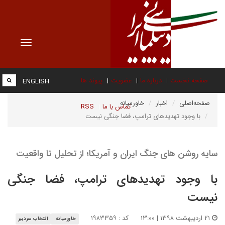
Toggle
vigation
صفحه نخست
درباره ما
عضویت
پیوند ها
ENGLISH
صفحه‌اصلی
اخبار
خاورمیانه
تماس با ما
RSS
با وجود تهدیدهای ترامپ، فضا جنگی نیست
سایه روشن های جنگ ایران و آمریکا؛ از تحلیل تا واقعیت
با وجود تهدیدهای ترامپ، فضا جنگی
نیست
۲۱ اردیبهشت ۱۳۹۸ | ۱۳:۰۰
کد : ۱۹۸۳۳۵۹
خاورمیانه
انتخاب سردبیر