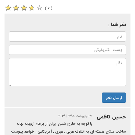
( ۷ )
نظر شما :
ارسال نظر
حسین کاظمی
۲۱ اردیبهشت ۱۳۹۸ | ۱۴:۳۹
با توجه به خارج شدن ایران از برجام اروپابه بهانه
ساخت سلاح هسته ای به ائتلاف عربی , عبری , آمریکایی , خواهد پیوست