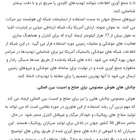
تا با جمع آوری اطلاعات بتوانند تهدیدهای کلیدی را سریع تر و با دقت بیشتر
شناسایی کنند.
نیروهای مسلح جهان به سمت استفاده از تسلیحات شبکه ای هوشمند نیز حرکت
می کنند. به عنوان نمونه، ارتش آمریکا یک شبکه ارتباطی مبتنی بر اینترنت اشیا
به طول بیش از 77 هزار کیلومتر ایجاد کرده که برای کنترل و هماهنگ سازی
فعالیت های موشکی و عملیات زمینی مورد استفاده قرار می گیرد. در این شبکه از
اطلاعات شبکه های موشکی بالستیک آمریکا نیز برای شناسایی تهدیدها در سراسر
جهان بهره گرفته می شود. داده های شبکه یادشده از طریق صدها حسگر، رادار و
ماهواره جمع آوری شده و در نهایت برای سامانه های موشکی و نیروهای زمینی
ارسال می شود تا آنها بهترین تصمیم را برای مقابله با تهدیدات اتخاذ کنند.
چالش های هوش مصنوعی برای صلح و امنیت بین المللی
هوش مصنوعی چالش هایی را نیز برای صلح و امنیت بین المللی ایجاد می کند
که مهم ترین آن رشد استفاده از این فناوری در حوزه نظامی است که می تواند به
تولید سلاح های روباتیک و خودکار مرگبار و غیرقابل کنترل منجر شود. در حال
حاضر حداقل 56 کشور جهان در تلاش برای تولید سربازان روباتیک هستند. این
سربازان که با انبوهی از داده های جمع آوری شده از طریق روش های توضیح
داده شده در بالا تغذیه می شوند به سادگی قابل متوقف کردن نیستند و خود در