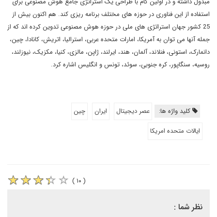
مبذول داشته و در اولین گام با طراحی یک استراتژی جامع هوش مصنوعی برای
استفاده از این فناوری در حوزه های مختلف برنامه ریزی کند. هم اکنون بیش از
25 کشور جهان استراتژی های ملی در حوزه هوش مصنوعی تدوین کرده اند که از
جمله آنها می توان به آمریکا، امارات متحده عربی، استرالیا، اتریش، کانادا، چین،
دانمارک، استونی، فنلاند، آلمان، هند، ایرلند، ژاپن، مالزی، کنیا، مکزیک، نیوزلند،
روسیه، سنگاپور، کره جنوبی، سوئد، تونس و انگلیس اشاره کرد.
کلید واژه ها:
عصر دیجیتال
ایران
چین
ایالات متحده امریکا
( ۱۰ )
نظر شما :