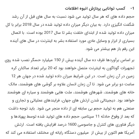
1- کسب توانایی پردازش انبوه اطلاعات
حجم داده های که هر سال تولید می شود نسبت به سال های قبل از آن رشد
شگفت انگیزی دارد. به بیان دیگر میزان داده تولید شده در سال 2018 برابر با کل
میزان داده تولید شده از ابتدای خلقت بشر تا سال 2017 بوده است. با اتصال
بسیاری از ابزار و وسایل عادی مورد استفاده بشر به اینترنت در سال های آینده
این رقم باز هم بیشتر می شود.
بر اساس برآوردها ظرف ده سال آینده بیش از 150 میلیارد حسگر نصب شده روی
تجهیزات گوناگون به اینترنت متصل خواهند بود که 20 برابر تعداد ساکنان کره
زمین در آن زمان است. در این شرایط میزان داده تولید شده در جهان هر 12
ساعت دو برابر می شود. تا آن زمان انسان علاوه بر گوشی های هوشمند، مالک
خانه های هوشمند، شهرهای هوشمند، ملت هایی هوشمند و سیاره ای هوشمند
خواهد بود. دیجیتالی شدن ارتش های جهان، فرایندهای عملیاتی و تجاری و
صنعتی هم به تولید حجم بی سابقه ای از داده منجر می شود. باید توجه داشت
که بعد از وقوع حادثه 11 سپتامبر، حجم داده های تولید شده توسط پهپادها و
دیگر فناوری های کنترل و جاسوسی 1600 درصد افزایش یافته است. ارتش
آمریکا هم اکنون از بیش از میلیون دستگاه رایانه ای مختلف استفاده می کند که