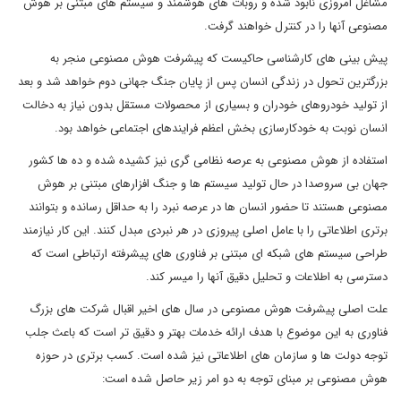
مشاغل امروزی نابود شده و روبات های هوشمند و سیستم های مبتنی بر هوش
مصنوعی آنها را در کنترل خواهند گرفت.
پیش بینی های کارشناسی حاکیست که پیشرفت هوش مصنوعی منجر به
بزرگترین تحول در زندگی انسان پس از پایان جنگ جهانی دوم خواهد شد و بعد
از تولید خودروهای خودران و بسیاری از محصولات مستقل بدون نیاز به دخالت
انسان نوبت به خودکارسازی بخش اعظم فرایندهای اجتماعی خواهد بود.
استفاده از هوش مصنوعی به عرصه نظامی گری نیز کشیده شده و ده ها کشور
جهان بی سروصدا در حال تولید سیستم ها و جنگ افزارهای مبتنی بر هوش
مصنوعی هستند تا حضور انسان ها در عرصه نبرد را به حداقل رسانده و بتوانند
برتری اطلاعاتی را با عامل اصلی پیروزی در هر نبردی مبدل کنند. این کار نیازمند
طراحی سیستم های شبکه ای مبتنی بر فناوری های پیشرفته ارتباطی است که
دسترسی به اطلاعات و تحلیل دقیق آنها را میسر کند.
علت اصلی پیشرفت هوش مصنوعی در سال های اخیر اقبال شرکت های بزرگ
فناوری به این موضوع با هدف ارائه خدمات بهتر و دقیق تر است که باعث جلب
توجه دولت ها و سازمان های اطلاعاتی نیز شده است. کسب برتری در حوزه
هوش مصنوعی بر مبنای توجه به دو امر زیر حاصل شده است: