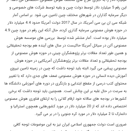
این رقم 5 میلیارد دلار توسط دولت چین و بقیه توسط شرکت های خصوصی و
دیگر سرمایه گذاران در شهرهای مختلف چین تامین می شود. بر اساس آمار
شبکه سی ان بی سی آمریکا، در سال 2017 دولت آمریکا حدود 4.4 میلیارد دلار
در حوزه هوش مصنوعی سرمایه گذاری کرده، حال آنکه این رقم در مورد چین 4.9
میلیارد دلار بوده است. آمار منتشر شده توسط بررسی های موسسه هوش
مصنوعی آلن در سیاتل آمریکا حاکیست در سال های آینده هم بودجه تحقیقاتی
و همین طور تعداد مقالات برتر پژوهشگران چینی در حوزه هوش مصنوعی از
بودجه تحقیقاتی و تعداد مقالات برتر پژوهشگران آمریکایی در حوزه هوش
مصنوعی پیشی می گیرد.البته باید توجه داشت که چین در زمینه تامین نیروی
آموزش دیده انسانی در حوزه هوش مصنوعی ضعف های جدی دارد که با تغییر
محتوای کتب درسی از مقطع ابتدایی و بازنگری در دوره های آموزشی دانشگاه ها
به سرعت در حال غلبه بر این چالش است. همچنین باید توجه داشت که برخی
کشورها در بودجه های سالانه خود ارقام کلانی را به ارتقای فناوری هوش مصنوعی
اختصاص داده اند که از 20 میلیارد دلار در مورد کشورهایی همچون استرالیا و
دانمارک تا 2 میلیارد دلار در مورد کره جنوبی را در بر می گیرد.
ضروری است دولت جمهوری اسلامی ایران نیز به این موضوعات توجه کافی