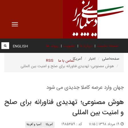
Toggle
vigation
صفحه نخست
درباره ما
عضویت
پیوند ها
ENGLISH
صفحه‌اصلی
اخبار
آمریکا
تماس با ما
RSS
هوش مصنوعی؛ تهدیدی فناورانه برای صلح و امنیت بین المللی
جهان وارد عرصه کاملا جدیدی می شود
هوش مصنوعی؛ تهدیدی فناورانه برای صلح
و امنیت بین المللی
۱۹ مرداد ۱۳۹۸ | ۱۱:۱۵
کد : ۱۹۸۵۴۵۹
آمریکا
آسیا و آفریقا