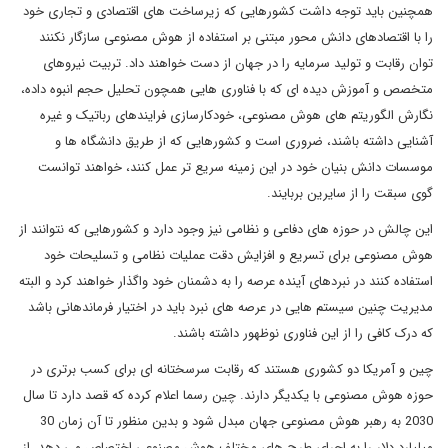
همچنین باید توجه داشت کشورهایی که زیرساخت های اقتصادی و تجاری خود
را با اقتصادهای دانش محور مبتنی بر استفاده از هوش مصنوعی سازگار نکنند
توان رقابت و تولید سرمایه را در جهان از دست خواهند داد. تربیت نیروهای
متخصص و آموزش دیده ای که با فناوری هایی همچون تحلیل حجم انبوه داده،
نگارش الگوریتم های هوش مصنوعی، خودکارسازی فرایندهای رباتیک و غیره
آشنایی داشته باشند، ضروری است و کشورهایی که از طریق دانشگاه ها و
موسسات دانش بنیان خود در این زمینه سریع تر عمل کنند، خواهند توانست
گوی سبقت را از سایرین بربایند.
این چالش در حوزه های دفاعی و نظامی نیز وجود دارد و کشورهایی که نتوانند از
هوش مصنوعی برای تسریع و افزایش دقت عملیات نظامی و تسلیحات خود
استفاده کنند در نبردهای آینده عرصه را به دشمنان خود واگذار خواهند کرد و البته
مدیریت چنین سیستم هایی در عرصه های نبرد باید در اختیار فرماندهانی باشد
که درک کافی را از این فناوری نوظهور داشته باشند.
چین و آمریکا دو کشوری هستند که رقابت سرسختانه ای برای کسب برتری در
حوزه هوش مصنوعی با یکدیگر دارند. چین رسما اعلام کرده که قصد دارد تا سال
2030 به رهبر هوش مصنوعی جهان مبدل شود و بدین منظور تا آن زمان 30
میلیارد دلار را به اجرای طرح های مختلف هوش مصنوعی اختصاص می دهد. از