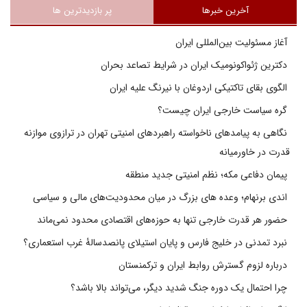
آخرین خبرها
پر بازدیدترین ها
آغاز مسئولیت بین‌المللی ایران
دکترین ژئواکونومیک ایران در شرایط تصاعد بحران
الگوی بقای تاکتیکی اردوغان با نیرنگ علیه ایران
گره سیاست خارجی ایران چیست؟
نگاهی به پیامدهای ناخواسته راهبردهای امنیتی تهران در ترازوی موازنه
قدرت در خاورمیانه
پیمان دفاعی مکه؛ نظم امنیتی جدید منطقه
اندی برنهام؛ وعده های بزرگ در میان محدودیت‌های مالی و سیاسی
حضور هر قدرت خارجی تنها به حوزه‌های اقتصادی محدود نمی‌ماند
نبرد تمدنی در خلیج فارس و پایان استیلای پانصدسالۀ غرب استعماری؟
درباره لزوم گسترش روابط ایران و ترکمنستان
چرا احتمال یک دوره جنگ شدید دیگر، می‌تواند بالا باشد؟