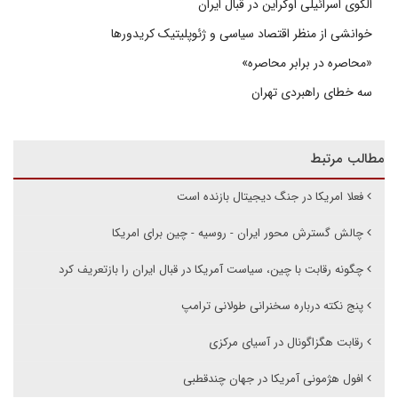
الگوی اسرائیلی اوکراین در قبال ایران
خوانشی از منظر اقتصاد سیاسی و ژئوپلیتیک کریدورها
«محاصره در برابر محاصره»
سه خطای راهبردی تهران
مطالب مرتبط
فعلا امریکا در جنگ دیجیتال بازنده است
چالش گسترش محور ایران - روسیه - چین برای امریکا
چگونه رقابت با چین، سیاست آمریکا در قبال ایران را بازتعریف کرد
پنج نکته درباره سخنرانی طولانی ترامپ
رقابت هگزاگونال در آسیای مرکزی
افول هژمونی آمریکا در جهان چندقطبی