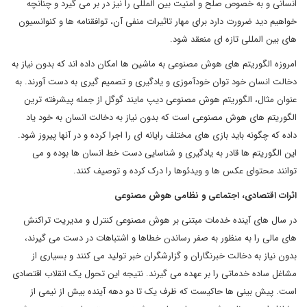
انسانی و به خصوص صلح و امنیت بین المللی را نیز در بر می گیرد و چنانچه
خواهیم دید ضرورت دارد برای مهار تاثیرات منفی آن، توافقنامه ها و کنوانسیون
های بین المللی تازه ای منعقد شود.
امروزه الگوریتم های هوش مصنوعی به ماشین ها امکان داده اند که بدون نیاز به
دخالت انسان خود توان خودآموزی و یادگیری و تصمیم گیری به دست آورند. به
عنوان مثال، الگوریتم هوش مصنوعی دیپ مایند گوگل از جمله پیشرفته ترین
الگوریتم های هوش مصنوعی است که بدون نیاز به دخالت انسان به خود یاد
داده که چگونه باید بازی های مختلف رایانه ای را اجرا کرده و در آنها پیروز شود.
این الگوریتم ها قادر به یادگیری و شناسایی دست خط انسان ها بوده و می
توانند محتوای عکس ها و ویدئوها را درک کرده و توصیف کنند.
اثرات اقتصادی، اجتماعی و نظامی هوش مصنوعی
در سال های آینده خدمات مبتنی بر هوش مصنوعی کنترل و مدیریت تراکنش
های مالی را به منظور به صفر رساندن خطاها و اشتباهات در دست می گیرند،
بدون نیاز به دخالت خبرنگاران و گزارشگران خبر تولید می کنند و بسیاری از
مشاغل ساده خدماتی را بر عهده می گیرند. نتیجه این تحول یک انقلاب اقتصادی
است. پیش بینی ها حاکیست که ظرف یک تا دو دهه آینده بیش از نیمی از