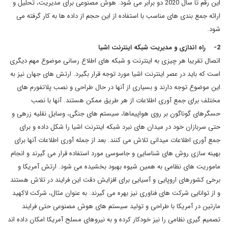
این رقم تا سال 2020 دو برابر می شود. هوش مصنوعی برای مدیریت، تحلیل و
ارائه جمع بندی های مناسب با استفاده از این حجم از داده ها به کار گرفته می
شود.
2- راه اندازی و مدیریت شبکه اینترنت اشیا
اتصال تقریبا هر چیزی به اینترنت و شبکه های اطلاع رسانی موضوع مهم دیگری
است که باید در عصر اینترنت اشیا مورد توجه قرار بگیرد. ارتش های جهان نیز به
این موضوع توجه دارند و بسیاری از آنها در حال طراحی و نصب پلاتفورم های
مختلف برای جمع آوری اطلاعات از هر طریق ممکن هستند. آنها با نصب
حسگرهای گوناگون بر روی هواپیماها، سیستم های جنگی، وسایل نقلیه زرهی و
حتی سربازان خود در میدان های نبرد شبکه اینترنت اشیا را شکل داده و برای
جمع آوری اطلاعات میدانی تلاش می کنند. بعد از جمله آوری اطلاعات آنها برای
بهینه سازی روش های شناسایی و جاسوسی مورد استفاده قرار می گیرند و انجام
ماموریت های نظامی به همین شیوه بهبود بخشیده می شود. ارتش آمریکا و
برخی کشورهای اروپایی و آسیایی برای افزایش دقت این فرایند در تلاش هستند
و از توانایی شرکت های فناوری نیز بهره می گیرند. به عنوان مثال، شرکت لاکهید
مارتین در آمریکا با طراحی و تولید سیستم های هوش مصنوعی حتی فرایند
تصمیم گیری نظامی را نیز خودکار کرده و به نیروهای مسلح آمریکا امکان داده اند