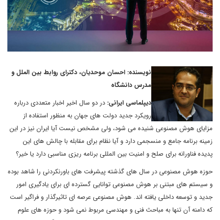
نویسنده: احسان موحدیان، دکترای روابط بین الملل و
مدرس دانشگاه
دیپلماسی ایرانی:
در دو سال اخیر اخبار متعددی درباره
رویکرد جدید دولت های جهان به منظور استفاده از
مزایای هوش مصنوعی شنیده می شود، ولی مشخص نیست آیا ایران نیز در این
زمینه برنامه جامع و منسجمی دارد و آیا نظام برای مقابله با چالش های این
پدیده فناورانه برای صلح و امنیت بین المللی برنامه ریزی مناسبی دارد یا خیر؟
حوزه هوش مصنوعی در سال های گذشته پیشرفت های باورنکردنی را شاهد بوده
و سیستم های مبتنی بر هوش مصنوعی توانایی گسترده ای برای یادگیری امور
جدید و توسعه داخلی یافته اند. هوش مصنوعی عرصه ای تاثیرگذار و فراگیر است
که دامنه آن تنها به مباحث فنی و مهندسی مربوط نمی شود و حوزه های علوم