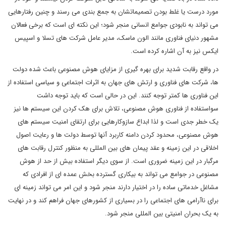
مورد درست یا غلط بودن تصمیماتشان به جمع بندی می رسند و چنین رفتارهایی
می تواند به نابودی جوامع انسانی منجر شود؛ این نکته ای است که برخی فعالان
مشهور دنیای فناوری مانند الون ماسک، مدیر عامل شرکت های تسلا و اسپیس
ایکس نیز به آن اشاره کرده است.
در واقع رقابت شدید برای بهره گیری از مزایای هوش مصنوعی باعث شده دولت
ها، شرکت های فناوری و ارتش های جهان به اثرات اجتماعی و سیاسی استفاده از
این فناوری ها کمتر توجه کنند. این در حالی است که باید توجه داشت
سواستفاده از فناوری هوش مصنوعی، تلاش برای هک کردن این سیستم ها نیز
یک خطر جدی است و لذا ابداع سازوکارهایی برای ارتقای امنیت سیستم های
هوش مصنوعی، محدود کردن دامنه کاربرد آنها توسط دولت ها و رعایت اصول
اخلاقی در این زمینه و عقد پیمان های بین المللی به منظور کنترل رقابت های
مرگبار در این زمینه ضروری است. از سوی دیگر استفاده بیش از حد از هوش
مصنوعی در جوامع می تواند به بیکاری گسترده بخش عمده ای از افرادی که
مشاغل خدماتی ساده را در اختیار دارند منجر شود و این امر می تواند زمینه ای
برای ناآرامی های اجتماعی را در بسیاری از کشورهای جهان فراهم کند و در نهایت
به یک بحران امنیتی بین المللی منجر شود.