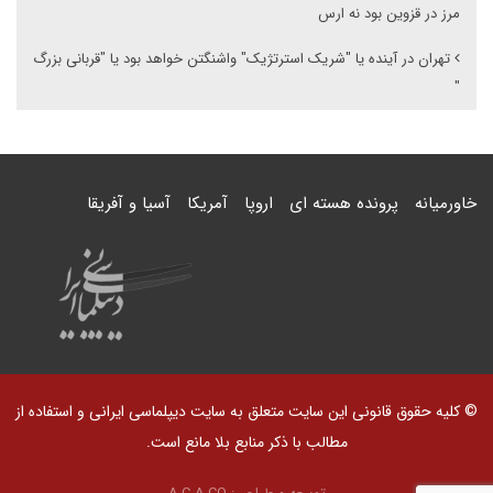
مرز در قزوین بود نه ارس
تهران در آینده یا "شریک استرتژیک" واشنگتن خواهد بود یا "قربانی بزرگ
"
خاورمیانه
پرونده هسته ای
اروپا
آمریکا
آسیا و آفریقا
© کلیه حقوق قانونی این سایت متعلق به سایت دیپلماسی ایرانی و استفاده از
مطالب با ذکر منابع بلا مانع است.