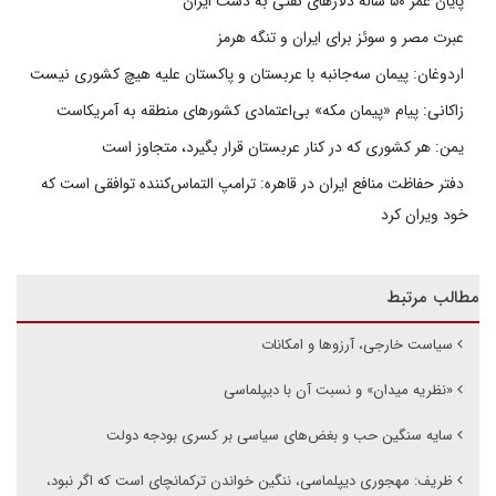
پایان عمر ۵۰ ساله دلارهای نفتی به دست ایران
عبرت مصر و سوئز برای ایران و تنگه هرمز
اردوغان: پیمان سه‌جانبه با عربستان و پاکستان علیه هیچ کشوری نیست
زاکانی: پیام «پیمان مکه» بی‌اعتمادی کشورهای منطقه به آمریکاست
یمن: هر کشوری که در کنار عربستان قرار بگیرد، متجاوز است
دفتر حفاظت منافع ایران در قاهره: ترامپ التماس‌کننده توافقی است که
خود ویران کرد
مطالب مرتبط
سیاست خارجی، آرزوها و امکانات
«نظریه میدان» و نسبت آن با دیپلماسی
سایه سنگین حب و بغض‌های سیاسی بر کسری بودجه دولت
ظریف: مهجوری دیپلماسی، ننگین خواندن ترکمانچای است که اگر نبود،