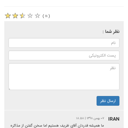
( ۱۱ )
نظر شما :
ارسال نظر
IRAN
۰۷ بهمن ۱۳۹۸ | ۱۸:۵۸
ما همیشه قدردان آقای ظریف هستیم اما سخن گفتن از مذاکره