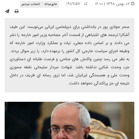
۰۷ بهمن ۱۳۹۸ | ۱۶:۰۰
کد : ۱۹۸۹۱۵۷
خاورمیانه
انتخاب سردبیر
سحر جوادی پور در یادداشتی برای دیپلماسی ایرانی می‌نویسد: این طیف
آشکارا ترجمه های اشتباهی از قسمت آخر مصاحبه وزیر امور خارجه را نشر
می دادند و بر اساس داده جعلی، نیات و عملکرد وزارت امور خارجه که
وظیفه اجرای سیاست خارجی کل کشور را برعهده دارد، را زیر سوال بردند.
به نظر می رسد چنین واکنش های جناحی و فرصت طلبانه ای دستاوردی
جزء وحدت شکنی نداشته باشد. شهادت سردار سلیمانی نقطه محوری
وحدت ملی و همبستگی ایرانیان شد، اما ترور رسانه ای ظریف در داخل
نتیجه ای جز پراکندگی نخواهد داشت.