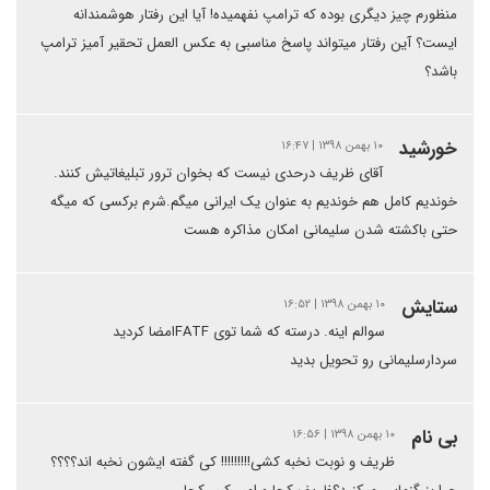
منظورم چیز دیگری بوده که ترامپ نفهمیده! آیا این رفتار هوشمندانه
ایست؟ آین رفتار میتواند پاسخ مناسبی به عکس العمل تحقیر آمیز ترامپ
باشد؟
خورشید
۱۰ بهمن ۱۳۹۸ | ۱۶:۴۷
آقای ظریف درحدی نیست که بخوان ترور تبلیغاتیش کنند.
خوندیم کامل هم خوندیم به عنوان یک ایرانی میگم.شرم برکسی که میگه
حتی باکشته شدن سلیمانی امکان مذاکره هست
ستایش
۱۰ بهمن ۱۳۹۸ | ۱۶:۵۲
سوالم اینه. درسته که شما توی FATFامضا کردید
سردارسلیمانی رو تحویل بدید
بی نام
۱۰ بهمن ۱۳۹۸ | ۱۶:۵۶
ظریف و نوبت نخبه کشی!!!!!!!!! کی گفته ایشون نخبه اند؟؟؟؟