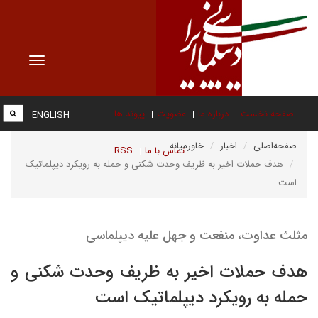
Toggle
vigation
صفحه نخست
درباره ما
عضویت
پیوند ها
ENGLISH
صفحه‌اصلی
اخبار
خاورمیانه
تماس با ما
RSS
هدف حملات اخیر به ظریف وحدت شکنی و حمله به رویکرد دیپلماتیک
است
مثلث عداوت، منفعت و جهل علیه دیپلماسی
هدف حملات اخیر به ظریف وحدت شکنی و
حمله به رویکرد دیپلماتیک است