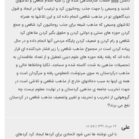
داعش وووو حملات سازماندهی شده ای را علیه اسلام شافعی و تلاشهای
شدید و وسیعی را جهت جذب روحانیون کرد و ترغیب آنها در ایجاد و قبول
دیدگاههای نو در مذهب شافعی انجام داده اند و این تلاشها به همراه
تلاشهای وسیعی که مذهب شیعه برای جذب روحانیون کرد شافعی و جمع
کردن حوزه های سنتی و دولتی کردن و حقوق بگیر کردن ملاهای کرد
شافعی و رام کردن و ضعیف کردن پایگاه مردمی آنها انجام داده و در حال
پیاده کردن است در مجموع مذهب شافعی را زیر فشار خردکننده ای قرار
داده اند که رفته رفته حوزه های علوم دینی تعطیل و از تعداد علاقمندان به
تحصیلات مذهبی به شدت کاسته شده و مساجد، تکایا وخانقاها خالی و
مذهب درکردستان به سوی سرنوشت نامعلومی رفته و سرگردان است و
همه ی اینها به سبب دخالتهای خارج از مذهب شافعی و تلاشی است در
جهت تخریب جامعه ی مذهبی کردستان و در نهایت معلوم نیست چه
گروههایی از تخریب و تحریف و تغییر وتضعیف مذهب شافعی در کردستان
نفع می برند!؟
علی
۲۶ خرداد ۱۳۹۹ | ۱۸:۵۵
با این نوشته ها نمی شود اتحادی برای کردها ایجاد کرد کردهای