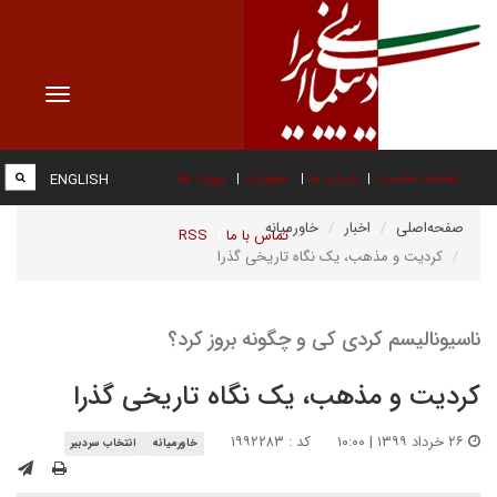
Toggle
vigation
صفحه نخست
درباره ما
عضویت
پیوند ها
ENGLISH
صفحه‌اصلی
اخبار
خاورمیانه
تماس با ما
RSS
کردیت و مذهب، یک نگاه تاریخی گذرا
ناسیونالیسم کردی کی و چگونه بروز کرد؟
کردیت و مذهب، یک نگاه تاریخی گذرا
۲۶ خرداد ۱۳۹۹ | ۱۰:۰۰
کد : ۱۹۹۲۲۸۳
خاورمیانه
انتخاب سردبیر