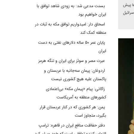
ها پیش
بسنت مدعی شد: به زودی شاهد توافق با
سرائیل
ایران خواهیم بود
اسحاق دار: امیدواریم توافق مکه به ثبات در
منطقه کمک کند
پایان عمر ۵۰ ساله دلارهای نفتی به دست
ایران
عبرت مصر و سوئز برای ایران و تنگه هرمز
اردوغان: پیمان سه‌جانبه با عربستان و
پاکستان علیه هیچ کشوری نیست
زاکانی: پیام «پیمان مکه» بی‌اعتمادی
کشورهای منطقه به آمریکاست
یمن: هر کشوری که در کنار عربستان قرار
بگیرد، متجاوز است
دفتر حفاظت منافع ایران در قاهره: ترامپ
التماس‌کننده توافقی است که خود ویران کرد