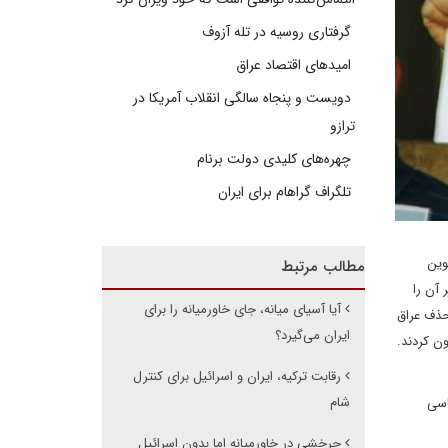
گرفتاری روسیه در تله آزوف
امیدهای اقتصاد عراق
دویست و پنجاه سالگی انقلاب آمریکا در
ترازو
چهره‌های کلیدی دولت برنام
تلگراف گراهام برای ایران
وین
مطالب مرتبط
ر آن را
آیا آسیای میانه، جای خاورمیانه را برای
حذف عراق
ایران می‌گیرد؟
ن کردند.
رقابت ترکیه، ایران و اسرائیل برای کنترل
شام
اسی
چرخشی در خاورمیانه اما بدون اسرائیل