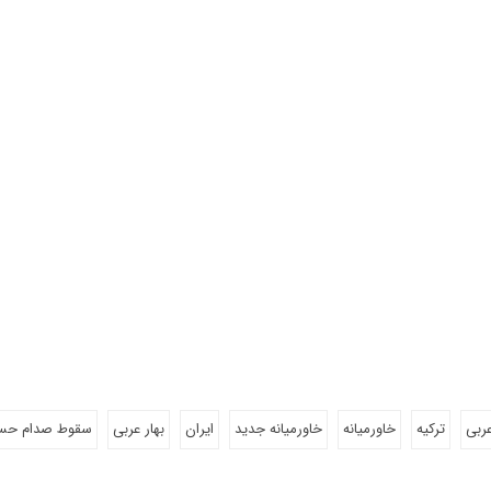
عربی
ترکیه
خاورمیانه
خاورمیانه جدید
ایران
بهار عربی
سقوط صدام حس