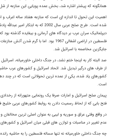
همانگونه که پیشتر اشاره شد، بخش عمده پویایی این منازعه از ش
اهمیت این تحول تا اندازه ای است که منازعه هفتاد ساله اعراب و اس
شده است. طرح صلح عربی سال 2002 که 
دیپلماتیک سران عرب بر دیدگاه های آرمانی و بیفایده گذشته بود 
فلسطین در اراضی اشغالی 1967 بود. اما با
جایگزین مخاصمه با اسرائیل شد.
صد البته کار به اینجا ختم نشد، در جنگ داخلی خاورمیانه، اسرائیل
از طرف های درگیر تبدیل شد. اتحاد اسرائیل و کشورهای عرب حاشی
کشورهای یاد شده، یکی از عمده ترین تحولاتی است که در چند ده
است.
پیمان صلح اسرائیل و امارات صرفا یک رونمایی متهورانه از رخدا
فتح بابی که از لحاظ رسمیت دادن به روابط کشورهای عربی خلیج ف
در واقع وقتی عراق و سوریه و لیبی به عنوان اصلی ترین مخالفان
عدم تغییر در مناسبات و توازن های قبلی میان اسرائیل و کشورهای
چه جنگ داخلی خاورمیانه نه تنها مساله فلسطین را به حاشیه راند