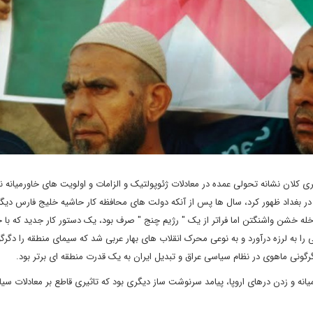
ی کلان نشانه تحولی عمده در معادلات ژئوپولتیک و الزامات و اولویت های خاورمیانه ن
 پس از سقوط رژیم بعثی در بغداد ظهور کرد، سال ها پس از آنکه دولت های محافظه کار حاشیه خلیج فارس دیگ
 خشن واشنگتن اما فراتر از یک " رژیم چنج " صرف بود، یک دستور کار جدید که با 
ا به لرزه درآورد و به نوعی محرک انقلاب های بهار عربی شد که سیمای منطقه را دگرگو
رگونی ماهوی در نظام سیاسی عراق و تبدیل ایران به یک قدرت منطقه ای برتر بود.
ه و زدن درهای اروپا، پیامد سرنوشت ساز دیگری بود که تاثیری قاطع بر معادلات سی