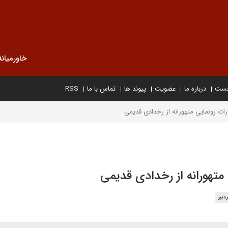
خاورمیانه
خست
درباره ما
عضویت
پیوند ها
تماس با ما
RSS
رات رونمایی متهورانه از رخدادی قدیمی
متهورانه از رخدادی قدیمی
دبیر