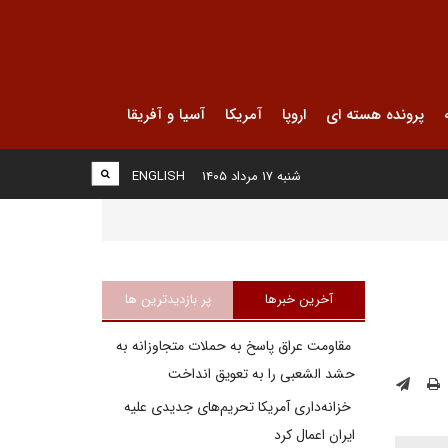
پرونده هسته ای
اروپا
آمریکا
آسیا و آفریقا
شنبه ۱۷ مرداد ۱۴۰۵
ENGLISH
آخرین خبرها
پر بازدیدترین ها
مقاومت عراق پاسخ به حملات متجاوزانه به
حشد الشعبی را به تعویق انداخت
خزانه‌داری آمریکا تحریم‌های جدیدی علیه
ایران اعمال کرد