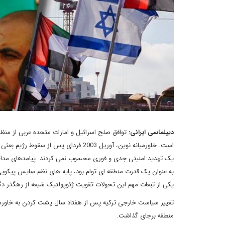
دیپلماسی ایرانی:
توافق صلح اسرائیل و امارات متحده عربی از منظر
است. خاورمیانه نوین، آوریل 2003 فردای
یک تهدید امنیتی جدی و فوری محسوب نمی کردند. پیامدهای مداخله
به عنوان یک قدرت منطقه ای توام بود، پایه های نظم سایس پیکویی ر
یکی از تبعات مهم این تحولات تقویت ژئوپولتیک شیعه از رهگذر دگ
تغییر سیاست خارجی ترکیه پس از هفتاد سال پشت کردن به خاورمیان
منطقه برجای گذاشت.