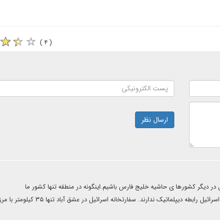
( ۴ )
ارسال نظر
 در دیگر کشورها ی حاشیه خلیج فارس باشیم.اینگونه در منطقه تنها کشور ما
ایران،کویت،افغانستان،پاکستان ،عراق و سوریه خواهند بود که با اسرائیل رابطه دیپلماتیک ندارند. سفارتخانه اس