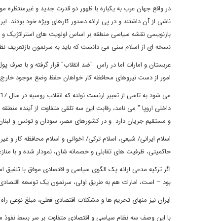
در واقع جهان عرب به یکباره با ظهور دو قدرت جدید و غیرمنتظره 
ناشی از آن داشتند و در پی ارائه دستور کارهای ویژه خود بودند. ایر
بازنویسی نقشه سیاسی منطقه بر اساس اولویت های استراتژیک و ژئ
نسخه ای از اسلام سنی می دانست که باید به سرنمون بازتعریف ن
عربستان و امارات اما در راس "ضد انقلاب" قرار‌ گرفته و با صرف پول
امور از دست نیروهای محافظه کار خواهان حفظ وضع موجود خارج 
داخلی اروپا " می نامد، رقابت این سه تلقی متفاوت از آینده منطقه
و مستقیم جریان دارد و در کشورهای مصر، سودان و تونس و لبنان 
اسلام ایرانی/ شیعی، اسلام ترکی/ اخوانی و اسلام محافظه کار و 
حاکمیتی، ظرفیت های تقابلی و خصمانه شان، نمودار شده و با منازع
بود – است، امارات هم به طریق اولی، سرنمون یک توسعه اقتصادی م
ایران نیز منهای تحریم ها و مشکلات اقتصادی فعلی، مبلغ نوعی راه 
با این وصف سه نظام سیاسی و اقتصادی متفاوت بر سر بسط نفوذ منطق