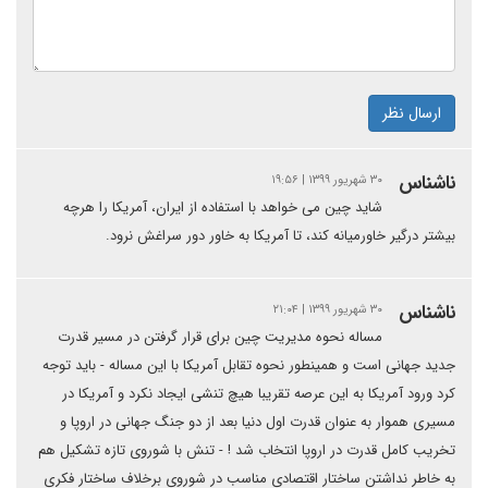
ارسال نظر
ناشناس
۳۰ شهریور ۱۳۹۹ | ۱۹:۵۶
شاید چین می خواهد با استفاده از ایران، آمریکا را هرچه
بیشتر درگیر خاورمیانه کند، تا آمریکا به خاور دور سراغش نرود.
ناشناس
۳۰ شهریور ۱۳۹۹ | ۲۱:۰۴
مساله نحوه مدیریت چین برای قرار گرفتن در مسیر قدرت
جدید جهانی است و همینطور نحوه تقابل آمریکا با این مساله - باید توجه
کرد ورود آمریکا به این عرصه تقریبا هیچ تنشی ایجاد نکرد و آمریکا در
مسیری هموار به عنوان قدرت اول دنیا بعد از دو جنگ جهانی در اروپا و
تخریب کامل قدرت در اروپا انتخاب شد ! - تنش با شوروی تازه تشکیل هم
به خاطر نداشتن ساختار اقتصادی مناسب در شوروی برخلاف ساختار فکری