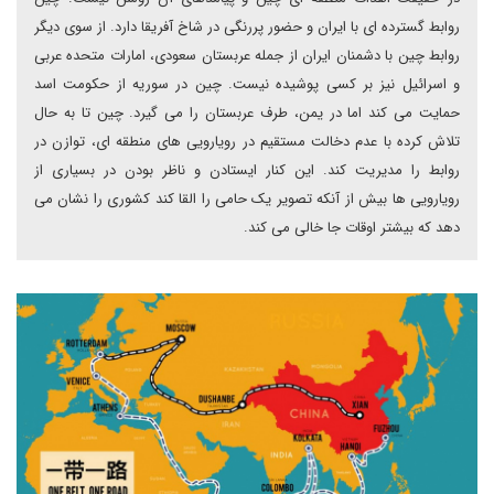
روابط گسترده ای با ایران و حضور پررنگی در شاخ آفریقا دارد. از سوی دیگر
روابط چین با دشمنان ایران از جمله عربستان سعودی، امارات متحده عربی
و اسرائیل نیز بر کسی پوشیده نیست. چین در سوریه از حکومت اسد
حمایت می کند اما در یمن، طرف عربستان را می گیرد. چین تا به حال
تلاش کرده با عدم دخالت مستقیم در رویارویی های منطقه ای، توازن در
روابط را مدیریت کند. این کنار ایستادن و ناظر بودن در بسیاری از
رویارویی ها بیش از آنکه تصویر یک حامی را القا کند کشوری را نشان می
دهد که بیشتر اوقات جا خالی می کند.