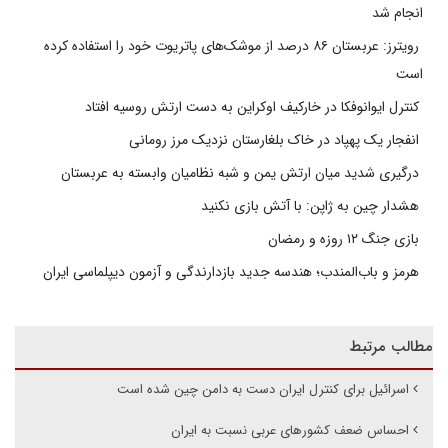
انجام شد
رویترز: عربستان ۸۶ درصد از موشک‌های پاتریوت خود را استفاده کرده
است
کنترل ایوانوفکا در خارکیف اوکراین به دست ارتش روسیه افتاد
انفجار یک پهپاد در خاک بلغارستان نزدیک مرز رومانی
درگیری شدید میان ارتش یمن و شبه نظامیان وابسته به عربستان
هشدار چین به ژاپن: با آتش بازی نکنید
بازی جنگ ۱۲ روزه و رمضان
هرمز و باب‌المندب؛ هندسه جدید بازدارندگی و آزمون دیپلماسی ایران
مطالب مرتبط
اسرائیل برای کنترل ایران دست به دامن چین شده است
احساس ضعف کشورهای عربی نسبت به ایران