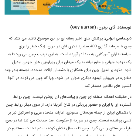
نویسنده: گای برتون، (Guy Burton)
دیپلماسی ایرانی:
پوشش های اخیر رسانه ای بر این موضوع تاکید می کنند که
چین با سرمایه گذاری 400 میلیارد دلاری اش در ایران، زنگ خطر را برای
سیاستمداران آمریکایی به صدا در آورده است. به این ترتیب چین می رود تا به
یک تهدید جهانی و خاورمیانه به یک میدان برای رویارویی های جهانی تبدیل
شود. علاوه بر تمایل چین برای همکاری با دشمنان ایالات متحده، توسعه بندر چند
منظوره در جیبوتی تهدید دیگری عنوان می شود، چرا که چین می تواند در آنجا
کشتی های نظامی مستقر کند.
در حقیقت اهداف منطقه ای چین و پیامدهای آن روشن نیست. چین روابط
گسترده ای با ایران و حضور پررنگی در شاخ آفریقا دارد. از سوی دیگر روابط چین
با دشمنان ایران از جمله عربستان سعودی، امارات متحده عربی و اسرائیل نیز بر
کسی پوشیده نیست. چین در سوریه از حکومت اسد حمایت می کند اما در یمن،
طرف عربستان را می گیرد. چین تا به حال تلاش کرده با عدم دخالت مستقیم در