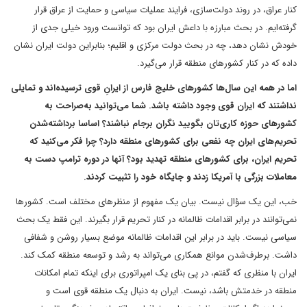
کنار عراق، در روند دولت‌سازی، فرایند عملیات سیاسی و حمایت از عراق قرار
گرفته‌ایم. در بحث مبارزه با داعش ایران بود که توانست ورود خیلی جدی از
خودش نشان دهد، چه در بحث دولت مرکزی و اقلیم؛ بنابراین دولت ایران نشان
داده که در کنار کشورهای منطقه قرار می‌گیرد.
اما در همه این سال‌ها کشورهای خلیج فارس از ایرانِ قوی ترسیده‌اند و تمایلی
نداشتند که ایران قوی وجود داشته باشد. شما می‌توانید به‌صراحت به
کشورهای حوزه کاری‌تان بگویید نگران برجام نباشند؟ اساسا برداشته‌شدن
تحریم‌های ایران چه نفعی برای کشورهای منطقه دارد؟ چرا فکر می‌کنید که
تحریم ایران، برای کشورهای منطقه تهدید بود؟ آنها در دوره ترامپ دست به
معاملات بزرگی با آمریکا زدند و جایگاه خود را تثبیت کردند.
خب، این یک سؤال نیست. بیان یک مفهوم از منظرهای مختلف است. کشورها
نمی‌توانند در برابر اقدامات ظالمانه در کنار تحریم قرار بگیرند. این فقط یک بحث
سیاسی نیست. باید در برابر این اقدامات ظالمانه موضع بسیار روشن و شفافی
داشت. برطرف‌شدن موانع همکاری می‌تواند به رشد و توسعه منطقه کمک کند.
ایران با منظری که گفتم، در پی بنای یک امپراتوری برای اینکه تمام امکانات
منطقه در خدمتش باشد، نیست. ایران به دنبال یک منطقه قوی است و