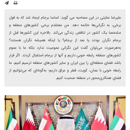
علیرضا عنایتی در این مصاحبه می گوید: اساسا برجام ایجاد شد که به قول
برخی، به نگرانی‌ها خاتمه دهد. من معتقدم برخی کشورهای منطقه و
مشخصا یک کشور در تناقض زندگی می‌کند. بالاخره این کشورها قبل از
برجام نگران بودند یا بعد از برجام؟ یا اینکه همیشه نگران هستند؟
به‌هر‌صورت می‌توان گفت این نگرانی عمومیت ندارد بلکه ما با عموم
کشورهای منطقه رابطه خوبی داریم و آنها از برجام استقبال کردند. اگر قرار
باشد فضای منطقه‌ای را بین ایران و سایر کشورهای منطقه ترسیم کنیم، ما
رابطه خوبی با عمان، کویت، قطر و عراق داریم؛ به‌گونه‌ای که می‌توانیم از
فضای همکاری‌محور در منطقه صحبت کنیم.