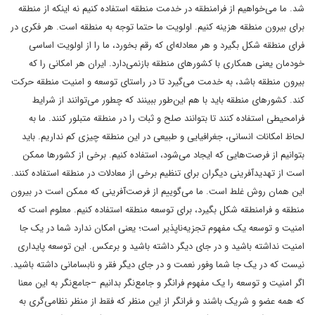
شد. ما می‌خواهیم از فرامنطقه در خدمت منطقه استفاده کنیم نه اینکه از منطقه
برای بیرون منطقه هزینه کنیم. اولویت ما حتما توجه به منطقه است. هر فکری در
فرای منطقه شکل بگیرد و هر معادله‌ای که رقم بخورد، ما را از اولویت اساسی
خودمان یعنی همکاری با کشورهای منطقه بازنمی‌دارد. ایران هر امکانی را که
بیرون منطقه باشد، به خدمت می‌گیرد تا در راستای توسعه و امنیت منطقه حرکت
کند. کشورهای منطقه باید با هم این‌طور ببینند که چطور می‌توانند از شرایط
فرامحیطی استفاده کنند تا بتوانند صلح و ثبات را در منطقه متبلور کنند. ما به
لحاظ امکانات انسانی، جغرافیایی و طبیعی در این منطقه چیزی کم نداریم. باید
بتوانیم از فرصت‌هایی که ایجاد می‌شود، استفاده کنیم. برخی از کشورها ممکن
است از تهدیدآفرینی دیگران برای تنظیم برخی از معادلات در منطقه استفاده کنند.
این همان روش غلط است. ما می‌گوییم از فرصت‌آفرینی که ممکن است در بیرون
منطقه و فرامنطقه شکل بگیرد، برای توسعه منطقه استفاده کنیم. معلوم است که
امنیت و توسعه یک مفهوم تجزیه‌ناپذیر است؛ یعنی امکان ندارد شما در یک جا
امنیت نداشته باشید و در جای دیگر داشته باشید و برعکس. این توسعه پایداری
نیست که در یک جا شما وفور نعمت و در جای دیگر فقر و نابسامانی داشته باشید.
اگر امنیت و توسعه را یک مفهوم فرانگر و جامع‌نگر بدانیم –جامع‌نگر به این معنا
که همه عضو و شریک باشند و فرانگر از این منظر که فقط از منظر نظامی‌گری به