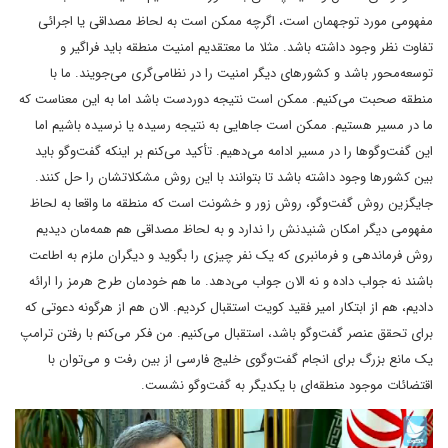
مفهومی مورد توجهمان است، اگرچه ممکن است به لحاظ مصداقی یا اجرائی
تفاوت نظر وجود داشته باشد. مثلا ما معتقدیم امنیت منطقه باید فراگیر و
توسعه‌محور باشد و کشورهای دیگر امنیت را در نظامی‌گری می‌جویند. ما با
منطقه صحبت می‌کنیم. ممکن است نتیجه دوردست باشد اما به این معناست که
ما در مسیر هستیم. ممکن است جاهایی به نتیجه رسیده یا نرسیده باشیم اما
این گفت‌وگوها را در مسیر ادامه می‌دهیم. تأکید می‌کنم بر اینکه گفت‌وگو باید
بین کشورها وجود داشته باشد تا بتوانند با این روش مشکلاتشان را حل کنند.
جایگزین روش گفت‌وگو، روش زور و خشونت است که منطقه ما واقعا به لحاظ
مفهومی دیگر امکان شنیدنش را ندارد و به لحاظ مصداقی هم همه‌مان دیدیم
روش فرماندهی و فرمانبری که یک نفر چیزی را بگوید و دیگران ملزم به اطاعت
باشند نه جواب داده و نه الان جواب می‌دهد. ما هم خودمان طرح هرمز را ارائه
دادیم، هم از ابتکار امیر فقید کویت استقبال کردیم. الان هم از هرگونه دعوتی که
برای تحقق عنصر گفت‌وگو باشد، استقبال می‌کنیم. من فکر می‌کنم با رفتن ترامپ
یک مانع بزرگ برای انجام گفت‌وگوی خلیج فارسی از بین رفت و می‌توان با
اقتضائات موجود منطقه‌ای با یکدیگر به گفت‌وگو نشست.