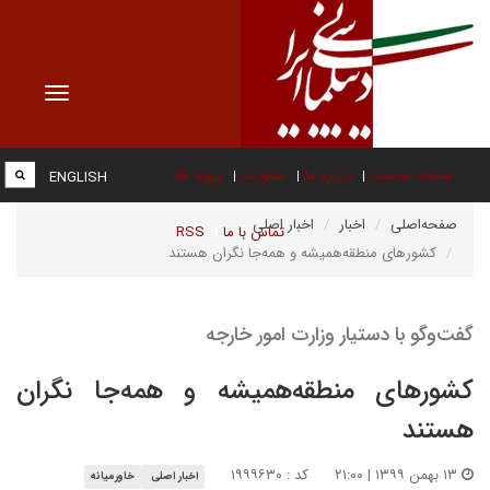
Toggle
vigation
صفحه نخست
درباره ما
عضویت
پیوند ها
ENGLISH
صفحه‌اصلی
اخبار
اخبار اصلی
تماس با ما
RSS
کشورهای منطقه‌همیشه و همه‌جا نگران هستند
گفت‌وگو با‌ دستیار وزارت امور خارجه
کشورهای منطقه‌همیشه و همه‌جا نگران
هستند
۱۳ بهمن ۱۳۹۹ | ۲۱:۰۰
کد : ۱۹۹۹۶۳۰
اخبار اصلی
خاورمیانه