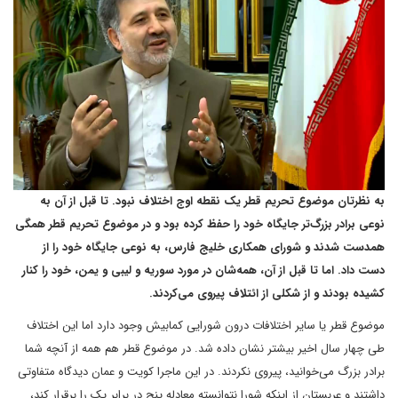
به نظرتان موضوع تحریم قطر یک نقطه اوج اختلاف نبود. تا قبل از آن به
نوعی برادر بزرگ‌تر جایگاه خود را حفظ کرده بود و در موضوع تحریم قطر همگی
همدست شدند و شورای همکاری خلیج فارس، به نوعی جایگاه خود را از
دست داد. اما تا قبل از آن، همه‌شان در مورد سوریه و لیبی و یمن، خود را کنار
کشیده بودند و از شکلی از ائتلاف پیروی می‌کردند.
موضوع قطر یا سایر اختلافات درون شورایی کمابیش وجود دارد اما این اختلاف
طی چهار سال اخیر بیشتر نشان داده شد. در موضوع قطر هم همه از آنچه شما
برادر بزرگ می‌خوانید، پیروی نکردند. در این ماجرا کویت و عمان دیدگاه متفاوتی
داشتند و عربستان از اینکه شورا نتوانسته معادله پنج در برابر یک را برقرار کند،