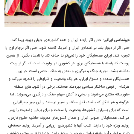
دیپلماسی ایرانی:
حتی اگر رابطه ایران و همه کشورهای جهان بهبود پیدا کند،
حتی اگر از دیوار بلند بی‌اعتمادی ایران و آمریکا کاسته شود، حتی اگر برجام اوج را
تجربه کند، ایران همسایگان خود را نمی‌تواند حذف کند یا نادیده بگیرد. از همین
روست که رابطه با همسایگان برای هر کشوری در اولویت است که اگر اولویت
نداشته باشد، تجربه جنگ و درگیری و تعدی به خاک، حتمی است. در بین
همسایگان متعدد و متنوع ایران، هر یک وضعیت و شرایطی را تجربه می‌کند و
هر‌کدام از نوعی ساختار سیاسی بهره‌مند هستند. برخی در آشوب‌های منطقه
خاورمیانه منتفع می‌شوند و برخی با آتش جهنم جنگ و درگیری می‌سوزند. اما
هرگونه و هر شکل که باشند، قابل حذف و تغییر نیستند و این جبر جغرافیایی
است که برای بسیاری کشورها، وضعیت را سخت و برای برخی وضعیت را بهتر
می‌کند. همسایگان جنوبی ایران و همان کشورهای معروف حاشیه خلیج فارس،
روابط ویژه خود را دارند، اغلب آنها با کشورهای اروپایی و آمریکا روابط حسنه‌ای
دارند و اغلب آنها علاقه فراوانی به خرید سلاح دارند. هنوز تابع سیستم پادشاهی