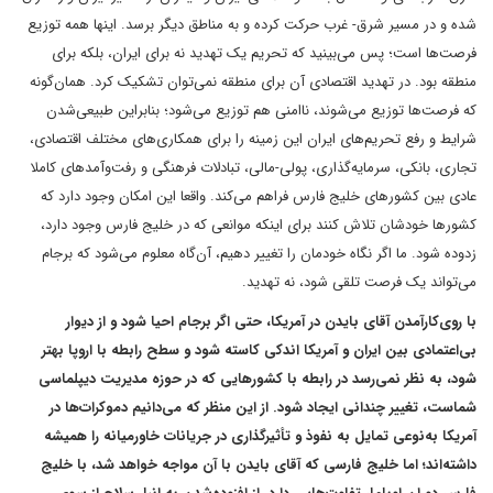
شده و در مسیر شرق- غرب حرکت کرده و به مناطق دیگر برسد. اینها همه توزیع
فرصت‌ها است؛ پس می‌بینید که تحریم یک تهدید نه برای ایران، بلکه برای
منطقه بود. در تهدید اقتصادی آن برای منطقه نمی‌توان تشکیک کرد. همان‌گونه
که فرصت‌ها توزیع می‌شوند، ناامنی هم توزیع می‌شود؛ بنابراین طبیعی‌شدن
شرایط و رفع تحریم‌های ایران این زمینه را برای همکاری‌های مختلف اقتصادی،
تجاری، بانکی، سرمایه‌گذاری، پولی-مالی، تبادلات فرهنگی و رفت‌وآمدهای کاملا
عادی بین کشورهای خلیج فارس فراهم می‌کند. واقعا این امکان وجود دارد که
کشورها خودشان تلاش کنند برای اینکه موانعی که در خلیج فارس وجود دارد،
زدوده شود. ما اگر نگاه خودمان را تغییر دهیم، آن‌گاه معلوم می‌شود که برجام
می‌تواند یک فرصت تلقی شود، نه تهدید.
با روی‌کار‌آمدن آقای بایدن در آمریکا، حتی اگر برجام احیا شود و از دیوار
بی‌‌اعتمادی بین ایران و آمریکا اندکی کاسته شود و سطح رابطه با اروپا بهتر
شود، به نظر نمی‌رسد در رابطه با کشورهایی که در حوزه مدیریت دیپلماسی
شماست، تغییر چندانی ایجاد شود. از این منظر که می‌دانیم دموکرا‌ت‌ها در
آمریکا به‌نوعی تمایل به نفوذ و تأثیرگذاری در جریانات خاورمیانه را همیشه
داشته‌اند؛ اما خلیج فارسی که آقای بایدن با آن مواجه خواهد شد، با خلیج