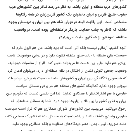
کشورهای عرب منطقه و ایران باشد. به نظر می‌‌رسد تنافر بین کشورهای عرب
جنوب خلیج فارس و ایران به‌عنوان یک کشور فارس‌زبان در همه رفتارها
مشخص است. این رقابت البته در دوران شاه هم بین ایران و عربستان وجود
داشته که ناظر به جلب حمایت بازیگر فرامنطقه‌ای بوده است. در واقعیت
منطقه، نمونه‌ای از همکاری مثبت می‌بینید؟
آنچه گفتیم، آرمانی نیست‌ بلکه آنی است که باید باشد. من هم قبول دارم که
«هست»های منطقه با «باید»های منطقه تفاوت دارد و در برخی موضوعات فاصله
زیادی هم دارد. ولی این هست‌ها می‌تواند تغییر کند. فارغ از مناسبات دوجانبه،
وضعیت جمعی کنونی نشان از اختلال در نظم منطقه‌ای دارد. می‌توان اذعان کرد
که همسویی تنگاتنگی بین ایران و کشورهای منطقه، نسبت به برخی موضوعات
بیرونی وجود ندارد‌ کما‌اینکه کشورهای منطقه هم در برخی مسائل سیاست
خارجی با هم اشتراک‌نظر یا همکاری ندارند. لذا این نقصی نیست که بگوییم بین
ایران و فلان کشور یا بین فلان زبان‌ها وجود دارد. شما به مسائل منطقه‌ای که
رجوع می‌کنید، می‌بینید بین کشورهای شورای همکاری هم که قرار است سیاست
خارجی واحدی داشته باشند و با‌هم نسبت به مسائل منطقه تشریک مساعی کنند،
مانند سوریه، لیبی، یمن، مصر دیدگاه‌های متفاوت و بلکه متنافری وجود دارد.