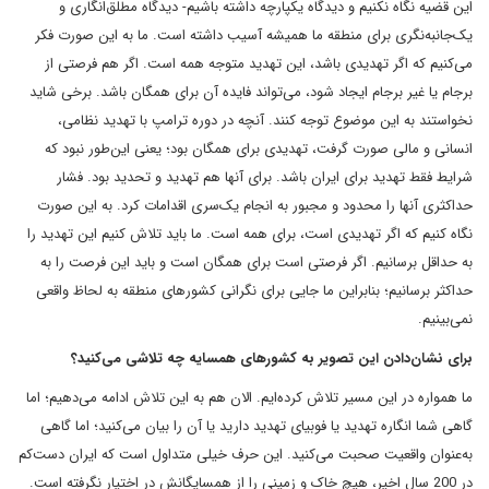
این قضیه نگاه نکنیم و دیدگاه یکپارچه داشته باشیم- دیدگاه مطلق‌انگاری و
یک‌جانبه‌نگری برای منطقه ما همیشه آسیب داشته است. ما به این صورت فکر
می‌کنیم که اگر تهدیدی باشد، این تهدید متوجه همه است. اگر هم فرصتی از
برجام یا غیر برجام ایجاد شود، می‌تواند فایده آن برای همگان باشد. برخی شاید
نخواستند به این موضوع توجه کنند. آنچه در دوره ترامپ با تهدید نظامی،
انسانی و مالی صورت گرفت، تهدیدی برای همگان بود؛ یعنی این‌طور نبود که
شرایط فقط تهدید برای ایران باشد. برای آنها هم تهدید و تحدید بود. فشار
حداکثری آنها را محدود و مجبور به انجام یک‌سری اقدامات کرد. به این صورت
نگاه کنیم که اگر تهدیدی است، برای همه است. ما باید تلاش کنیم این تهدید را
به حداقل برسانیم. اگر فرصتی است برای همگان است و باید این فرصت را به
حداکثر برسانیم؛ بنابراین ما جایی برای نگرانی کشورهای منطقه به لحاظ واقعی
نمی‌بینیم.
برای نشان‌دادن این تصویر به کشورهای همسایه چه تلاشی می‌کنید؟
ما همواره در این مسیر تلاش کرده‌ایم. الان هم به این تلاش ادامه می‌دهیم؛ اما
گاهی شما انگاره تهدید یا فوبیای تهدید دارید یا آن را بیان می‌کنید؛ اما گاهی
به‌عنوان واقعیت صحبت می‌کنید. این حرف خیلی متداول است که ایران دست‌کم
در 200 سال اخیر، هیچ خاک و زمینی را از همسایگانش در اختیار نگرفته است.