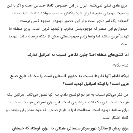
امری عادی تلقی نمی‌کنیم. ایران در این خصوص کاملا حساس است و اگر با این
وضعیت تهدیدی متوجه ایران شود واکنش مناسب خواهد داشت. البته بعضا
گفته‌اند یک امر عادی است و از این حضور تهدیدی متوجه کسی نیست.
امیدواریم این عنصر که موجودیتش مخرب و تهدیدآفرین است، برای منطقه ما
تهدیدآفرین نباشد اما واقعا رژیم صهیونیستی بیش از اینکه فرصت باشد، تهدید
است.
اما کشورهای منطقه اصلا چنین نگاهی نسبت به اسرائیل ندارند.
کدام نگاه؟
اینکه اقدام آنها تفریط نسبت به حقوق فلسطین است یا مخالف طرح صلح
عربی است؟ یا اینکه اسرائیل تهدید است؟
من فکر می‌کنم نسبت به هر دو توضیح دادم. بله آنها تصور می‌کنند اسرائیل یک
فرصت است. این یک اشتباه راهبردی است. این برای اسرائیل فرصت است اما
برای منطقه تهدید است. مخالفت آنها با طرح صلحی که خود مدعی آن بودند نیز
کاملا آشکار است.
عراق پیش از سالگرد ترور سردار سلیمانی هیئتی به ایران فرستاد که خبرهای