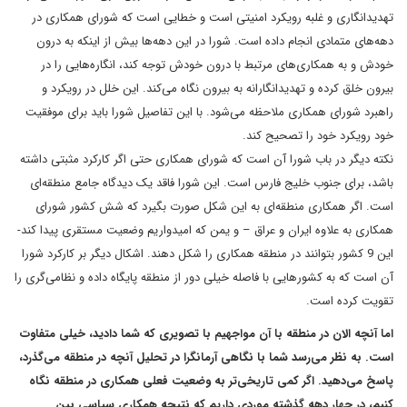
تهدیدانگاری و غلبه رویکرد امنیتی است و خطایی است که شورای همکاری در
دهه‌های متمادی انجام داده است. شورا در این دهه‌ها بیش از اینکه به درون
خودش و به همکاری‌های مرتبط با درون خودش توجه کند، انگاره‌هایی را در
بیرون خلق کرده و تهدیدانگارانه به بیرون نگاه می‌کند. این خلل در رویکرد و
راهبرد شورای همکاری ملاحظه می‌شود. با این تفاصیل شورا باید برای موفقیت
خود رویکرد خود را تصحیح کند.
نکته دیگر در باب شورا آن است که شورای همکاری حتی اگر کارکرد مثبتی داشته
باشد، برای جنوب خلیج فارس است. این شورا فاقد یک دیدگاه جامع منطقه‌ای
است. اگر همکاری منطقه‌ای به این شکل صورت بگیرد که شش کشور شورای
همکاری به علاوه ایران و عراق – و یمن که امیدواریم وضعیت مستقری پیدا کند-
این 9 کشور بتوانند در منطقه همکاری را شکل دهند. اشکال دیگر بر کارکرد شورا
آن است که به کشورهایی با فاصله خیلی دور از منطقه پایگاه داده و نظامی‌گری را
تقویت کرده است.
اما آنچه الان در منطقه با آن مواجهیم با تصویری که شما دادید، خیلی متفاوت
است. به نظر می‌رسد شما با نگاهی آرمانگرا در تحلیل آنچه در منطقه می‌گذرد،
پاسخ می‌دهید. اگر کمی تاریخی‌تر به وضعیت فعلی همکاری در منطقه نگاه
کنیم، در چهار دهه گذشته موردی داریم که نتیجه همکاری سیاسی بین