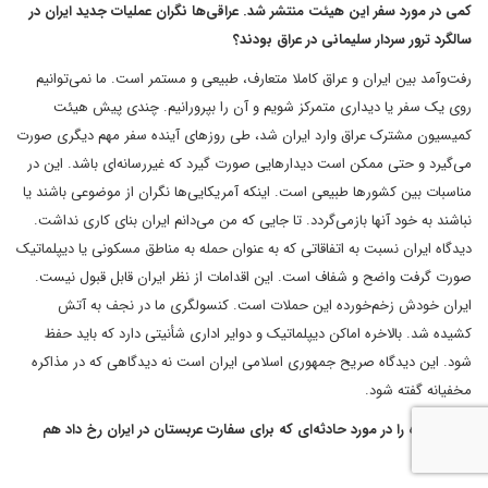
کمی در مورد سفر این هیئت منتشر شد. عراقی‌ها نگران عملیات جدید ایران در
سالگرد ترور سردار سلیمانی در عراق بودند؟
رفت‌وآمد بین ایران و عراق کاملا متعارف، طبیعی و مستمر است. ما نمی‌توانیم
روی یک سفر یا دیداری متمرکز شویم و آن را بپرورانیم. چندی ‌پیش هیئت
کمیسیون مشترک عراق وارد ایران شد، طی روزهای آینده سفر مهم دیگری صورت
می‌گیرد و حتی ممکن است دیدارهایی صورت گیرد که غیررسانه‌ای باشد. این در
مناسبات بین کشورها طبیعی است. اینکه آمریکایی‌ها نگران از موضوعی باشند یا
نباشند به خود آنها بازمی‌گردد. تا جایی که من می‌دانم ایران بنای کاری نداشت.
دیدگاه ایران نسبت به اتفاقاتی که به عنوان حمله به مناطق مسکونی یا دیپلماتیک
صورت گرفت واضح و شفاف است. این اقدامات از نظر ایران قابل قبول نیست.
ایران خودش زخم‌خورده این حملات است. کنسولگری ما در نجف به آتش
کشیده شد. بالاخره اماکن دیپلماتیک و دوایر اداری شأنیتی دارد که باید حفظ
شود. این دیدگاه صریح جمهوری اسلامی ایران است نه دیدگاهی که در مذاکره
مخفیانه گفته شود.
این دیدگاه را در مورد حادثه‌ای که برای سفارت عربستان در ایران رخ داد هم
داریم.